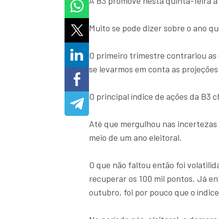
A B3 promove nesta quinta-feira a
Muito se pode dizer sobre o ano que
O primeiro trimestre contrariou as 
se levarmos em conta as projeções
O principal índice de ações da B3 c
Até que mergulhou nas incertezas 
meio de um ano eleitoral.
O que não faltou então foi volatili
recuperar os 100 mil pontos. Já en
outubro, foi por pouco que o índic