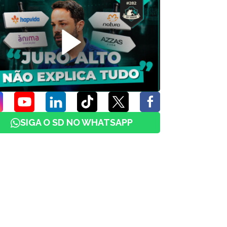
SIGA O SD NO WHATSAPP