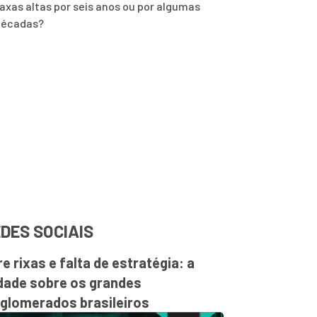
axas altas por seis anos ou por algumas
décadas?
DES SOCIAIS
re rixas e falta de estratégia: a
dade sobre os grandes
glomerados brasileiros