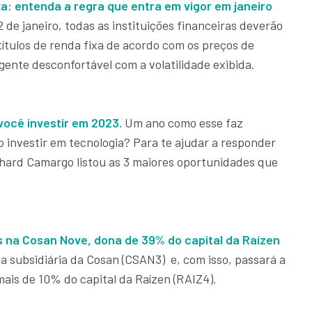
a: entenda a regra que entra em vigor em janeiro
2 de janeiro, todas as instituições financeiras deverão
títulos de renda fixa de acordo com os preços de
ente desconfortável com a volatilidade exibida.
você investir em 2023.
Um ano como esse faz
 investir em tecnologia? Para te ajudar a responder
chard Camargo listou as 3 maiores oportunidades que
es na Cosan Nove, dona de 39% do capital da Raízen
 subsidiária da Cosan (CSAN3) e, com isso, passará a
mais de 10% do capital da Raízen (RAIZ4).