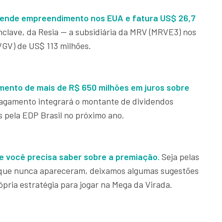
vende empreendimento nos EUA e fatura US$ 26,7
clave, da Resia — a subsidiária da MRV (MRVE3) nos
VGV) de US$ 113 milhões.
mento de mais de R$ 650 milhões em juros sobre
pagamento integrará o montante de dividendos
s pela EDP Brasil no próximo ano.
e você precisa saber sobre a premiação.
Seja pelas
 que nunca apareceram, deixamos algumas sugestões
ópria estratégia para jogar na Mega da Virada.