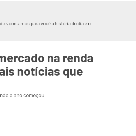
ite, contamos para você a história do dia e o
 mercado na renda
ais notícias que
uando o ano começou