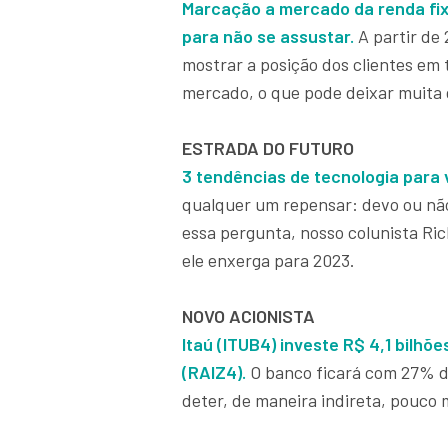
Marcação a mercado da renda fix
para não se assustar.
A partir de 
mostrar a posição dos clientes em 
mercado, o que pode deixar muita g
ESTRADA DO FUTURO
3 tendências de tecnologia para 
qualquer um repensar: devo ou não
essa pergunta, nosso colunista Ri
ele enxerga para 2023.
NOVO ACIONISTA
Itaú (ITUB4) investe R$ 4,1 bilhõ
(RAIZ4).
O banco ficará com 27% da
deter, de maneira indireta, pouco 