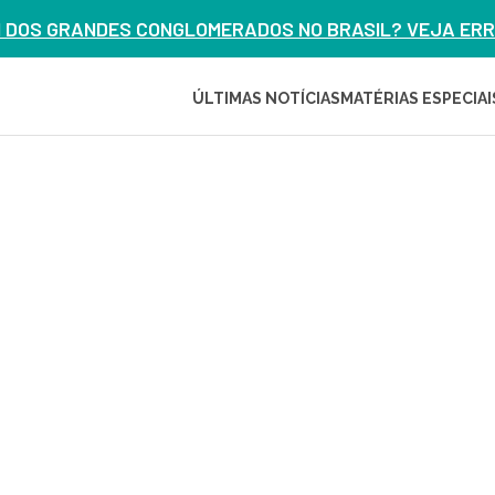
M DOS GRANDES CONGLOMERADOS NO BRASIL? VEJA ERRO
ÚLTIMAS NOTÍCIAS
MATÉRIAS ESPECIAI