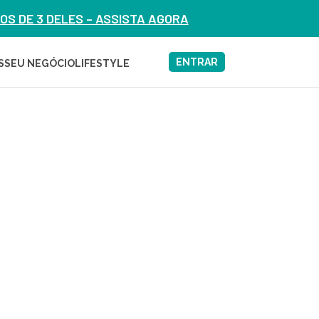
S DE 3 DELES – ASSISTA AGORA
ENTRAR
S
SEU NEGÓCIO
LIFESTYLE