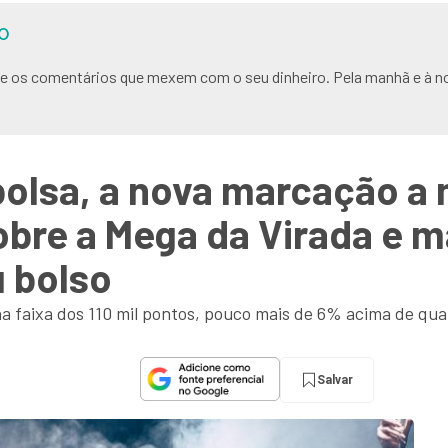
O
s e os comentários que mexem com o seu dinheiro. Pela manhã e à no
 bolsa, a nova marcação a
obre a Mega da Virada e m
 bolso
na faixa dos 110 mil pontos, pouco mais de 6% acima de q
Salvar