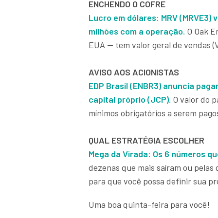
ENCHENDO O COFRE
Lucro em dólares: MRV (MRVE3) 
milhões com a operação.
O Oak En
EUA — tem valor geral de vendas (
AVISO AOS ACIONISTAS
EDP Brasil (ENBR3) anuncia paga
capital próprio (JCP).
O valor do 
mínimos obrigatórios a serem pago
QUAL ESTRATÉGIA ESCOLHER
Mega da Virada: Os 6 números qu
dezenas que mais saíram ou pelas
para que você possa definir sua pr
Uma boa quinta-feira para você!