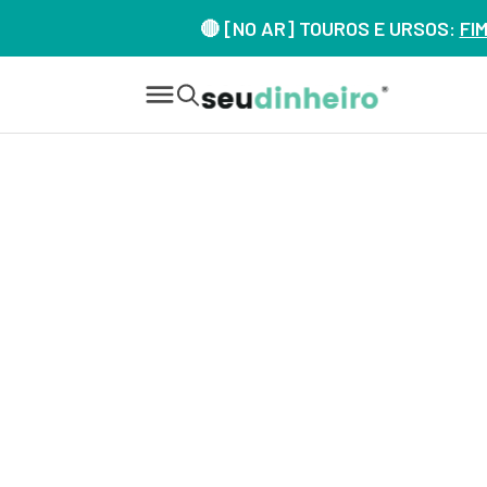
🔴 [NO AR] TOUROS E URSOS:
FI