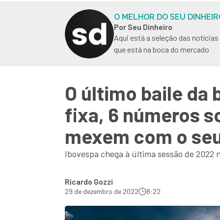
O MELHOR DO SEU DINHEIR
Por Seu Dinheiro
Aqui está a seleção das notícia
que está na boca do mercado
O último baile da
fixa, 6 números s
mexem com o seu
Ibovespa chega à última sessão de 2022 
Ricardo Gozzi
29 de dezembro de 2022
8:22