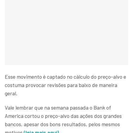
Esse movimento é captado no cálculo do preço-alvo e
costuma provocar revisões para baixo de maneira
geral.
Vale lembrar que na semana passada o Bank of
America cortou o preço-alvo das ações dos grandes
bancos, apesar dos bons resultados, pelos mesmos
motivos
(leia mais aqui)
.