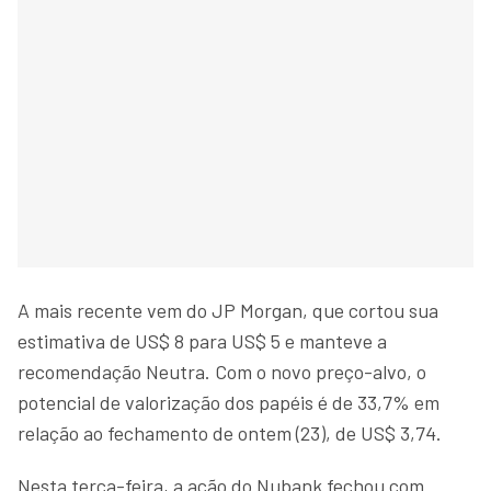
A mais recente vem do JP Morgan, que cortou sua
estimativa de US$ 8 para US$ 5 e manteve a
recomendação Neutra. Com o novo preço-alvo, o
potencial de valorização dos papéis é de 33,7% em
relação ao fechamento de ontem (23), de US$ 3,74.
Nesta terça-feira, a ação do Nubank fechou com