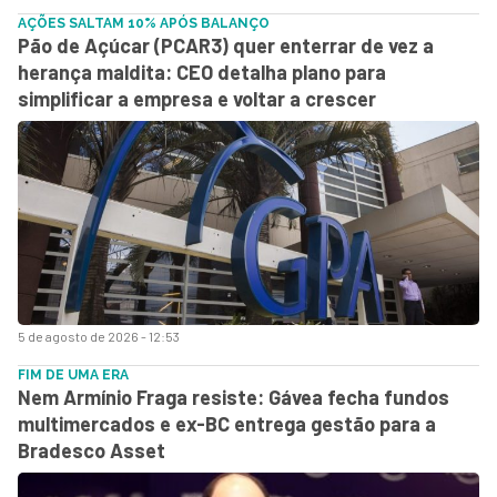
AÇÕES SALTAM 10% APÓS BALANÇO
Pão de Açúcar (PCAR3) quer enterrar de vez a
herança maldita: CEO detalha plano para
simplificar a empresa e voltar a crescer
5 de agosto de 2026 - 12:53
FIM DE UMA ERA
Nem Armínio Fraga resiste: Gávea fecha fundos
multimercados e ex-BC entrega gestão para a
Bradesco Asset