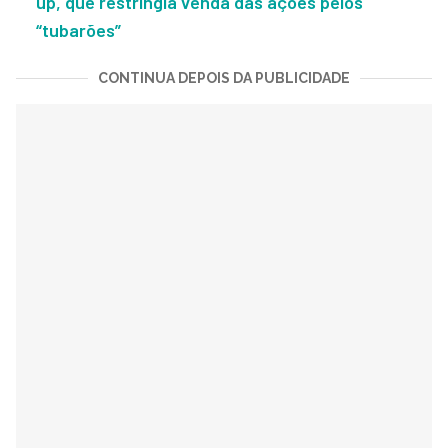
up, que restringia venda das ações pelos
“tubarões”
CONTINUA DEPOIS DA PUBLICIDADE