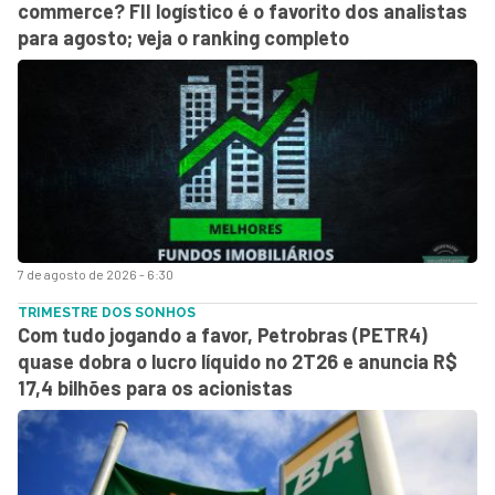
commerce? FII logístico é o favorito dos analistas
para agosto; veja o ranking completo
7 de agosto de 2026 - 6:30
TRIMESTRE DOS SONHOS
Com tudo jogando a favor, Petrobras (PETR4)
quase dobra o lucro líquido no 2T26 e anuncia R$
17,4 bilhões para os acionistas