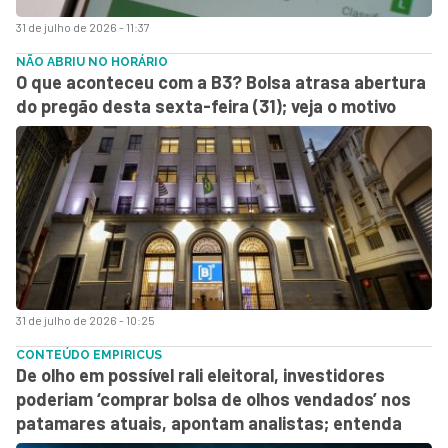
31 de julho de 2026 - 11:37
NÃO ABRIU NO HORÁRIO
O que aconteceu com a B3? Bolsa atrasa abertura
do pregão desta sexta-feira (31); veja o motivo
31 de julho de 2026 - 10:25
CONTEÚDO EMPIRICUS
De olho em possível rali eleitoral, investidores
poderiam ‘comprar bolsa de olhos vendados’ nos
patamares atuais, apontam analistas; entenda