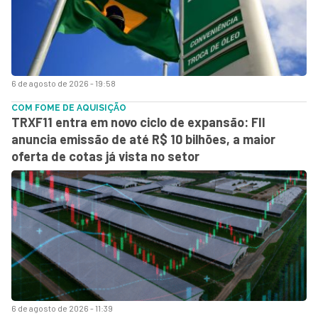
6 de agosto de 2026 - 19:58
COM FOME DE AQUISIÇÃO
TRXF11 entra em novo ciclo de expansão: FII
anuncia emissão de até R$ 10 bilhões, a maior
oferta de cotas já vista no setor
6 de agosto de 2026 - 11:39