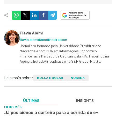
Flavia Alemi
flavia.alemi@seudinheiro.com
Jornalista formada pela Universidade Presbiteriana
Mackenzie e com MBA em Informações Econômico-
Financeiras e Mercado de Capitais pela FIA. Trabalhou na
Agência Estado/Broadcast e na S&P Global Platts.
Leia mais sobre:
BOLSA E DÓLAR
NUBANK
ÚLTIMAS
IN$IGHTS
FII DO MÊS
Já posicionou a carteira para a corrida do e-