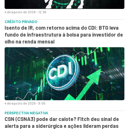
4 de agosto de 2026 - 12:36
CRÉDITO PRIVADO
Isento de IR, com retorno acima do CDI: BTG leva
fundo de infraestrutura à bolsa para investidor de
olho na renda mensal
4 de agosto de 2026 - 9:05
PERSPECTIVA NEGATIVA
CSN (CSNA3) pode dar calote? Fitch deu sinal de
alerta para a siderúrgica e ações lideram perdas