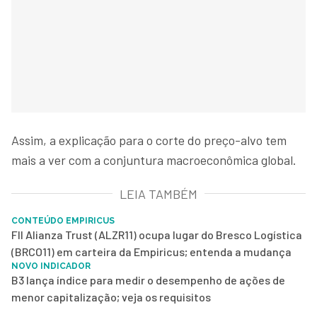
Assim, a explicação para o corte do preço-alvo tem
mais a ver com a conjuntura macroeconômica global.
LEIA TAMBÉM
CONTEÚDO EMPIRICUS
FII Alianza Trust (ALZR11) ocupa lugar do Bresco Logística
(BRCO11) em carteira da Empiricus; entenda a mudança
NOVO INDICADOR
B3 lança índice para medir o desempenho de ações de
menor capitalização; veja os requisitos