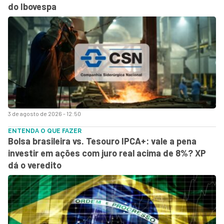
do Ibovespa
3 de agosto de 2026 - 12:50
ENTENDA O QUE FAZER
Bolsa brasileira vs. Tesouro IPCA+: vale a pena
investir em ações com juro real acima de 8%? XP
dá o veredito