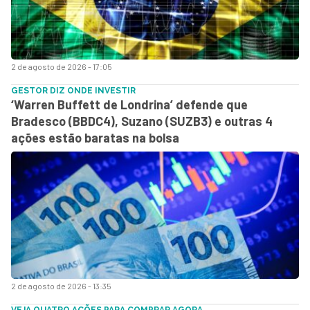
2 de agosto de 2026 - 17:05
GESTOR DIZ ONDE INVESTIR
‘Warren Buffett de Londrina’ defende que
Bradesco (BBDC4), Suzano (SUZB3) e outras 4
ações estão baratas na bolsa
2 de agosto de 2026 - 13:35