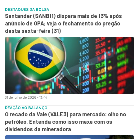
DESTAQUES DA BOLSA
Santander (SANB11) dispara mais de 13% após
anúncio de OPA; veja o fechamento do pregão
desta sexta-feira (31)
31 de julho de 2026 - 13:44
REAÇÃO AO BALANÇO
O recado da Vale (VALE3) para mercado: olho no
petróleo. Entenda como isso mexe com os
dividendos da mineradora