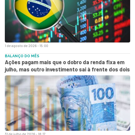
1 de agosto de 2026 - 15:00
BALANÇO DO MÊS
Ações pagam mais que o dobro da renda fixa em
julho, mas outro investimento sai à frente dos dois
31 de julho de 2026 - 18:17