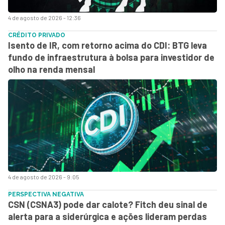
4 de agosto de 2026 - 12:36
CRÉDITO PRIVADO
Isento de IR, com retorno acima do CDI: BTG leva
fundo de infraestrutura à bolsa para investidor de
olho na renda mensal
4 de agosto de 2026 - 9:05
PERSPECTIVA NEGATIVA
CSN (CSNA3) pode dar calote? Fitch deu sinal de
alerta para a siderúrgica e ações lideram perdas