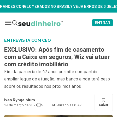
DOS NO BRASIL? VEJA ERROS DE 3 DELES – ASSISTA AGORA
ENTRAR
ENTREVISTA COM CEO
EXCLUSIVO: Após fim de casamento
com a Caixa em seguros, Wiz vai atuar
com crédito imobiliário
Fim da parceria de 47 anos permite companhia
ampliar leque de atuação, mas banco ainda terá peso
sobre os resultados nos próximos anos
Ivan Ryngelblum
23 de março de 2021
5:55 - atualizado às 8:47
Salvar