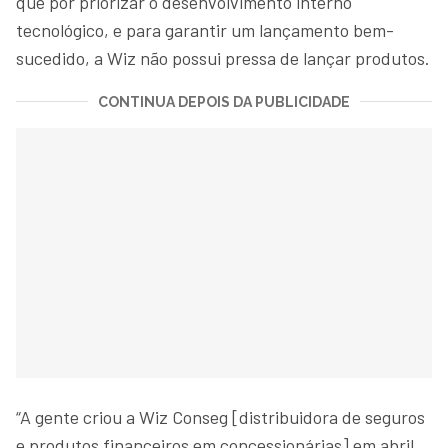
que por priorizar o desenvolvimento interno
tecnológico, e para garantir um lançamento bem-
sucedido, a Wiz não possui pressa de lançar produtos.
CONTINUA DEPOIS DA PUBLICIDADE
“A gente criou a Wiz Conseg [distribuidora de seguros
e produtos financeiros em concessionárias] em abril