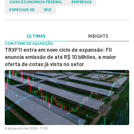
CAIXA ECONÔMICA FEDERAL
EMPRESAS
ESPECIAIS SD
WIZ
ÚLTIMAS
IN$IGHTS
COM FOME DE AQUISIÇÃO
TRXF11 entra em novo ciclo de expansão: FII
anuncia emissão de até R$ 10 bilhões, a maior
oferta de cotas já vista no setor
6 de agosto de 2026 - 11:39