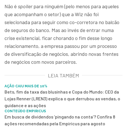
Não é
spoiler
para ninguém (pelo menos para aqueles
que acompanham o setor) que a Wiz não foi
selecionada para seguir como co-corretora no balcão
de seguros do banco. Mas ao invés de entrar numa
crise existencial, ficar chorando o fim desse longo
relacionamento, a empresa passou por um processo
de diversificação de negócios, abrindo novas frentes
de negócios com novos parceiros.
LEIA TAMBÉM
AÇÃO CAIU MAIS DE 10%
Bets, fim da taxa das blusinhas e Copa do Mundo: CEO da
Lojas Renner (LREN3) explica o que derrubou as vendas, o
guidance e as ações
CONTEÚDO EMPIRICUS
Em busca de dividendos ‘pingando na conta’? Confira 8
ações recomendadas pela Empiricus para agosto