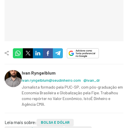
Ivan Ryngelblum
ivan.ryngelblum@seudinheiro.com
@ivan_dr
Jornalista formado pela PUC-SP, com pós-graduação em
Economia Brasileira e Globalização pela Fipe. Trabalhou
como repórter no Valor Econômico, IstoÉ Dinheiro e
Agência CMA.
Leia mais sobre:
BOLSA E DÓLAR