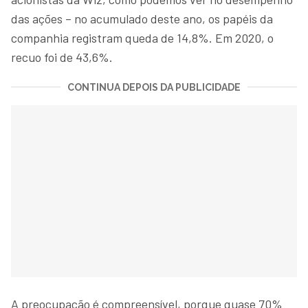
das ações – no acumulado deste ano, os papéis da
companhia registram queda de 14,8%. Em 2020, o
recuo foi de 43,6%.
CONTINUA DEPOIS DA PUBLICIDADE
A preocupação é compreensível, porque quase 70%