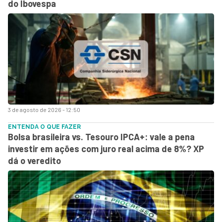
do Ibovespa
3 de agosto de 2026 - 12:50
ENTENDA O QUE FAZER
Bolsa brasileira vs. Tesouro IPCA+: vale a pena
investir em ações com juro real acima de 8%? XP
dá o veredito