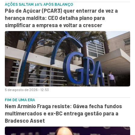
AÇÕES SALTAM 10% APÓS BALANÇO
Pão de Açúcar (PCAR3) quer enterrar de vez a
herança maldita: CEO detalha plano para
simplificar a empresa e voltar a crescer
5 de agosto de 2026 - 12:53
FIM DE UMA ERA
Nem Armínio Fraga resiste: Gávea fecha fundos
multimercados e ex-BC entrega gestão para a
Bradesco Asset