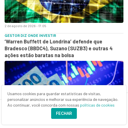
2 de agosto de 2026 - 17:05
GESTOR DIZ ONDE INVESTIR
‘Warren Buffett de Londrina’ defende que
Bradesco (BBDC4), Suzano (SUZB3) e outras 4
ações estão baratas na bolsa
Usamos cookies para guardar estatísticas de visitas,
personalizar anúncios e melhorar sua experiência de navegação.
Ao continuar, você concorda com nossas
políticas de cookies
FECHAR
2 de agosto de 2026 - 13:35
VEJA QUATRO AÇÕES PARA COMPRAR AGORA