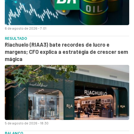
6 de agosto de 2026 - 7:01
RESULTADO
Riachuelo (RIAA3) bate recordes de lucro e
margens; CFO explica a estratégia de crescer sem
mágica
5 de agosto de 2026 - 18:30
BALANÇO