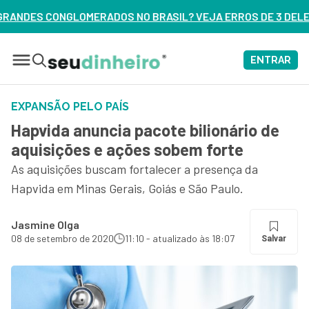
OS NO BRASIL? VEJA ERROS DE 3 DELES – ASSISTA AGORA
ENTRAR
EXPANSÃO PELO PAÍS
Hapvida anuncia pacote bilionário de
aquisições e ações sobem forte
As aquisições buscam fortalecer a presença da
Hapvida em Minas Gerais, Goiás e São Paulo.
Jasmine Olga
08 de setembro de 2020
11:10 - atualizado às 18:07
Salvar