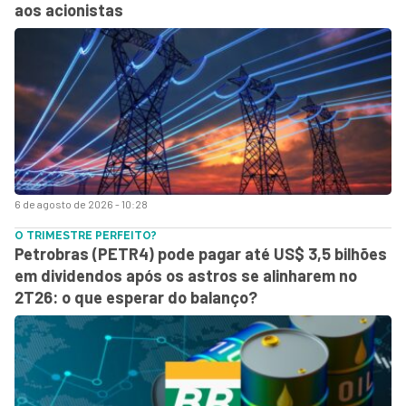
aos acionistas
6 de agosto de 2026 - 10:28
O TRIMESTRE PERFEITO?
Petrobras (PETR4) pode pagar até US$ 3,5 bilhões
em dividendos após os astros se alinharem no
2T26: o que esperar do balanço?