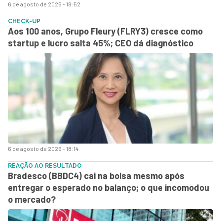
6 de agosto de 2026 - 18:52
CHECK-UP
Aos 100 anos, Grupo Fleury (FLRY3) cresce como
startup e lucro salta 45%; CEO dá diagnóstico
6 de agosto de 2026 - 18:14
REAÇÃO AO RESULTADO
Bradesco (BBDC4) cai na bolsa mesmo após
entregar o esperado no balanço; o que incomodou
o mercado?