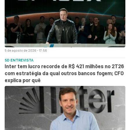
5 de agosto de 2026 - 17:56
SD ENTREVISTA
Inter tem lucro recorde de R$ 421 milhões no 2T26
com estratégia da qual outros bancos fogem; CFO
explica por quê