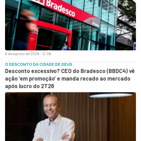
6 de agosto de 2026 - 12:06
O DESCONTO DA CIDADE DE DEUS
Desconto excessivo? CEO do Bradesco (BBDC4) vê
ação ‘em promoção’ e manda recado ao mercado
após lucro do 2T26