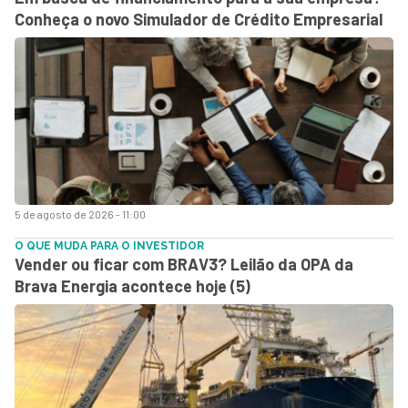
Conheça o novo Simulador de Crédito Empresarial
5 de agosto de 2026 - 11:00
O QUE MUDA PARA O INVESTIDOR
Vender ou ficar com BRAV3? Leilão da OPA da
Brava Energia acontece hoje (5)