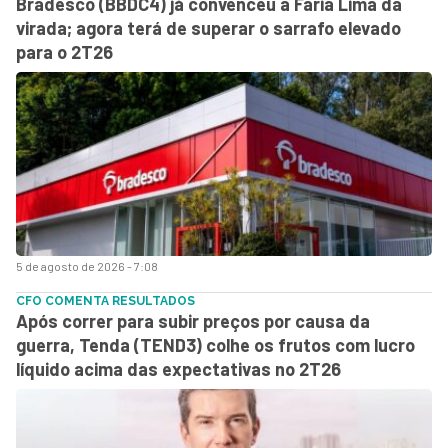
Bradesco (BBDC4) já convenceu a Faria Lima da
virada; agora terá de superar o sarrafo elevado
para o 2T26
5 de agosto de 2026 - 7:08
CFO COMENTA RESULTADOS
Após correr para subir preços por causa da
guerra, Tenda (TEND3) colhe os frutos com lucro
líquido acima das expectativas no 2T26