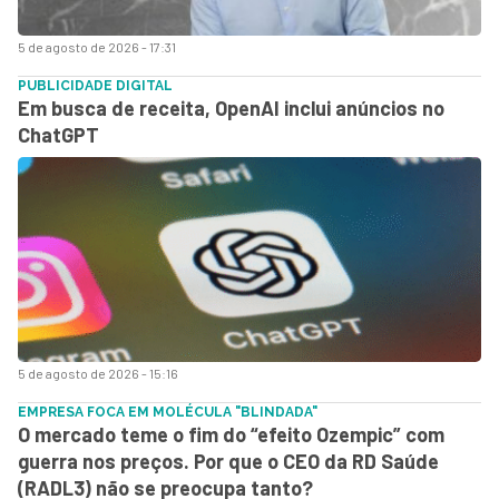
5 de agosto de 2026 - 17:31
PUBLICIDADE DIGITAL
Em busca de receita, OpenAI inclui anúncios no
ChatGPT
5 de agosto de 2026 - 15:16
EMPRESA FOCA EM MOLÉCULA "BLINDADA"
O mercado teme o fim do “efeito Ozempic” com
guerra nos preços. Por que o CEO da RD Saúde
(RADL3) não se preocupa tanto?