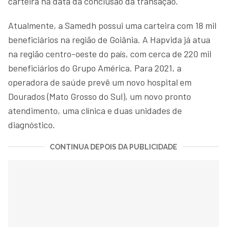
carteira na data da conclusão da transação.
Atualmente, a Samedh possui uma carteira com 18 mil
beneficiários na região de Goiânia. A Hapvida já atua
na região centro-oeste do país, com cerca de 220 mil
beneficiários do Grupo América. Para 2021, a
operadora de saúde prevê um novo hospital em
Dourados (Mato Grosso do Sul), um novo pronto
atendimento, uma clínica e duas unidades de
diagnóstico.
CONTINUA DEPOIS DA PUBLICIDADE