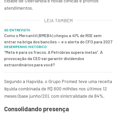
cidade de Uberlândia e novas clínicas e prontos
atendimentos.
LEIA TAMBÉM
SD ENTREVISTA
Como o Mercantil (BMEB4) chegou a 41% de ROE sem
entrar na briga dos bancões — e o alerta do CFO para 2027
DESEMPENHO HISTÓRICO
“Meta é para os fracos. A Petrobras supera metas”. A
provocação da CEO vai garantir dividendos
extraordinários para você?
Segundo a Hapvida, o Grupo Promed teve uma receita
líquida combinada de R$ 600 milhões nos últimos 12
meses (base junho/20), com sinistralidade de 84%.
Consolidando presença