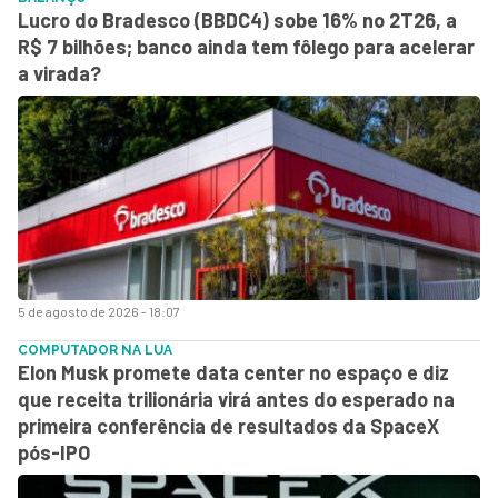
Lucro do Bradesco (BBDC4) sobe 16% no 2T26, a
R$ 7 bilhões; banco ainda tem fôlego para acelerar
a virada?
5 de agosto de 2026 - 18:07
COMPUTADOR NA LUA
Elon Musk promete data center no espaço e diz
que receita trilionária virá antes do esperado na
primeira conferência de resultados da SpaceX
pós-IPO