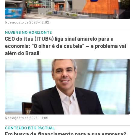
5 de agosto de 2026 - 12:02
NUVENS NO HORIZONTE
CEO do Itaú (ITUB4) liga sinal amarelo para a
economia: “O olhar é de cautela” — e problema vai
além do Brasil
5 de agosto de 2026 - 11:05
CONTEÚDO BTG PACTUAL
Em busca de financiamento para a sua empresa?