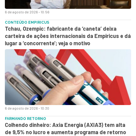
6 de agosto de 2026 - 10:56
CONTEÚDO EMPIRICUS
Tchau, Ozempic: fabricante da ‘caneta’ deixa
carteira de ações internacionais da Empiricus e dá
lugar a ‘concorrente’; veja o motivo
6 de agosto de 2026 - 10:30
FARMANDO RETORNO
Colhendo dinheiro: Axia Energia (AXIA3) tem alta
de 9,5% no lucro e aumenta programa de retorno