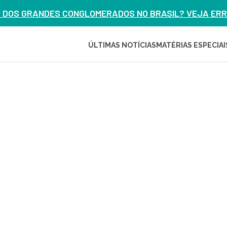
M DOS GRANDES CONGLOMERADOS NO BRASIL? VEJA ERRO
ÚLTIMAS NOTÍCIAS
MATÉRIAS ESPECIAI