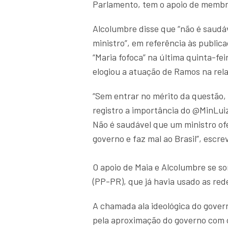
Parlamento, tem o apoio de membr
Alcolumbre disse que “não é saudá
ministro”, em referência às public
“Maria fofoca” na última quinta-fei
elogiou a atuação de Ramos na rel
“Sem entrar no mérito da questão, 
registro a importância do @MinLui
Não é saudável que um ministro of
governo e faz mal ao Brasil”, escr
O apoio de Maia e Alcolumbre se s
(PP-PR), que já havia usado as rede
A chamada ala ideológica do governo
pela aproximação do governo com o