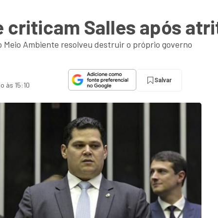
 criticam Salles após at
 Meio Ambiente resolveu destruir o próprio governo
Salvar
do às 15:10