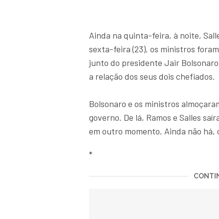
Ainda na quinta-feira, à noite, Sa
sexta-feira (23), os ministros fora
junto do presidente Jair Bolsonar
a relação dos seus dois chefiados.
Bolsonaro e os ministros almoçar
governo. De lá, Ramos e Salles sa
em outro momento. Ainda não há, c
*
CONTIN