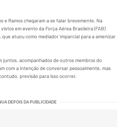
lles e Ramos chegaram a se falar brevemente. Na
m vistos em evento da Força Aérea Brasileira (FAB)
o, que atuou como mediador imparcial para a amenizar
am juntos, acompanhados de outros membros do
íram com a intenção de conversar pessoalmente, mas
ontudo, previsão para isso ocorrer.
UA DEPOIS DA PUBLICIDADE