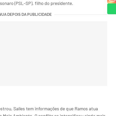
sonaro (PSL-SP), filho do presidente.
UA DEPOIS DA PUBLICIDADE
trou, Salles tem informações de que Ramos atua
 Meio Ambiente. O conflito se intensificou ainda mais