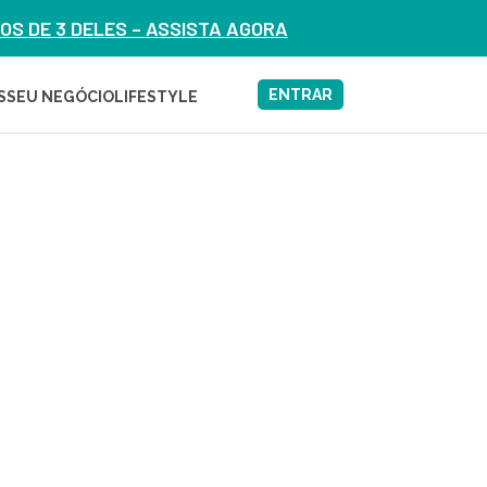
S DE 3 DELES – ASSISTA AGORA
ENTRAR
S
SEU NEGÓCIO
LIFESTYLE