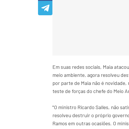
Em suas redes sociais, Maia atacou 
meio ambiente, agora resolveu destr
por parte de Maia não é novidade, 
teste de forças do chefe do Meio 
"O ministro Ricardo Salles, não sat
resolveu destruir o próprio govern
Ramos em outras ocasiões. O minist