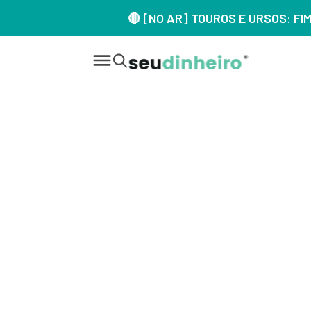
🔴 [NO AR] TOUROS E URSOS:
FI