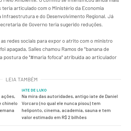
 teria articulado com o Ministério da Economia
a Infraestrutura e do Desenvolvimento Regional. Já
ecretaria de Governo teria sugerido reduções.
 as redes sociais para expor o atrito com o ministro
 foi apagada, Salles chamou Ramos de "banana de
 a postura de "#maria fofoca" atribuída ao articulador
LEIA TAMBÉM
IATE DE LUXO
e ações,
Na mira das autoridades, antigo iate de Daniel
 chinelo
Vorcaro (no qual ele nunca pisou) tem
 semana
heliponto, cinema, academia, sauna e tem
valor estimado em R$ 2 bilhões