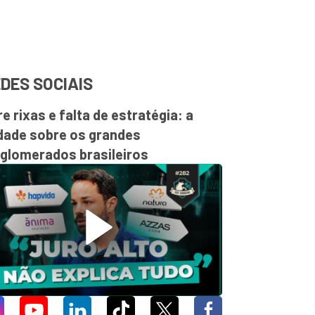
DES SOCIAIS
re rixas e falta de estratégia: a
dade sobre os grandes
glomerados brasileiros