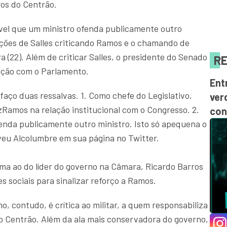
os do Centrão.
vel que um ministro ofenda publicamente outro
ações de Salles criticando Ramos e o chamando de
ra (22). Além de criticar Salles, o presidente do Senado
RE
ação com o Parlamento.
Ent
faço duas ressalvas. 1. Como chefe do Legislativo,
ver
zRamos na relação institucional com o Congresso. 2.
con
enda publicamente outro ministro. Isto só apequena o
eveu Alcolumbre em sua página no Twitter.
oma ao do líder do governo na Câmara, Ricardo Barros
s sociais para sinalizar reforço a Ramos.
, contudo, é crítica ao militar, a quem responsabiliza
 Centrão. Além da ala mais conservadora do governo,