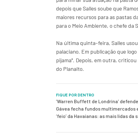
depois que Salles soube que Ramos
maiores recursos para as pastas d
para o Meio Ambiente, o chefe da S
Na última quinta-feira, Salles usou
palaciano. Em publicação que logo
pijama". Depois, em outra, criticou
do Planalto.
FIQUE POR DENTRO
‘Warren Buffett de Londrina’ defend
Gávea fecha fundos multimercados e
‘feio’ da Havaianas: as mais lidas da