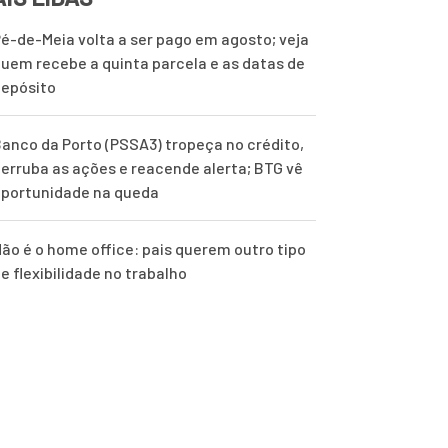
é-de-Meia volta a ser pago em agosto; veja
uem recebe a quinta parcela e as datas de
epósito
anco da Porto (PSSA3) tropeça no crédito,
erruba as ações e reacende alerta; BTG vê
portunidade na queda
ão é o home office: pais querem outro tipo
e flexibilidade no trabalho