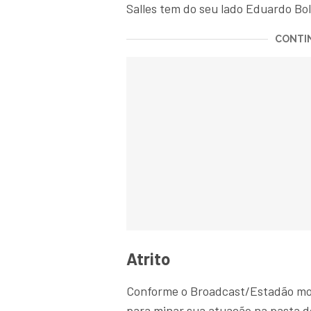
Salles tem do seu lado Eduardo Bol
CONTIN
Atrito
Conforme o Broadcast/Estadão mos
para minar sua atuação na pasta do