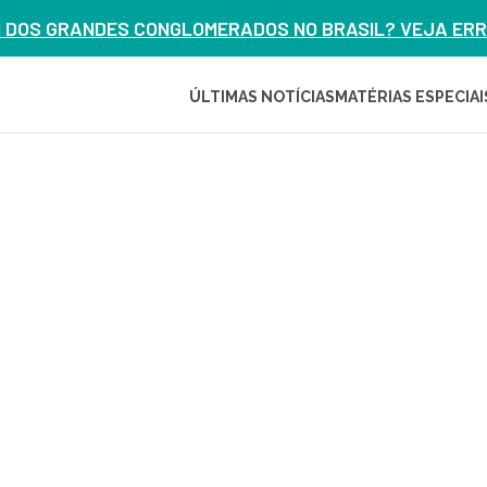
M DOS GRANDES CONGLOMERADOS NO BRASIL? VEJA ERRO
ÚLTIMAS NOTÍCIAS
MATÉRIAS ESPECIAI