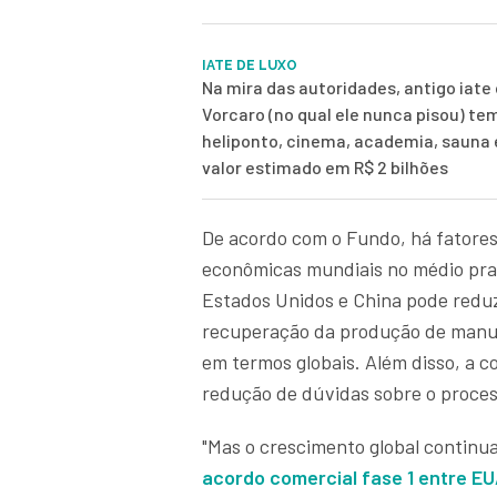
IATE DE LUXO
Na mira das autoridades, antigo iate 
Vorcaro (no qual ele nunca pisou) te
heliponto, cinema, academia, sauna
valor estimado em R$ 2 bilhões
De acordo com o Fundo, há fatores 
econômicas mundiais no médio prazo
Estados Unidos e China pode reduzi
recuperação da produção de manuf
em termos globais. Além disso, a 
redução de dúvidas sobre o proces
"Mas o crescimento global continu
acordo comercial fase 1 entre EU