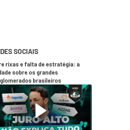
DES SOCIAIS
re rixas e falta de estratégia: a
dade sobre os grandes
glomerados brasileiros