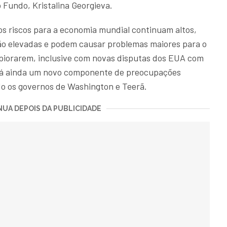
o Fundo, Kristalina Georgieva.
s riscos para a economia mundial continuam altos,
são elevadas e podem causar problemas maiores para o
e piorarem, inclusive com novas disputas dos EUA com
Há ainda um novo componente de preocupações
ndo os governos de Washington e Teerã.
UA DEPOIS DA PUBLICIDADE