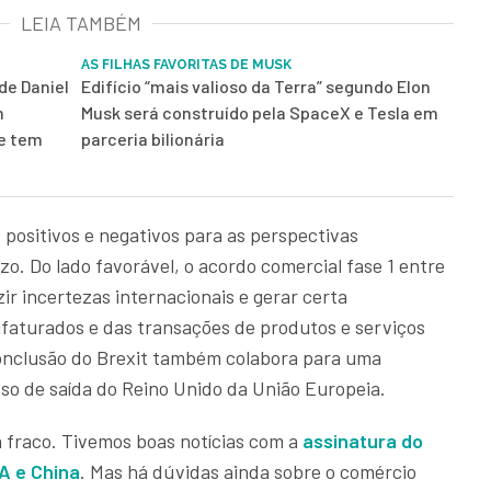
LEIA TAMBÉM
AS FILHAS FAVORITAS DE MUSK
de Daniel
Edifício “mais valioso da Terra” segundo Elon
m
Musk será construído pela SpaceX e Tesla em
 e tem
parceria bilionária
positivos e negativos para as perspectivas
. Do lado favorável, o acordo comercial fase 1 entre
r incertezas internacionais e gerar certa
aturados e das transações de produtos e serviços
conclusão do Brexit também colabora para uma
so de saída do Reino Unido da União Europeia.
a fraco. Tivemos boas notícias com a
assinatura do
A e China
. Mas há dúvidas ainda sobre o comércio