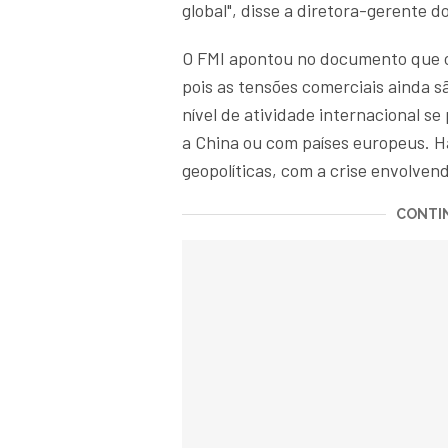
global", disse a diretora-gerente d
O FMI apontou no documento que o
pois as tensões comerciais ainda 
nível de atividade internacional s
a China ou com países europeus. 
geopolíticas, com a crise envolve
CONTIN