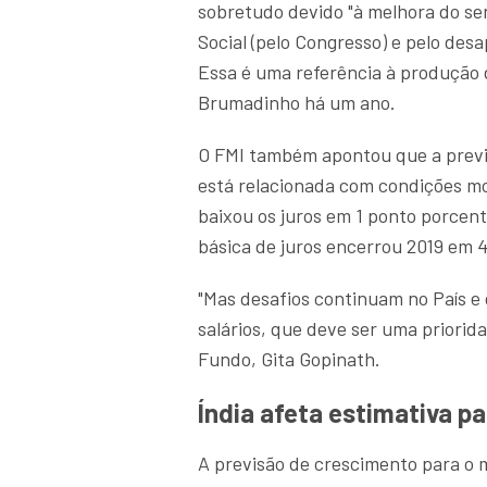
sobretudo devido "à melhora do se
Social (pelo Congresso) e pelo des
Essa é uma referência à produção d
Brumadinho há um ano.
O FMI também apontou que a previ
está relacionada com condições mo
baixou os juros em 1 ponto porcen
básica de juros encerrou 2019 em 
"Mas desafios continuam no País e
salários, que deve ser uma priori
Fundo, Gita Gopinath.
Índia afeta estimativa p
A previsão de crescimento para o 