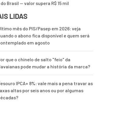
 do Brasil — valor supera R$ 15 mil
IS LIDAS
ltimo mês do PIS/Pasep em 2026: veja
uando o abono fica disponível e quem será
contemplado em agosto
or que o chinelo de salto "feio" da
avaianas pode mudar a história da marca?
esouro IPCA+ 8%: vale mais a pena travar as
axas altas por seis anos ou por algumas
décadas?