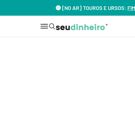
🔴 [NO AR] TOUROS E URSOS:
FI