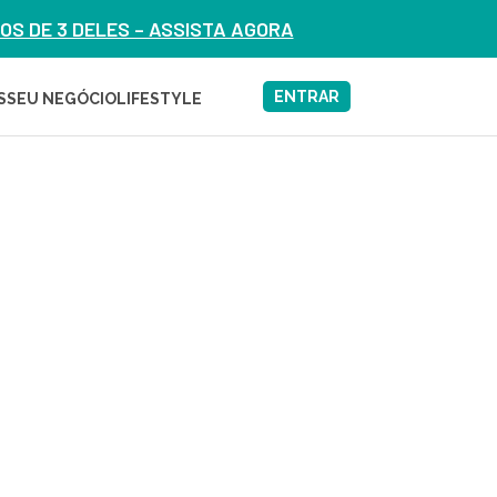
S DE 3 DELES – ASSISTA AGORA
ENTRAR
S
SEU NEGÓCIO
LIFESTYLE