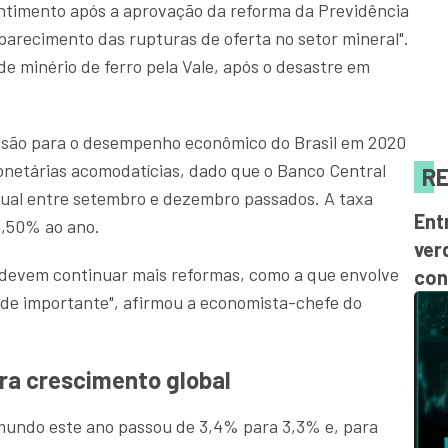
ntimento após a aprovação da reforma da Previdência
aparecimento das rupturas de oferta no setor mineral".
e minério de ferro pela Vale, após o desastre em
são para o desempenho econômico do Brasil em 2020
netárias acomodatícias, dado que o Banco Central
RE
tual entre setembro e dezembro passados. A taxa
Ent
4,50% ao ano.
ver
 devem continuar mais reformas, como a que envolve
con
dade importante", afirmou a economista-chefe do
ara crescimento global
mundo este ano passou de 3,4% para 3,3% e, para