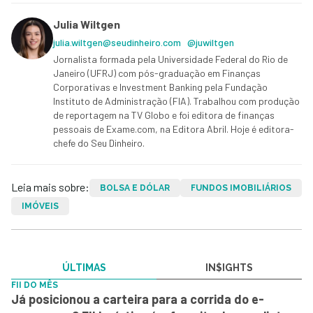
Julia Wiltgen
julia.wiltgen@seudinheiro.com
@juwiltgen
Jornalista formada pela Universidade Federal do Rio de
Janeiro (UFRJ) com pós-graduação em Finanças
Corporativas e Investment Banking pela Fundação
Instituto de Administração (FIA). Trabalhou com produção
de reportagem na TV Globo e foi editora de finanças
pessoais de Exame.com, na Editora Abril. Hoje é editora-
chefe do Seu Dinheiro.
Leia mais sobre:
BOLSA E DÓLAR
FUNDOS IMOBILIÁRIOS
IMÓVEIS
ÚLTIMAS
IN$IGHTS
FII DO MÊS
Já posicionou a carteira para a corrida do e-