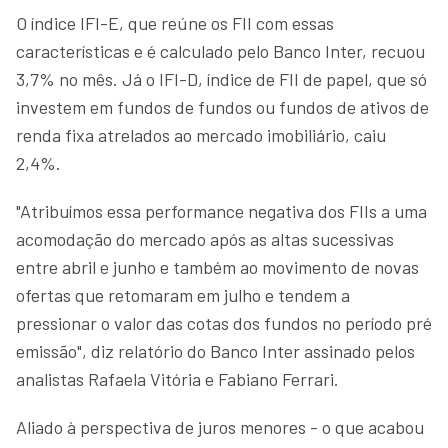
O índice IFI-E, que reúne os FII com essas
características e é calculado pelo Banco Inter, recuou
3,7% no mês. Já o IFI-D, índice de FII de papel, que só
investem em fundos de fundos ou fundos de ativos de
renda fixa atrelados ao mercado imobiliário, caiu
2,4%.
"Atribuímos essa performance negativa dos FIIs a uma
acomodação do mercado após as altas sucessivas
entre abril e junho e também ao movimento de novas
ofertas que retomaram em julho e tendem a
pressionar o valor das cotas dos fundos no período pré
emissão", diz relatório do Banco Inter assinado pelos
analistas Rafaela Vitória e Fabiano Ferrari.
Aliado à perspectiva de juros menores - o que acabou