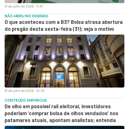
31 de julho de 2026 - 11:37
NÃO ABRIU NO HORÁRIO
O que aconteceu com a B3? Bolsa atrasa abertura
do pregão desta sexta-feira (31); veja o motivo
31 de julho de 2026 - 10:25
CONTEÚDO EMPIRICUS
De olho em possível rali eleitoral, investidores
poderiam ‘comprar bolsa de olhos vendados’ nos
patamares atuais, apontam analistas; entenda