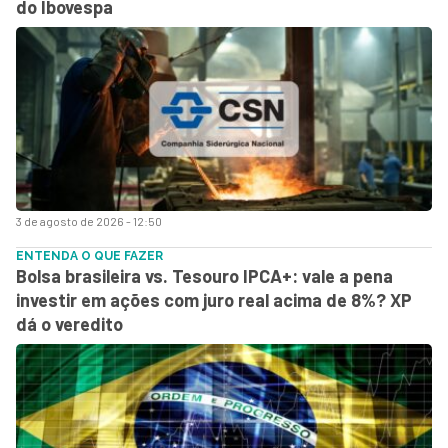
do Ibovespa
3 de agosto de 2026 - 12:50
ENTENDA O QUE FAZER
Bolsa brasileira vs. Tesouro IPCA+: vale a pena
investir em ações com juro real acima de 8%? XP
dá o veredito