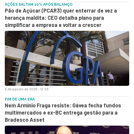
AÇÕES SALTAM 10% APÓS BALANÇO
Pão de Açúcar (PCAR3) quer enterrar de vez a
herança maldita: CEO detalha plano para
simplificar a empresa e voltar a crescer
5 de agosto de 2026 - 12:53
FIM DE UMA ERA
Nem Armínio Fraga resiste: Gávea fecha fundos
multimercados e ex-BC entrega gestão para a
Bradesco Asset