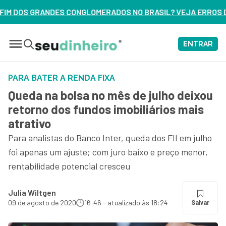
GLOMERADOS NO BRASIL? VEJA ERROS DE 3 DELES – ASSISTA 
ENTRAR
PARA BATER A RENDA FIXA
Queda na bolsa no mês de julho deixou
retorno dos fundos imobiliários mais
atrativo
Para analistas do Banco Inter, queda dos FII em julho
foi apenas um ajuste; com juro baixo e preço menor,
rentabilidade potencial cresceu
Julia Wiltgen
09 de agosto de 2020
16:46 - atualizado às 18:24
Salvar