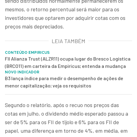
sendo distribuídos normalmente permanecerem os
mesmos, o retorno percentual será maior para os
investidores que optarem por adquirir cotas com os
preços mais depreciados.
LEIA TAMBÉM
CONTEÚDO EMPIRICUS
FII Alianza Trust (ALZR11) ocupa lugar do Bresco Logística
(BRCO11) em carteira da Empiricus; entenda a mudança
NOVO INDICADOR
B3 lança índice para medir o desempenho de ações de
menor capitalização; veja os requisitos
Segundo o relatório, após o recuo nos preços das
cotas em julho, o dividendo médio esperado passou a
ser de 5% para os FII de tijolo e 6% para os FII de
papel, uma diferença em torno de 4%, em média, em