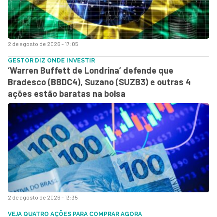
2 de agosto de 2026 - 17:05
GESTOR DIZ ONDE INVESTIR
‘Warren Buffett de Londrina’ defende que
Bradesco (BBDC4), Suzano (SUZB3) e outras 4
ações estão baratas na bolsa
2 de agosto de 2026 - 13:35
VEJA QUATRO AÇÕES PARA COMPRAR AGORA