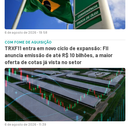
6 de agosto de 2026 - 19:58
COM FOME DE AQUISIÇÃO
TRXF11 entra em novo ciclo de expansão: FII
anuncia emissão de até R$ 10 bilhões, a maior
oferta de cotas já vista no setor
6 de agosto de 2026 - 11:39