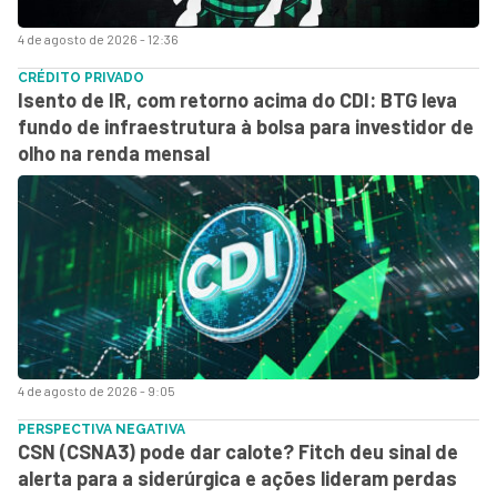
4 de agosto de 2026 - 12:36
CRÉDITO PRIVADO
Isento de IR, com retorno acima do CDI: BTG leva
fundo de infraestrutura à bolsa para investidor de
olho na renda mensal
4 de agosto de 2026 - 9:05
PERSPECTIVA NEGATIVA
CSN (CSNA3) pode dar calote? Fitch deu sinal de
alerta para a siderúrgica e ações lideram perdas