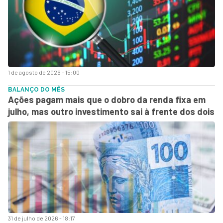
1 de agosto de 2026 - 15:00
BALANÇO DO MÊS
Ações pagam mais que o dobro da renda fixa em
julho, mas outro investimento sai à frente dos dois
31 de julho de 2026 - 18:17