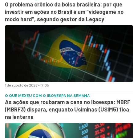
O problema crônico da bolsa brasileira: por que
investir em ações no Brasil é um “videogame no
modo hard”, segundo gestor da Legacy
1 de agosto de 2026 - 17:05
O QUE MEXEU COM O IBOVESPA NA SEMANA
As ações que roubaram a cena no Ibovespa: MBRF
(MBRF3) dispara, enquanto Usiminas (USIM5) fica
na lanterna