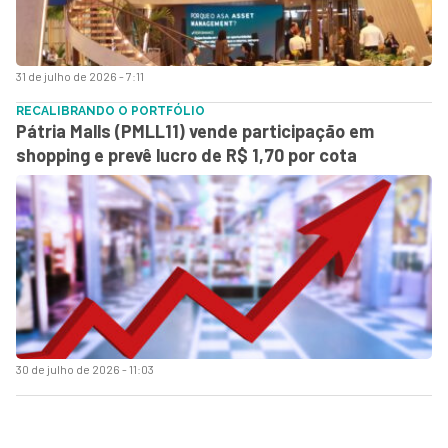
31 de julho de 2026 - 7:11
RECALIBRANDO O PORTFÓLIO
Pátria Malls (PMLL11) vende participação em
shopping e prevê lucro de R$ 1,70 por cota
30 de julho de 2026 - 11:03