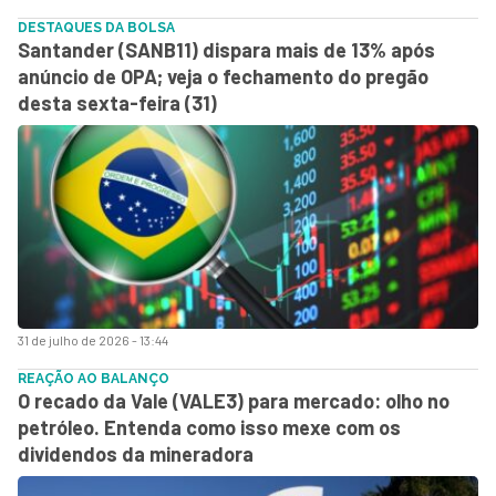
DESTAQUES DA BOLSA
Santander (SANB11) dispara mais de 13% após
anúncio de OPA; veja o fechamento do pregão
desta sexta-feira (31)
31 de julho de 2026 - 13:44
REAÇÃO AO BALANÇO
O recado da Vale (VALE3) para mercado: olho no
petróleo. Entenda como isso mexe com os
dividendos da mineradora