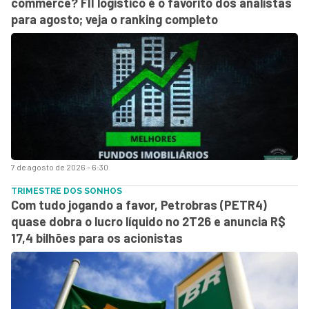
commerce? FII logístico é o favorito dos analistas
para agosto; veja o ranking completo
7 de agosto de 2026 - 6:30
TRIMESTRE DOS SONHOS
Com tudo jogando a favor, Petrobras (PETR4)
quase dobra o lucro líquido no 2T26 e anuncia R$
17,4 bilhões para os acionistas