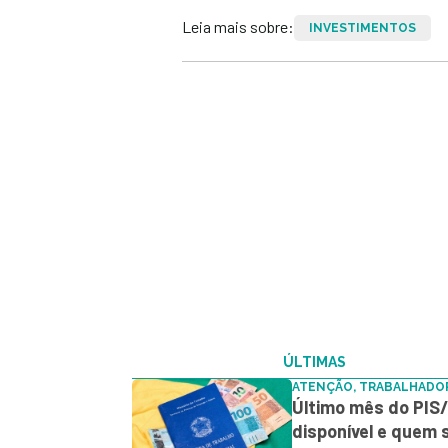
Leia mais sobre:
INVESTIMENTOS
ÚLTIMAS
ATENÇÃO, TRABALHADO
Último mês do PIS/
disponível e quem