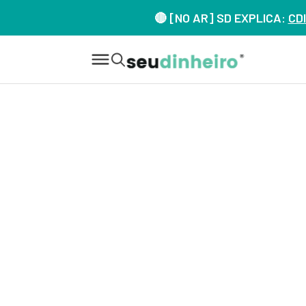
🔴 [NO AR] SD EXPLICA:
CDI