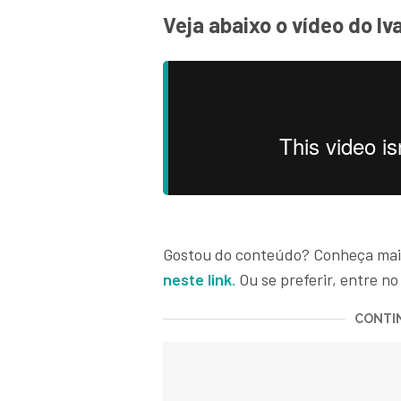
Veja abaixo o vídeo do Iv
Gostou do conteúdo? Conheça mais 
neste link.
Ou se preferir, entre n
CONTIN