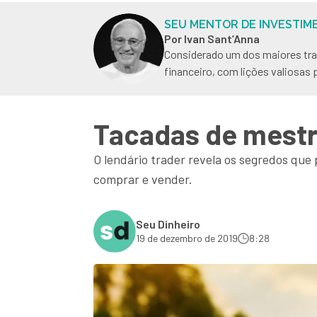
SEU MENTOR DE INVESTIM
Por Ivan Sant’Anna
Considerado um dos maiores trad
financeiro, com lições valiosas 
Tacadas de mestr
O lendário trader revela os segredos qu
comprar e vender.
Seu Dinheiro
19 de dezembro de 2019
8:28