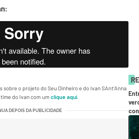
an:
RE
sobre o projeto do Seu Dinheiro e do Ivan SAnt'Anna
Ent
o time do Ivan com um
clique aqui.
ver
con
UA DEPOIS DA PUBLICIDADE