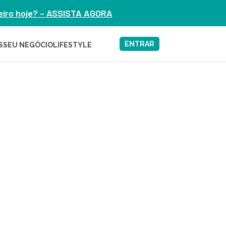
heiro hoje? – ASSISTA AGORA
ENTRAR
S
SEU NEGÓCIO
LIFESTYLE