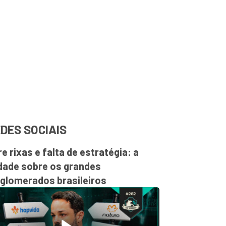
DES SOCIAIS
re rixas e falta de estratégia: a
dade sobre os grandes
glomerados brasileiros