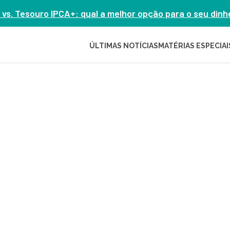
 vs. Tesouro IPCA+: qual a melhor opção para o seu din
ÚLTIMAS NOTÍCIAS
MATÉRIAS ESPECIAI