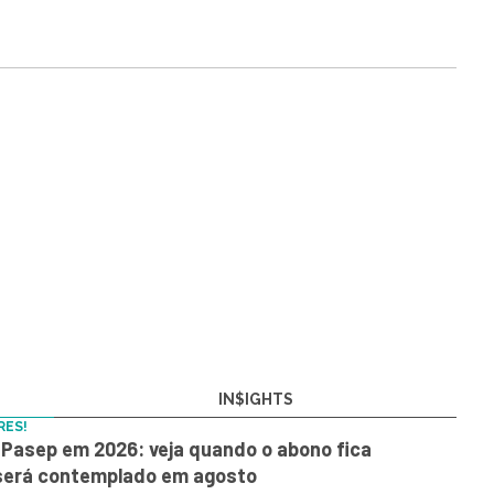
IN$IGHTS
RES!
Pasep em 2026: veja quando o abono fica
 será contemplado em agosto