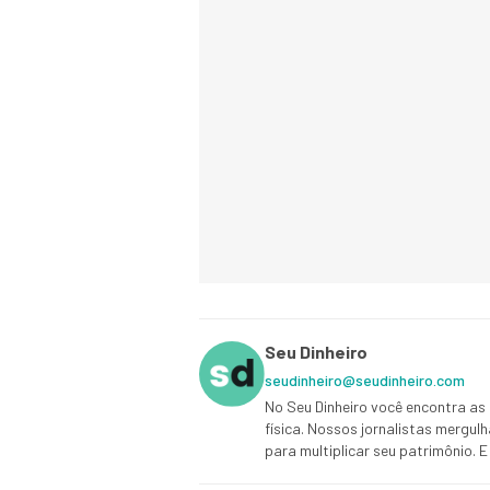
Seu Dinheiro
seudinheiro@seudinheiro.com
No Seu Dinheiro você encontra as 
física. Nossos jornalistas mergul
para multiplicar seu patrimônio.