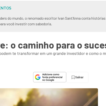
ENTOS
ers do mundo, o renomado escritor Ivan Sant’Anna conta histórias
para você investir com sabedoria.
e: o caminho para o suce
e podem te transformar em um grande investidor e como o 
Salvar