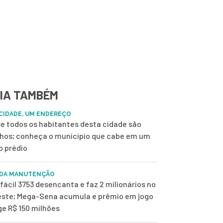
IA TAMBÉM
CIDADE, UM ENDEREÇO
e todos os habitantes desta cidade são
nhos; conheça o município que cabe em um
o prédio
 DA MANUTENÇÃO
fácil 3753 desencanta e faz 2 milionários no
ste; Mega-Sena acumula e prêmio em jogo
ge R$ 150 milhões