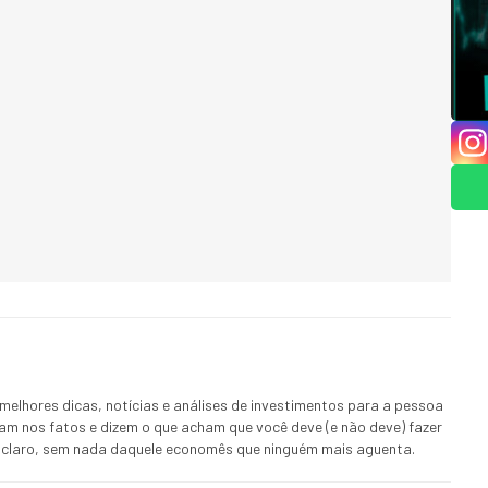
melhores dicas, notícias e análises de investimentos para a pessoa
ham nos fatos e dizem o que acham que você deve (e não deve) fazer
 E claro, sem nada daquele economês que ninguém mais aguenta.