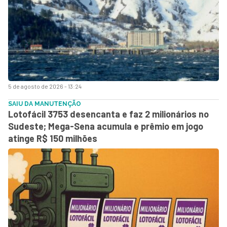
5 de agosto de 2026 - 13:24
SAIU DA MANUTENÇÃO
Lotofácil 3753 desencanta e faz 2 milionários no
Sudeste; Mega-Sena acumula e prêmio em jogo
atinge R$ 150 milhões