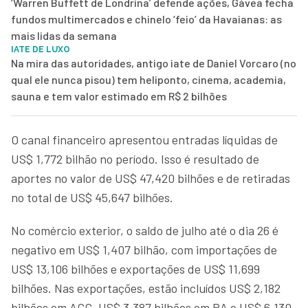
‘Warren Buffett de Londrina’ defende ações, Gávea fecha
fundos multimercados e chinelo ‘feio’ da Havaianas: as
mais lidas da semana
IATE DE LUXO
Na mira das autoridades, antigo iate de Daniel Vorcaro (no
qual ele nunca pisou) tem heliponto, cinema, academia,
sauna e tem valor estimado em R$ 2 bilhões
O canal financeiro apresentou entradas líquidas de
US$ 1,772 bilhão no período. Isso é resultado de
aportes no valor de US$ 47,420 bilhões e de retiradas
no total de US$ 45,647 bilhões.
No comércio exterior, o saldo de julho até o dia 26 é
negativo em US$ 1,407 bilhão, com importações de
US$ 13,106 bilhões e exportações de US$ 11,699
bilhões. Nas exportações, estão incluídos US$ 2,182
bilhões em ACC, US$ 3,387 bilhões em PA e US$ 6,130