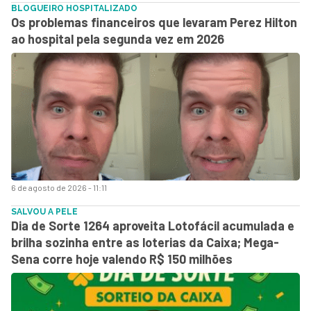
BLOGUEIRO HOSPITALIZADO
Os problemas financeiros que levaram Perez Hilton
ao hospital pela segunda vez em 2026
6 de agosto de 2026 - 11:11
SALVOU A PELE
Dia de Sorte 1264 aproveita Lotofácil acumulada e
brilha sozinha entre as loterias da Caixa; Mega-
Sena corre hoje valendo R$ 150 milhões