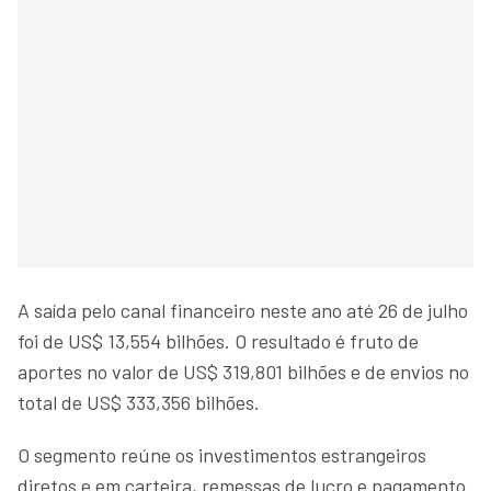
A saída pelo canal financeiro neste ano até 26 de julho
foi de US$ 13,554 bilhões. O resultado é fruto de
aportes no valor de US$ 319,801 bilhões e de envios no
total de US$ 333,356 bilhões.
O segmento reúne os investimentos estrangeiros
diretos e em carteira, remessas de lucro e pagamento