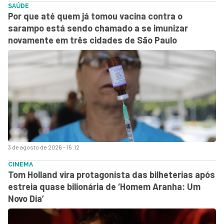
SAÚDE
Por que até quem já tomou vacina contra o
sarampo está sendo chamado a se imunizar
novamente em três cidades de São Paulo
3 de agosto de 2026 - 15:12
CINEMA
Tom Holland vira protagonista das bilheterias após
estreia quase bilionária de ‘Homem Aranha: Um
Novo Dia’