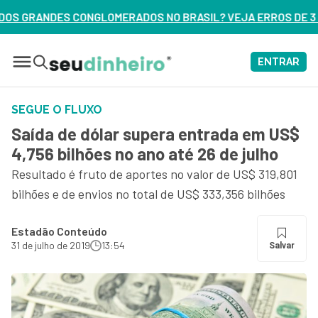
OS NO BRASIL? VEJA ERROS DE 3 DELES – ASSISTA AGORA
ENTRAR
SEGUE O FLUXO
Saída de dólar supera entrada em US$
4,756 bilhões no ano até 26 de julho
Resultado é fruto de aportes no valor de US$ 319,801
bilhões e de envios no total de US$ 333,356 bilhões
Estadão Conteúdo
31 de julho de 2019
13:54
Salvar