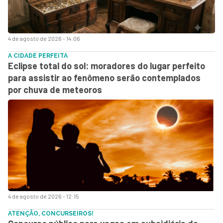
4 de agosto de 2026 - 14:06
A CIDADE PERFEITA
Eclipse total do sol: moradores do lugar perfeito
para assistir ao fenômeno serão contemplados
por chuva de meteoros
4 de agosto de 2026 - 12:15
ATENÇÃO, CONCURSEIROS!