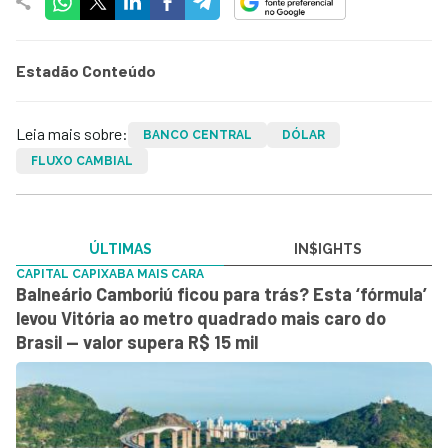
Estadão Conteúdo
Leia mais sobre:
BANCO CENTRAL
DÓLAR
FLUXO CAMBIAL
ÚLTIMAS
IN$IGHTS
CAPITAL CAPIXABA MAIS CARA
Balneário Camboriú ficou para trás? Esta ‘fórmula’
levou Vitória ao metro quadrado mais caro do
Brasil — valor supera R$ 15 mil