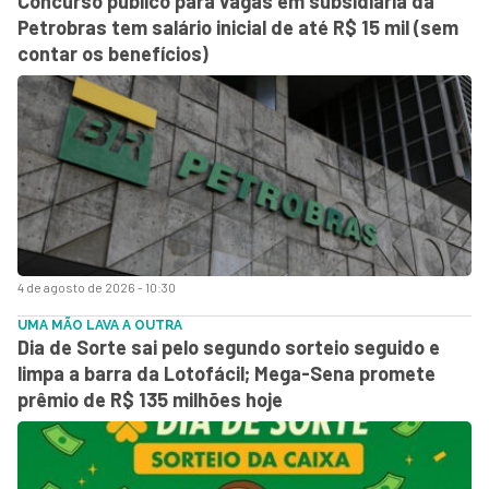
Concurso público para vagas em subsidiária da
Petrobras tem salário inicial de até R$ 15 mil (sem
contar os benefícios)
4 de agosto de 2026 - 10:30
UMA MÃO LAVA A OUTRA
Dia de Sorte sai pelo segundo sorteio seguido e
limpa a barra da Lotofácil; Mega-Sena promete
prêmio de R$ 135 milhões hoje