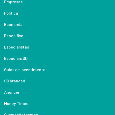
Empresas
Política
Economia
Renda fixa
Especialistas
Especiais SD
Guias de investimento
SD branded
Anuncie
Money Times
Quem (não) somos