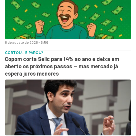
6 de agosto de 2026 - 6:56
CORTOU... E PAROU?
Copom corta Selic para 14% ao ano e deixa em
aberto os próximos passos — mas mercado já
espera juros menores