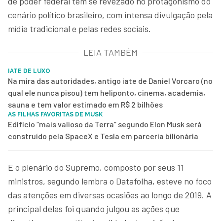
de poder federal têm se revezado no protagonismo do
cenário político brasileiro, com intensa divulgação pela
mídia tradicional e pelas redes sociais.
LEIA TAMBÉM
IATE DE LUXO
Na mira das autoridades, antigo iate de Daniel Vorcaro (no
qual ele nunca pisou) tem heliponto, cinema, academia,
sauna e tem valor estimado em R$ 2 bilhões
AS FILHAS FAVORITAS DE MUSK
Edifício “mais valioso da Terra” segundo Elon Musk será
construído pela SpaceX e Tesla em parceria bilionária
E o plenário do Supremo, composto por seus 11
ministros, segundo lembra o Datafolha, esteve no foco
das atenções em diversas ocasiões ao longo de 2019. A
principal delas foi quando julgou as ações que