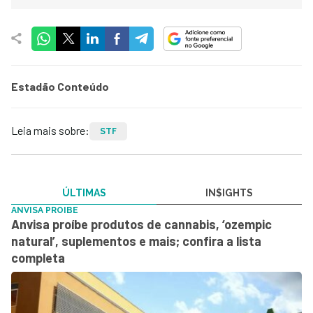
Estadão Conteúdo
Leia mais sobre:
STF
ÚLTIMAS
IN$IGHTS
ANVISA PROIBE
Anvisa proíbe produtos de cannabis, ‘ozempic
natural’, suplementos e mais; confira a lista
completa