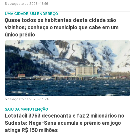
5 de agosto de 2026 - 16:16
UMA CIDADE, UM ENDEREÇO
Quase todos os habitantes desta cidade são
vizinhos; conheça o município que cabe em um
único prédio
5 de agosto de 2026 - 13:24
SAIU DA MANUTENÇÃO
Lotofácil 3753 desencanta e faz 2 milionários no
Sudeste; Mega-Sena acumula e prêmio em jogo
atinge R$ 150 milhões