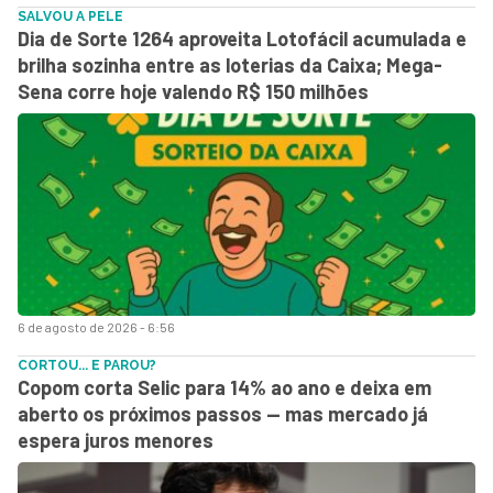
SALVOU A PELE
Dia de Sorte 1264 aproveita Lotofácil acumulada e
brilha sozinha entre as loterias da Caixa; Mega-
Sena corre hoje valendo R$ 150 milhões
6 de agosto de 2026 - 6:56
CORTOU... E PAROU?
Copom corta Selic para 14% ao ano e deixa em
aberto os próximos passos — mas mercado já
espera juros menores