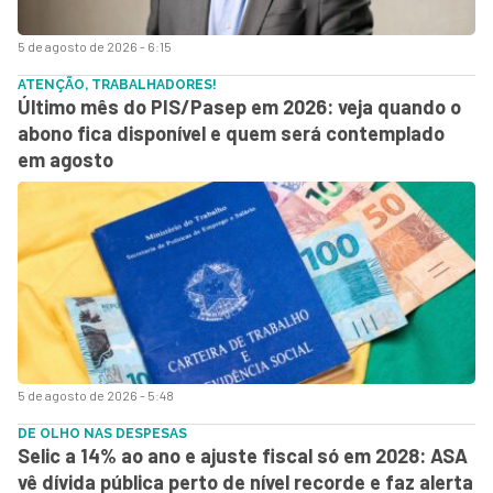
5 de agosto de 2026 - 6:15
ATENÇÃO, TRABALHADORES!
Último mês do PIS/Pasep em 2026: veja quando o
abono fica disponível e quem será contemplado
em agosto
5 de agosto de 2026 - 5:48
DE OLHO NAS DESPESAS
Selic a 14% ao ano e ajuste fiscal só em 2028: ASA
vê dívida pública perto de nível recorde e faz alerta