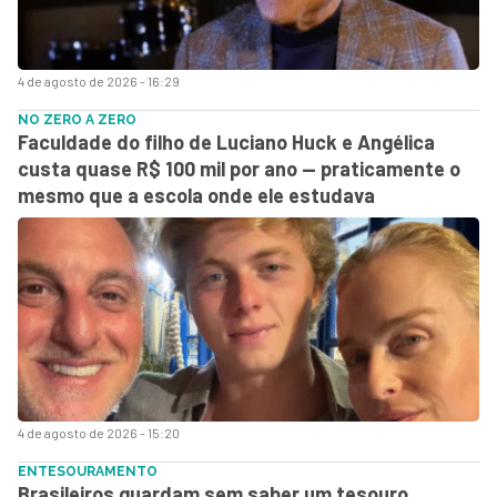
4 de agosto de 2026 - 16:29
NO ZERO A ZERO
Faculdade do filho de Luciano Huck e Angélica
custa quase R$ 100 mil por ano — praticamente o
mesmo que a escola onde ele estudava
4 de agosto de 2026 - 15:20
ENTESOURAMENTO
Brasileiros guardam sem saber um tesouro