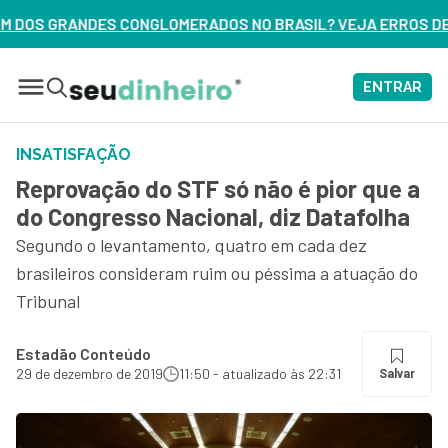
ADOS NO BRASIL? VEJA ERROS DE 3 DELES – ASSISTA AGORA
ENTRAR
INSATISFAÇÃO
Reprovação do STF só não é pior que a
do Congresso Nacional, diz Datafolha
Segundo o levantamento, quatro em cada dez
brasileiros consideram ruim ou péssima a atuação do
Tribunal
Estadão Conteúdo
29 de dezembro de 2019
11:50 - atualizado às 22:31
Salvar