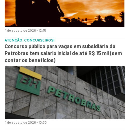
4 de agosto de 2026 - 12:15
ATENÇÃO, CONCURSEIROS!
Concurso público para vagas em subsidiária da
Petrobras tem salário inicial de até R$ 15 mil (sem
contar os benefícios)
4 de agosto de 2026 - 10:30