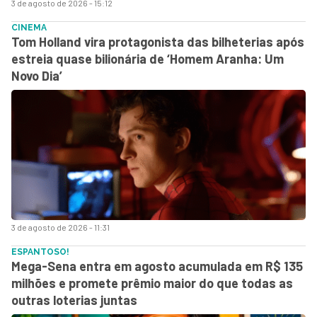
3 de agosto de 2026 - 15:12
CINEMA
Tom Holland vira protagonista das bilheterias após
estreia quase bilionária de ‘Homem Aranha: Um
Novo Dia’
3 de agosto de 2026 - 11:31
ESPANTOSO!
Mega-Sena entra em agosto acumulada em R$ 135
milhões e promete prêmio maior do que todas as
outras loterias juntas