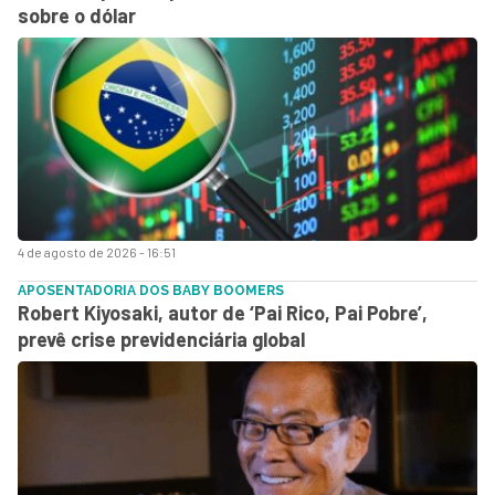
sobre o dólar
4 de agosto de 2026 - 16:51
APOSENTADORIA DOS BABY BOOMERS
Robert Kiyosaki, autor de ‘Pai Rico, Pai Pobre’,
prevê crise previdenciária global