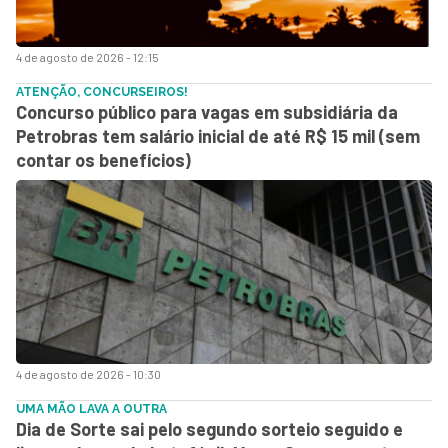
4 de agosto de 2026 - 12:15
ATENÇÃO, CONCURSEIROS!
Concurso público para vagas em subsidiária da
Petrobras tem salário inicial de até R$ 15 mil (sem
contar os benefícios)
4 de agosto de 2026 - 10:30
UMA MÃO LAVA A OUTRA
Dia de Sorte sai pelo segundo sorteio seguido e