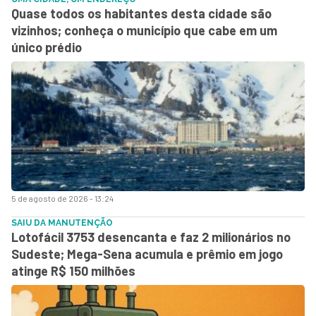
Quase todos os habitantes desta cidade são
vizinhos; conheça o município que cabe em um
único prédio
5 de agosto de 2026 - 13:24
SAIU DA MANUTENÇÃO
Lotofácil 3753 desencanta e faz 2 milionários no
Sudeste; Mega-Sena acumula e prêmio em jogo
atinge R$ 150 milhões