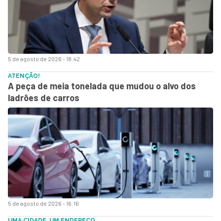
5 de agosto de 2026 - 18:42
ATENÇÃO!
A peça de meia tonelada que mudou o alvo dos
ladrões de carros
5 de agosto de 2026 - 16:16
UMA CIDADE, UM ENDEREÇO