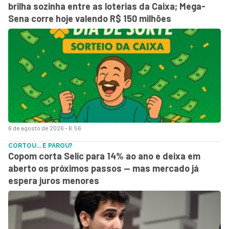
brilha sozinha entre as loterias da Caixa; Mega-
Sena corre hoje valendo R$ 150 milhões
6 de agosto de 2026 - 6:56
CORTOU... E PAROU?
Copom corta Selic para 14% ao ano e deixa em
aberto os próximos passos — mas mercado já
espera juros menores