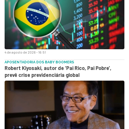
4 de agosto de 2026 - 16:51
APOSENTADORIA DOS BABY BOOMERS
Robert Kiyosaki, autor de ‘Pai Rico, Pai Pobre’,
prevê crise previdenciária global