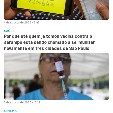
4 de agosto de 2026 - 5:45
SAÚDE
Por que até quem já tomou vacina contra o
sarampo está sendo chamado a se imunizar
novamente em três cidades de São Paulo
3 de agosto de 2026 - 15:12
CINEMA