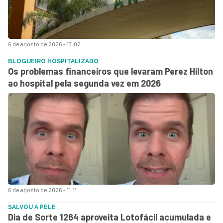
6 de agosto de 2026 - 13:02
BLOGUEIRO HOSPITALIZADO
Os problemas financeiros que levaram Perez Hilton
ao hospital pela segunda vez em 2026
6 de agosto de 2026 - 11:11
SALVOU A PELE
Dia de Sorte 1264 aproveita Lotofácil acumulada e