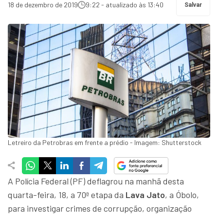
18 de dezembro de 2019
9:22 - atualizado às 13:40
Salvar
Letreiro da Petrobras em frente a prédio - Imagem: Shutterstock
A Polícia Federal (PF) deflagrou na manhã desta
quarta-feira, 18, a 70ª etapa da
Lava Jato
, a Óbolo,
para investigar crimes de corrupção, organização