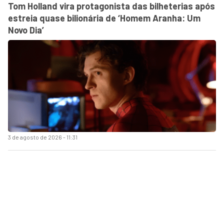
Tom Holland vira protagonista das bilheterias após
estreia quase bilionária de ‘Homem Aranha: Um
Novo Dia’
3 de agosto de 2026 - 11:31