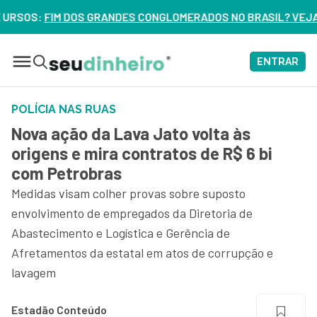
 CONGLOMERADOS NO BRASIL? VEJA ERROS DE 3 DELES – ASS
ENTRAR
POLÍCIA NAS RUAS
Nova ação da Lava Jato volta às
origens e mira contratos de R$ 6 bi
com Petrobras
Medidas visam colher provas sobre suposto
envolvimento de empregados da Diretoria de
Abastecimento e Logística e Gerência de
Afretamentos da estatal em atos de corrupção e
lavagem
Estadão Conteúdo