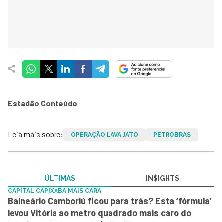
Estadão Conteúdo
Leia mais sobre:
OPERAÇÃO LAVA JATO
PETROBRAS
ÚLTIMAS
IN$IGHTS
CAPITAL CAPIXABA MAIS CARA
Balneário Camboriú ficou para trás? Esta ‘fórmula’
levou Vitória ao metro quadrado mais caro do