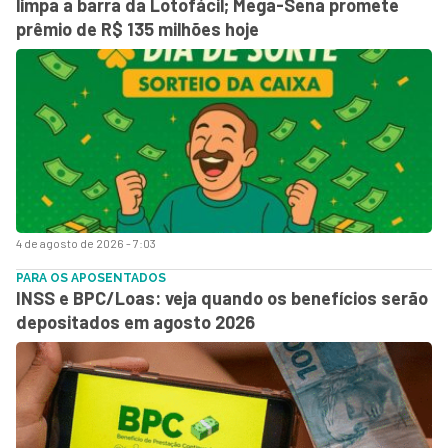
limpa a barra da Lotofácil; Mega-Sena promete
prêmio de R$ 135 milhões hoje
4 de agosto de 2026 - 7:03
PARA OS APOSENTADOS
INSS e BPC/Loas: veja quando os benefícios serão
depositados em agosto 2026