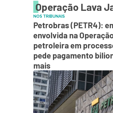
Operação Lava J
NOS TRIBUNAIS
Petrobras (PETR4): e
envolvida na Operação
petroleira em processo
pede pagamento bilion
mais