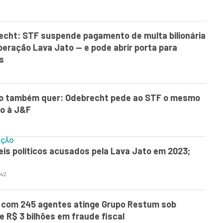
echt: STF suspende pagamento de multa bilionária
eração Lava Jato — e pode abrir porta para
s
ro também quer: Odebrecht pede ao STF o mesmo
do à J&F
AÇÃO
eis políticos acusados pela Lava Jato em 2023;
:42
 com 245 agentes atinge Grupo Restum sob
e R$ 3 bilhões em fraude fiscal