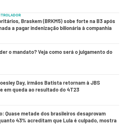
NTROLADOR
oritários, Braskem (BRKM5) sobe forte na B3 após
ada a pagar indenização bilionária à companhia
rder o mandato? Veja como será o julgamento do
oesley Day, irmãos Batista retornam à JBS
ge em queda ao resultado do 4T23
o: Quase metade dos brasileiros desaprovam
quanto 43% acreditam que Lula é culpado, mostra