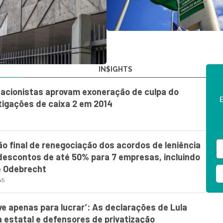
IN$IGHTS
 acionistas aprovam exoneração de culpa do
E
tigações de caixa 2 em 2014
ão final de renegociação dos acordos de leniência
descontos de até 50% para 7 empresas, incluindo
e Odebrecht
45
ve apenas para lucrar’: As declarações de Lula
 estatal e defensores de privatização