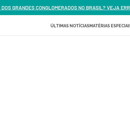
M DOS GRANDES CONGLOMERADOS NO BRASIL? VEJA ERRO
ÚLTIMAS NOTÍCIAS
MATÉRIAS ESPECIAI