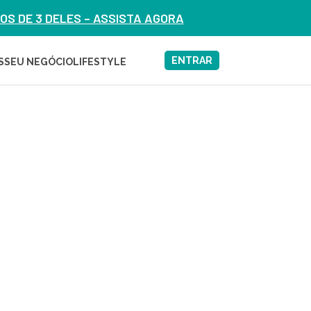
S DE 3 DELES – ASSISTA AGORA
ENTRAR
S
SEU NEGÓCIO
LIFESTYLE