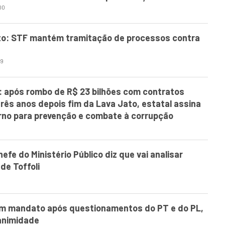
00
o: STF mantém tramitação de processos contra
29
: após rombo de R$ 23 bilhões com contratos
rês anos depois fim da Lava Jato, estatal assina
rno para prevenção e combate à corrupção
fe do Ministério Público diz que vai analisar
de Toffoli
m mandato após questionamentos do PT e do PL,
animidade