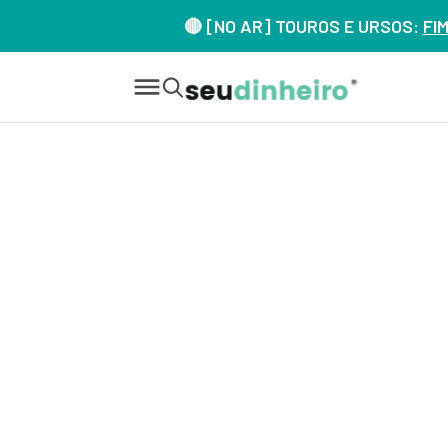
🔴 [NO AR] TOUROS E URSOS:
FI