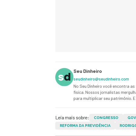
Seu Dinheiro
seudinheiro@seudinheiro.com
No Seu Dinheiro você encontra as 
física. Nossos jornalistas mergul
para multiplicar seu patrimônio.
Leia mais sobre:
CONGRESSO
GOV
REFORMA DA PREVIDÊNCIA
RODRIG