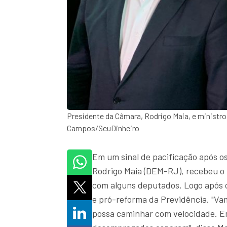
Presidente da Câmara, Rodrigo Maia, e minist
Campos/SeuDinheiro
Em um sinal de pacificação após os
Rodrigo Maia (DEM-RJ), recebeu o
com alguns deputados. Logo após 
e pró-reforma da Previdência. "Vam
possa caminhar com velocidade. E