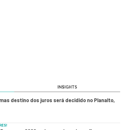
IN$IGHTS
, mas destino dos juros será decidido no Planalto,
RES!