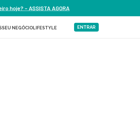
heiro hoje? – ASSISTA AGORA
ENTRAR
S
SEU NEGÓCIO
LIFESTYLE