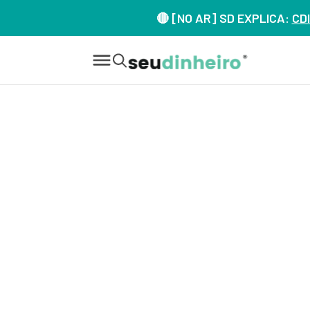
🔴 [NO AR] SD EXPLICA:
CDI