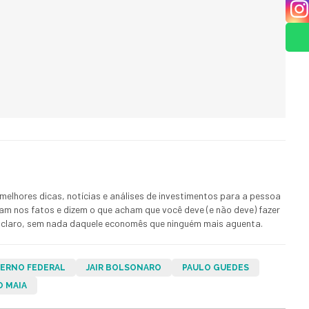
melhores dicas, notícias e análises de investimentos para a pessoa
ham nos fatos e dizem o que acham que você deve (e não deve) fazer
 E claro, sem nada daquele economês que ninguém mais aguenta.
ERNO FEDERAL
JAIR BOLSONARO
PAULO GUEDES
O MAIA