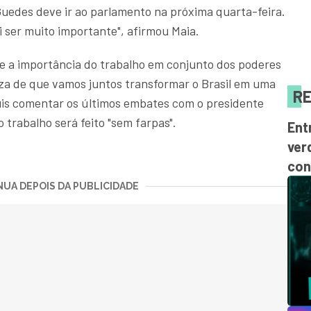
uedes deve ir ao parlamento na próxima quarta-feira.
i ser muito importante", afirmou Maia.
e a importância do trabalho em conjunto dos poderes
za de que vamos juntos transformar o Brasil em uma
RE
quis comentar os últimos embates com o presidente
 trabalho será feito "sem farpas".
Ent
ver
con
UA DEPOIS DA PUBLICIDADE