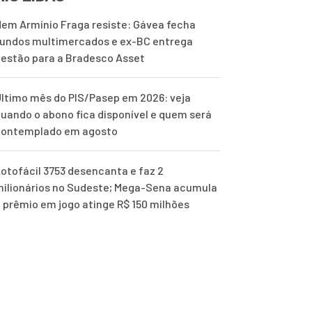
em Armínio Fraga resiste: Gávea fecha
undos multimercados e ex-BC entrega
estão para a Bradesco Asset
ltimo mês do PIS/Pasep em 2026: veja
uando o abono fica disponível e quem será
contemplado em agosto
otofácil 3753 desencanta e faz 2
ilionários no Sudeste; Mega-Sena acumula
 prêmio em jogo atinge R$ 150 milhões