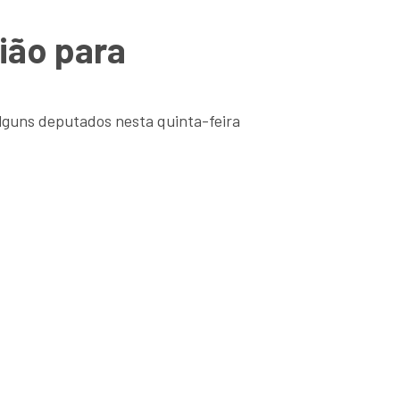
ião para
lguns deputados nesta quinta-feira