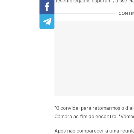
desempregados esperam", disse Ma
CONTIN
"O convidei para retomarmos o dial
Câmara ao fim do encontro. "Vamos
Após não comparecer a uma reuniã