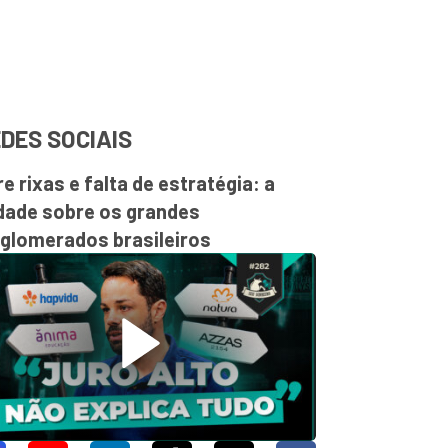
DES SOCIAIS
re rixas e falta de estratégia: a
dade sobre os grandes
glomerados brasileiros