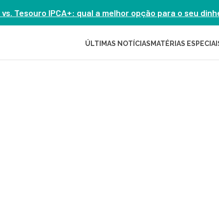
 vs. Tesouro IPCA+: qual a melhor opção para o seu din
ÚLTIMAS NOTÍCIAS
MATÉRIAS ESPECIAI