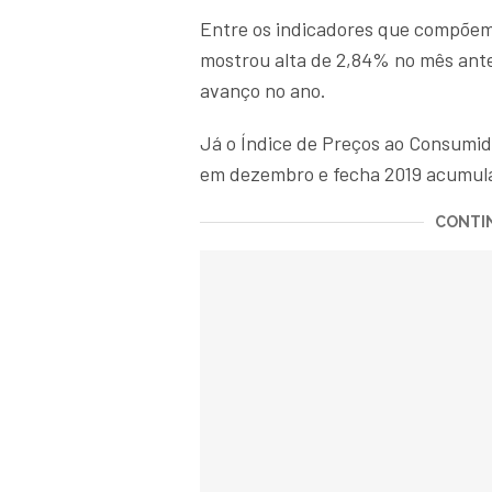
Entre os indicadores que compõem 
mostrou alta de 2,84% no mês ante
avanço no ano.
Já o Índice de Preços ao Consumi
em dezembro e fecha 2019 acumul
CONTIN