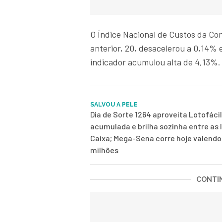
O Índice Nacional de Custos da Con
anterior, 20, desacelerou a 0,14
indicador acumulou alta de 4,13%.
SALVOU A PELE
Dia de Sorte 1264 aproveita Lotofácil
acumulada e brilha sozinha entre as 
Caixa; Mega-Sena corre hoje valendo
milhões
CONTIN