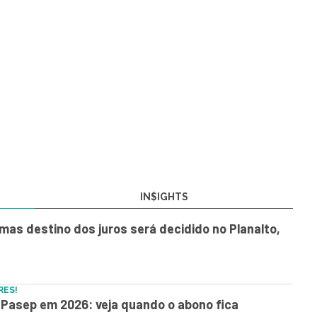
IN$IGHTS
, mas destino dos juros será decidido no Planalto,
RES!
Pasep em 2026: veja quando o abono fica