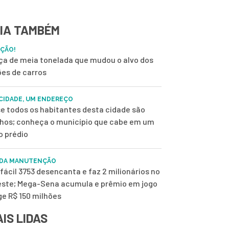
IA TAMBÉM
ÇÃO!
ça de meia tonelada que mudou o alvo dos
ões de carros
CIDADE, UM ENDEREÇO
e todos os habitantes desta cidade são
nhos; conheça o município que cabe em um
o prédio
 DA MANUTENÇÃO
fácil 3753 desencanta e faz 2 milionários no
ste; Mega-Sena acumula e prêmio em jogo
ge R$ 150 milhões
IS LIDAS