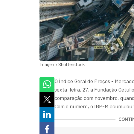
Imagem: Shutterstock
O Índice Geral de Preços - Mercado
sexta-feira, 27, a Fundação Getuli
comparação com novembro, quando 
Com o número, o IGP-M acumulou 
CONTIN