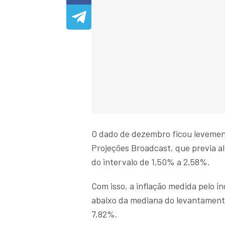
O dado de dezembro ficou levemen
Projeções Broadcast, que previa a
do intervalo de 1,50% a 2,58%.
Com isso, a inflação medida pelo
abaixo da mediana do levantamento
7,82%.