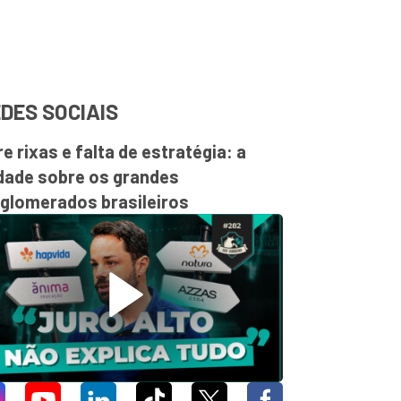
DES SOCIAIS
re rixas e falta de estratégia: a
dade sobre os grandes
glomerados brasileiros