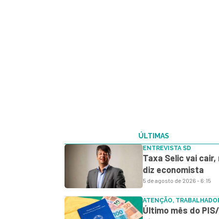
ÚLTIMAS
ENTREVISTA SD
Taxa Selic vai cair
diz economista
5 de agosto de 2026 - 6:15
ATENÇÃO, TRABALHADO
Último mês do PIS/