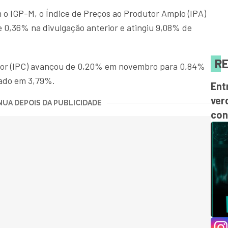
o IGP-M, o Índice de Preços ao Produtor Amplo (IPA)
 0,36% na divulgação anterior e atingiu 9,08% de
RE
dor (IPC) avançou de 0,20% em novembro para 0,84%
ado em 3,79%.
Ent
ver
UA DEPOIS DA PUBLICIDADE
con