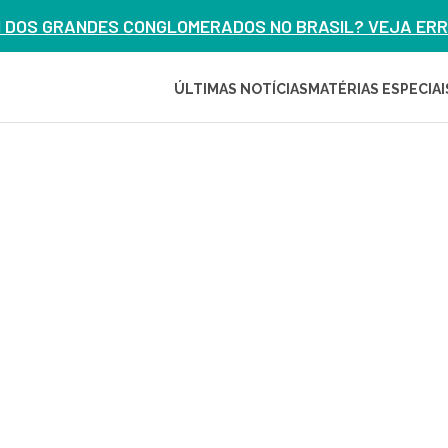
M DOS GRANDES CONGLOMERADOS NO BRASIL? VEJA ERRO
ÚLTIMAS NOTÍCIAS
MATÉRIAS ESPECIAI