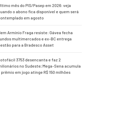
ltimo mês do PIS/Pasep em 2026: veja
uando o abono fica disponível e quem será
contemplado em agosto
em Armínio Fraga resiste: Gávea fecha
undos multimercados e ex-BC entrega
estão para a Bradesco Asset
otofácil 3753 desencanta e faz 2
ilionários no Sudeste; Mega-Sena acumula
 prêmio em jogo atinge R$ 150 milhões