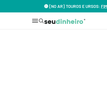
🔴 [NO AR] TOUROS E URSOS:
FI