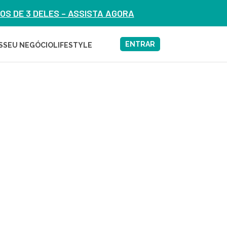
S DE 3 DELES – ASSISTA AGORA
ENTRAR
S
SEU NEGÓCIO
LIFESTYLE