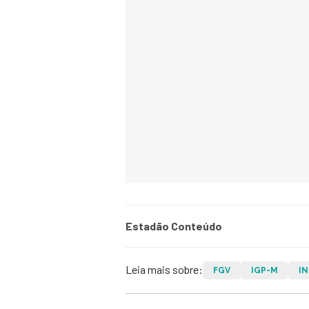
Estadão Conteúdo
Leia mais sobre:
FGV
IGP-M
I