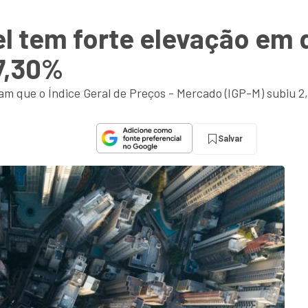
el tem forte elevação em
7,30%
am que o Índice Geral de Preços - Mercado (IGP-M) subiu
Salvar