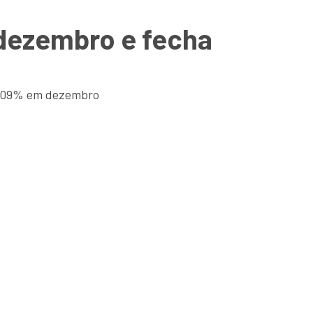
 dezembro e fecha
 2,09% em dezembro