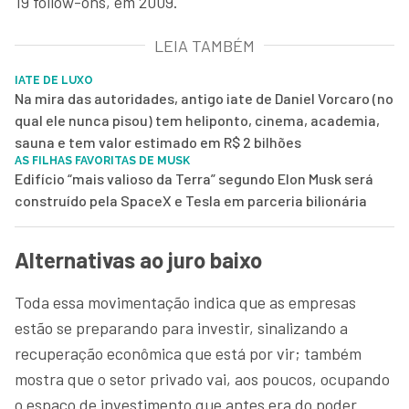
19 follow-ons, em 2009.
LEIA TAMBÉM
IATE DE LUXO
Na mira das autoridades, antigo iate de Daniel Vorcaro (no
qual ele nunca pisou) tem heliponto, cinema, academia,
sauna e tem valor estimado em R$ 2 bilhões
AS FILHAS FAVORITAS DE MUSK
Edifício “mais valioso da Terra” segundo Elon Musk será
construído pela SpaceX e Tesla em parceria bilionária
Alternativas ao juro baixo
Toda essa movimentação indica que as empresas
estão se preparando para investir, sinalizando a
recuperação econômica que está por vir; também
mostra que o setor privado vai, aos poucos, ocupando
o espaço de investimento que antes era do poder