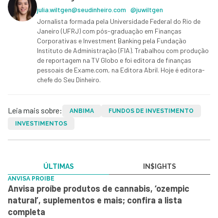
julia.wiltgen@seudinheiro.com
@juwiltgen
Jornalista formada pela Universidade Federal do Rio de
Janeiro (UFRJ) com pós-graduação em Finanças
Corporativas e Investment Banking pela Fundação
Instituto de Administração (FIA). Trabalhou com produção
de reportagem na TV Globo e foi editora de finanças
pessoais de Exame.com, na Editora Abril. Hoje é editora-
chefe do Seu Dinheiro.
Leia mais sobre:
ANBIMA
FUNDOS DE INVESTIMENTO
INVESTIMENTOS
ÚLTIMAS
IN$IGHTS
ANVISA PROIBE
Anvisa proíbe produtos de cannabis, ‘ozempic
natural’, suplementos e mais; confira a lista
completa