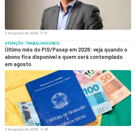
5 de agosto de 2026 - 6:15
ATENÇÃO, TRABALHADORES!
Último mês do PIS/Pasep em 2026: veja quando o
abono fica disponível e quem será contemplado
em agosto
5 de agosto de 2026 - 5:48