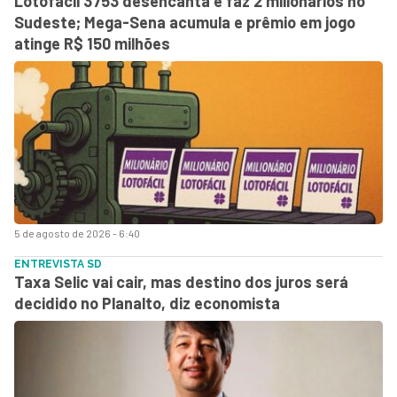
Lotofácil 3753 desencanta e faz 2 milionários no
Sudeste; Mega-Sena acumula e prêmio em jogo
atinge R$ 150 milhões
5 de agosto de 2026 - 6:40
ENTREVISTA SD
Taxa Selic vai cair, mas destino dos juros será
decidido no Planalto, diz economista