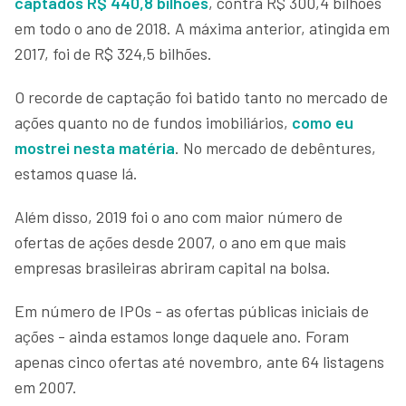
captados R$ 440,8 bilhões
, contra R$ 300,4 bilhões
em todo o ano de 2018. A máxima anterior, atingida em
2017, foi de R$ 324,5 bilhões.
O recorde de captação foi batido tanto no mercado de
ações quanto no de fundos imobiliários,
como eu
mostrei nesta matéria
. No mercado de debêntures,
estamos quase lá.
Além disso, 2019 foi o ano com maior número de
ofertas de ações desde 2007, o ano em que mais
empresas brasileiras abriram capital na bolsa.
Em número de IPOs - as ofertas públicas iniciais de
ações - ainda estamos longe daquele ano. Foram
apenas cinco ofertas até novembro, ante 64 listagens
em 2007.