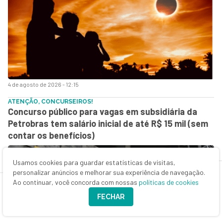
4 de agosto de 2026 - 12:15
ATENÇÃO, CONCURSEIROS!
Concurso público para vagas em subsidiária da
Petrobras tem salário inicial de até R$ 15 mil (sem
contar os benefícios)
Usamos cookies para guardar estatísticas de visitas,
personalizar anúncios e melhorar sua experiência de navegação.
Ao continuar, você concorda com nossas
políticas de cookies
FECHAR