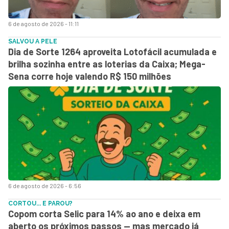
6 de agosto de 2026 - 11:11
SALVOU A PELE
Dia de Sorte 1264 aproveita Lotofácil acumulada e
brilha sozinha entre as loterias da Caixa; Mega-
Sena corre hoje valendo R$ 150 milhões
6 de agosto de 2026 - 6:56
CORTOU... E PAROU?
Copom corta Selic para 14% ao ano e deixa em
aberto os próximos passos — mas mercado já