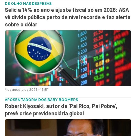
DE OLHO NAS DESPESAS
Selic a 14% ao ano e ajuste fiscal só em 2028: ASA
vê dívida pública perto de nível recorde e faz alerta
sobre o dólar
4 de agosto de 2026 - 16:51
APOSENTADORIA DOS BABY BOOMERS
Robert Kiyosaki, autor de ‘Pai Rico, Pai Pobre’,
prevê crise previdenciária global