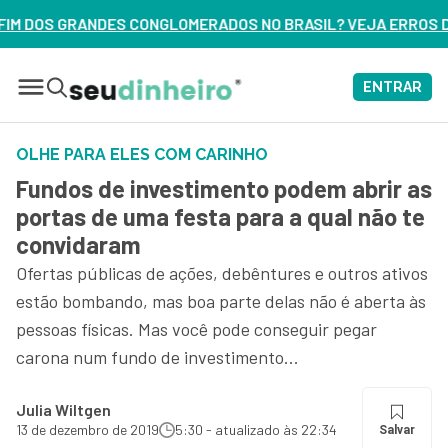
ERADOS NO BRASIL? VEJA ERROS DE 3 DELES – ASSISTA AGOR
ENTRAR
OLHE PARA ELES COM CARINHO
Fundos de investimento podem abrir as
portas de uma festa para a qual não te
convidaram
Ofertas públicas de ações, debêntures e outros ativos
estão bombando, mas boa parte delas não é aberta às
pessoas físicas. Mas você pode conseguir pegar
carona num fundo de investimento...
Julia Wiltgen
13 de dezembro de 2019
5:30 - atualizado às 22:34
Salvar