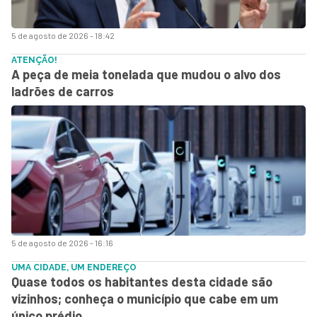
5 de agosto de 2026 - 18:42
ATENÇÃO!
A peça de meia tonelada que mudou o alvo dos
ladrões de carros
5 de agosto de 2026 - 16:16
UMA CIDADE, UM ENDEREÇO
Quase todos os habitantes desta cidade são
vizinhos; conheça o município que cabe em um
único prédio