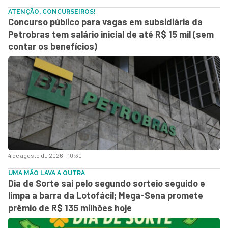
ATENÇÃO, CONCURSEIROS!
Concurso público para vagas em subsidiária da
Petrobras tem salário inicial de até R$ 15 mil (sem
contar os benefícios)
4 de agosto de 2026 - 10:30
UMA MÃO LAVA A OUTRA
Dia de Sorte sai pelo segundo sorteio seguido e
limpa a barra da Lotofácil; Mega-Sena promete
prêmio de R$ 135 milhões hoje