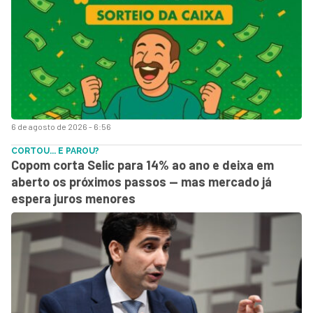
6 de agosto de 2026 - 6:56
CORTOU... E PAROU?
Copom corta Selic para 14% ao ano e deixa em
aberto os próximos passos — mas mercado já
espera juros menores