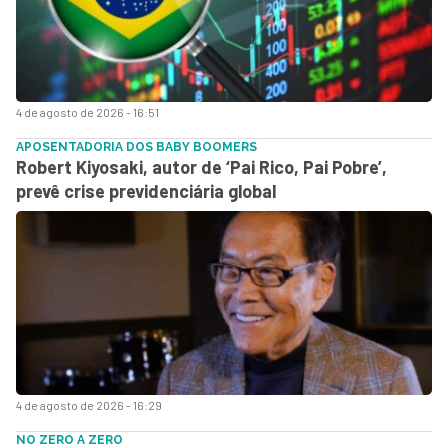
4 de agosto de 2026 - 16:51
APOSENTADORIA DOS BABY BOOMERS
Robert Kiyosaki, autor de ‘Pai Rico, Pai Pobre’,
prevê crise previdenciária global
4 de agosto de 2026 - 16:29
NO ZERO A ZERO