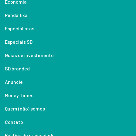
Economia
Renda fixa
Especialistas
Especiais SD
Guias de investimento
SD branded
Anuncie
Money Times
Quem (não) somos
Contato
Política de privacidade