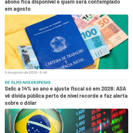
abono fica disponível e quem será contemplado
em agosto
5 de agosto de 2026 - 5:48
DE OLHO NAS DESPESAS
Selic a 14% ao ano e ajuste fiscal só em 2028: ASA
vê dívida pública perto de nível recorde e faz alerta
sobre o dólar