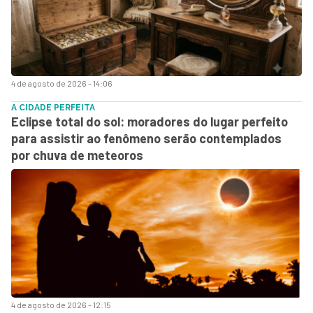
4 de agosto de 2026 - 14:06
A CIDADE PERFEITA
Eclipse total do sol: moradores do lugar perfeito
para assistir ao fenômeno serão contemplados
por chuva de meteoros
4 de agosto de 2026 - 12:15