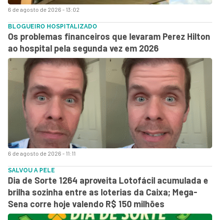
6 de agosto de 2026 - 13:02
BLOGUEIRO HOSPITALIZADO
Os problemas financeiros que levaram Perez Hilton
ao hospital pela segunda vez em 2026
6 de agosto de 2026 - 11:11
SALVOU A PELE
Dia de Sorte 1264 aproveita Lotofácil acumulada e
brilha sozinha entre as loterias da Caixa; Mega-
Sena corre hoje valendo R$ 150 milhões