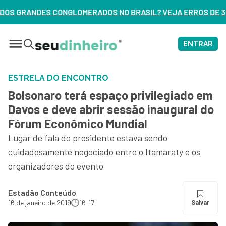
S NO BRASIL? VEJA ERROS DE 3 DELES – ASSISTA AGORA
ENTRAR
ESTRELA DO ENCONTRO
Bolsonaro terá espaço privilegiado em
Davos e deve abrir sessão inaugural do
Fórum Econômico Mundial
Lugar de fala do presidente estava sendo
cuidadosamente negociado entre o Itamaraty e os
organizadores do evento
Estadão Conteúdo
16 de janeiro de 2019
16:17
Salvar