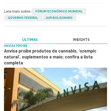
Leia mais sobre:
FÓRUM ECONÔMICO MUNDIAL
GOVERNO FEDERAL
JAIR BOLSONARO
ÚLTIMAS
IN$IGHTS
ANVISA PROIBE
Anvisa proíbe produtos de cannabis, ‘ozempic
natural’, suplementos e mais; confira a lista
completa