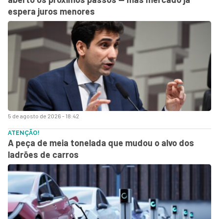
espera juros menores
5 de agosto de 2026 - 18:42
ATENÇÃO!
A peça de meia tonelada que mudou o alvo dos
ladrões de carros