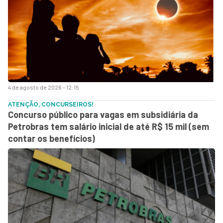
4 de agosto de 2026 - 12:15
ATENÇÃO, CONCURSEIROS!
Concurso público para vagas em subsidiária da
Petrobras tem salário inicial de até R$ 15 mil (sem
contar os benefícios)