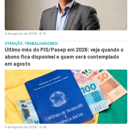
5 de agosto de 2026 - 6:15
ATENÇÃO, TRABALHADORES!
Último mês do PIS/Pasep em 2026: veja quando o
abono fica disponível e quem será contemplado
em agosto
5 de agosto de 2026 - 5:48