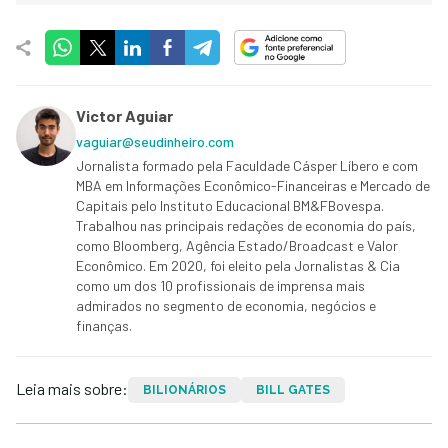
Victor Aguiar
vaguiar@seudinheiro.com
Jornalista formado pela Faculdade Cásper Líbero e com
MBA em Informações Econômico-Financeiras e Mercado de
Capitais pelo Instituto Educacional BM&FBovespa.
Trabalhou nas principais redações de economia do país,
como Bloomberg, Agência Estado/Broadcast e Valor
Econômico. Em 2020, foi eleito pela Jornalistas & Cia
como um dos 10 profissionais de imprensa mais
admirados no segmento de economia, negócios e
finanças.
Leia mais sobre:
BILIONÁRIOS
BILL GATES