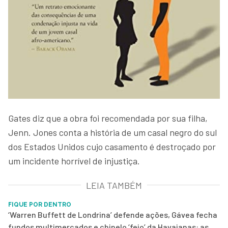
Gates diz que a obra foi recomendada por sua filha,
Jenn. Jones conta a história de um casal negro do sul
dos Estados Unidos cujo casamento é destroçado por
um incidente horrível de injustiça.
LEIA TAMBÉM
FIQUE POR DENTRO
‘Warren Buffett de Londrina’ defende ações, Gávea fecha
fundos multimercados e chinelo ‘feio’ da Havaianas: as