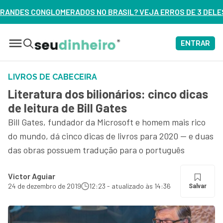
L? VEJA ERROS DE 3 DELES – ASSISTA AGORA
ENTRAR
LIVROS DE CABECEIRA
Literatura dos bilionários: cinco dicas
de leitura de Bill Gates
Bill Gates, fundador da Microsoft e homem mais rico
do mundo, dá cinco dicas de livros para 2020 — e duas
das obras possuem tradução para o português
Victor Aguiar
24 de dezembro de 2019
12:23 - atualizado às 14:36
Salvar