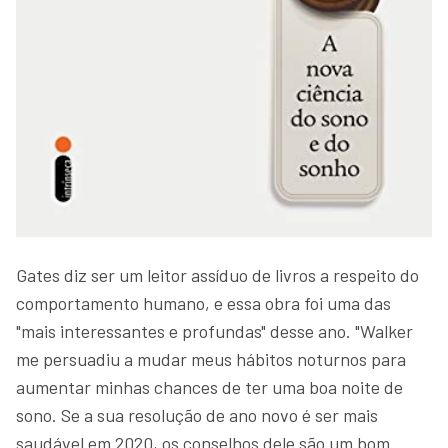
Gates diz ser um leitor assíduo de livros a respeito do
comportamento humano, e essa obra foi uma das
"mais interessantes e profundas" desse ano. "Walker
me persuadiu a mudar meus hábitos noturnos para
aumentar minhas chances de ter uma boa noite de
sono. Se a sua resolução de ano novo é ser mais
saudável em 2020, os conselhos dele são um bom