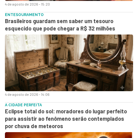
4 de agosto de 2026 - 15:20
ENTESOURAMENTO
Brasileiros guardam sem saber um tesouro
esquecido que pode chegar a R$ 32 milhões
4 de agosto de 2026 - 14:06
A CIDADE PERFEITA
Eclipse total do sol: moradores do lugar perfeito
para assistir ao fenômeno serão contemplados
por chuva de meteoros