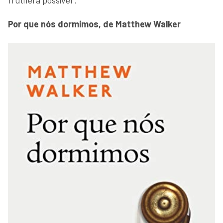
frutífera possível".
Por que nós dormimos, de Matthew Walker