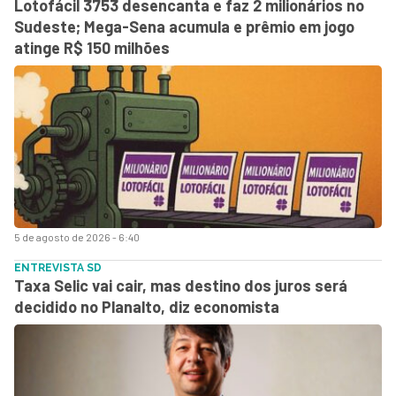
Lotofácil 3753 desencanta e faz 2 milionários no
Sudeste; Mega-Sena acumula e prêmio em jogo
atinge R$ 150 milhões
5 de agosto de 2026 - 6:40
ENTREVISTA SD
Taxa Selic vai cair, mas destino dos juros será
decidido no Planalto, diz economista