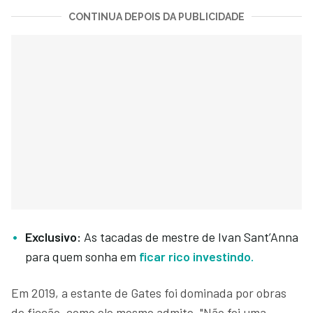
CONTINUA DEPOIS DA PUBLICIDADE
Exclusivo:
As tacadas de mestre de Ivan Sant’Anna
para quem sonha em
ficar rico investindo.
Em 2019, a estante de Gates foi dominada por obras
de ficção, como ele mesmo admite. "Não foi uma