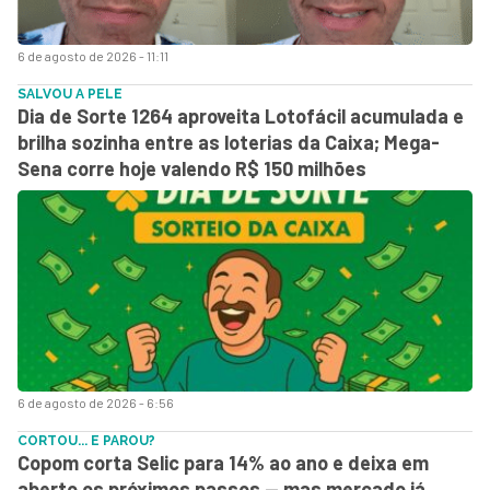
6 de agosto de 2026 - 11:11
SALVOU A PELE
Dia de Sorte 1264 aproveita Lotofácil acumulada e
brilha sozinha entre as loterias da Caixa; Mega-
Sena corre hoje valendo R$ 150 milhões
6 de agosto de 2026 - 6:56
CORTOU... E PAROU?
Copom corta Selic para 14% ao ano e deixa em
aberto os próximos passos — mas mercado já