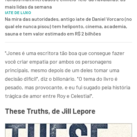
mais lidas da semana
IATE DE LUXO
Na mira das autoridades, antigo iate de Daniel Vorcaro (no
qual ele nunca pisou) tem heliponto, cinema, academia,
sauna e tem valor estimado em R$ 2 bilhões
"Jones é uma escritora tão boa que consegue fazer
você criar empatia por ambos os personagens
principais, mesmo depois de um deles tomar uma
decisão difícil", diz o bilionário. "O tema do livro é
pesado, mas provocante, e eu fui sugado pela história
trágica de amor entre Roy e Celestial".
These Truths, de Jill Lepore