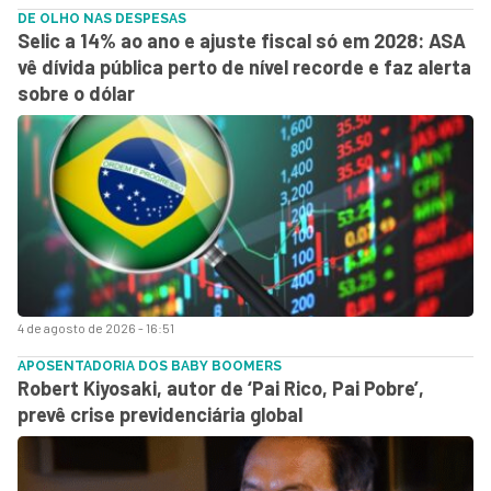
DE OLHO NAS DESPESAS
Selic a 14% ao ano e ajuste fiscal só em 2028: ASA
vê dívida pública perto de nível recorde e faz alerta
sobre o dólar
4 de agosto de 2026 - 16:51
APOSENTADORIA DOS BABY BOOMERS
Robert Kiyosaki, autor de ‘Pai Rico, Pai Pobre’,
prevê crise previdenciária global