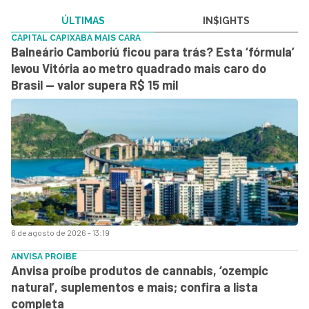
ÚLTIMAS
IN$IGHTS
CAPITAL CAPIXABA MAIS CARA
Balneário Camboriú ficou para trás? Esta ‘fórmula’
levou Vitória ao metro quadrado mais caro do
Brasil — valor supera R$ 15 mil
6 de agosto de 2026 - 13:19
ANVISA PROIBE
Anvisa proíbe produtos de cannabis, ‘ozempic
natural’, suplementos e mais; confira a lista
completa