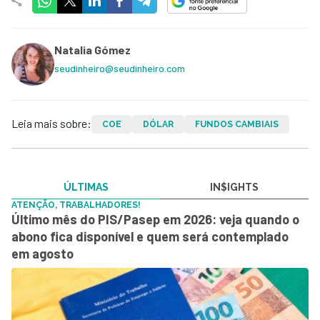
Natalia Gómez
seudinheiro@seudinheiro.com
Leia mais sobre:
COE
DÓLAR
FUNDOS CAMBIAIS
ÚLTIMAS
IN$IGHTS
ATENÇÃO, TRABALHADORES!
Último mês do PIS/Pasep em 2026: veja quando o
abono fica disponível e quem será contemplado
em agosto