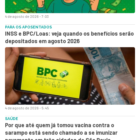
4 de agosto de 2026 - 7:03
PARA OS APOSENTADOS
INSS e BPC/Loas: veja quando os benefícios serão
depositados em agosto 2026
4 de agosto de 2026 - 5:45
SAÚDE
Por que até quem já tomou vacina contra o
sarampo está sendo chamado a se imunizar
novamente em três cidades de São Paulo