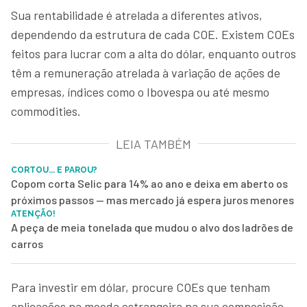
Sua rentabilidade é atrelada a diferentes ativos,
dependendo da estrutura de cada COE. Existem COEs
feitos para lucrar com a alta do dólar, enquanto outros
têm a remuneração atrelada à variação de ações de
empresas, índices como o Ibovespa ou até mesmo
commodities.
LEIA TAMBÉM
CORTOU... E PAROU?
Copom corta Selic para 14% ao ano e deixa em aberto os
próximos passos — mas mercado já espera juros menores
ATENÇÃO!
A peça de meia tonelada que mudou o alvo dos ladrões de
carros
Para investir em dólar, procure COEs que tenham
aplicações na moeda estrangeira na sua composição.