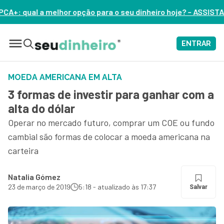
para o seu dinheiro hoje? – ASSISTA AGORA
ENTRAR
MOEDA AMERICANA EM ALTA
3 formas de investir para ganhar com a
alta do dólar
Operar no mercado futuro, comprar um COE ou fundo
cambial são formas de colocar a moeda americana na
carteira
Natalia Gómez
23 de março de 2019
5:18 - atualizado às 17:37
Salvar