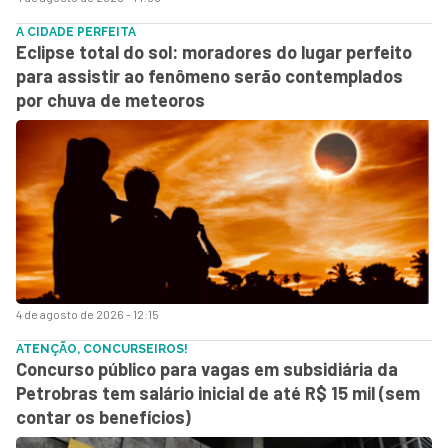
A CIDADE PERFEITA
Eclipse total do sol: moradores do lugar perfeito
para assistir ao fenômeno serão contemplados
por chuva de meteoros
4 de agosto de 2026 - 12:15
ATENÇÃO, CONCURSEIROS!
Concurso público para vagas em subsidiária da
Petrobras tem salário inicial de até R$ 15 mil (sem
contar os benefícios)