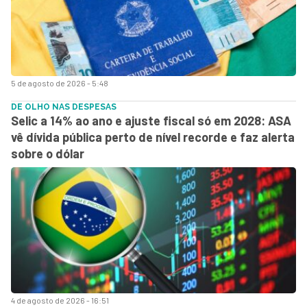
5 de agosto de 2026 - 5:48
DE OLHO NAS DESPESAS
Selic a 14% ao ano e ajuste fiscal só em 2028: ASA
vê dívida pública perto de nível recorde e faz alerta
sobre o dólar
4 de agosto de 2026 - 16:51