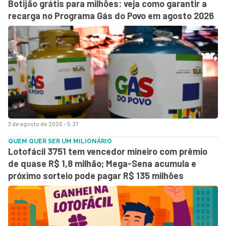
Botijão grátis para milhões: veja como garantir a
recarga no Programa Gás do Povo em agosto 2026
3 de agosto de 2026 - 5:37
QUEM QUER SER UM MILIONÁRIO
Lotofácil 3751 tem vencedor mineiro com prêmio
de quase R$ 1,8 milhão; Mega-Sena acumula e
próximo sorteio pode pagar R$ 135 milhões