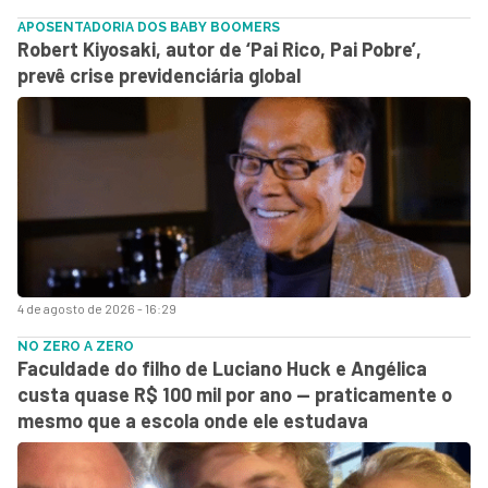
APOSENTADORIA DOS BABY BOOMERS
Robert Kiyosaki, autor de ‘Pai Rico, Pai Pobre’,
prevê crise previdenciária global
4 de agosto de 2026 - 16:29
NO ZERO A ZERO
Faculdade do filho de Luciano Huck e Angélica
custa quase R$ 100 mil por ano — praticamente o
mesmo que a escola onde ele estudava