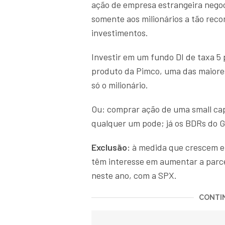
ação de empresa estrangeira negoci
somente aos milionários a tão reco
investimentos.
Investir em um fundo DI de taxa 5 
produto da Pimco, uma das maiores
só o milionário.
Ou: comprar ação de uma small ca
qualquer um pode; já os BDRs do Go
Exclusão:
à medida que crescem e s
têm interesse em aumentar a parce
neste ano, com a SPX.
CONTIN