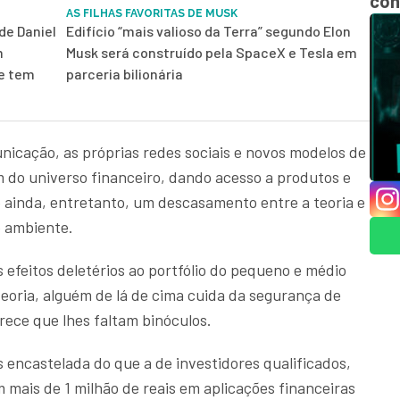
con
AS FILHAS FAVORITAS DE MUSK
de Daniel
Edifício “mais valioso da Terra” segundo Elon
m
Musk será construído pela SpaceX e Tesla em
 e tem
parceria bilionária
nicação, as próprias redes sociais e novos modelos de
m do universo financeiro, dando acesso a produtos e
o ainda, entretanto, um descasamento entre a teoria e
e ambiente.
 efeitos deletérios ao portfólio do pequeno e médio
teoria, alguém de lá de cima cuida da segurança de
rece que lhes faltam binóculos.
s encastelada do que a de investidores qualificados,
m mais de 1 milhão de reais em aplicações financeiras