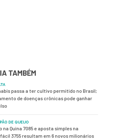
IA TAMBÉM
ATA
abis passa a ter cultivo permitido no Brasil;
amento de doenças crônicas pode ganhar
lso
 PÃO DE QUEIJO
o na Quina 7085 e aposta simples na
fácil 3755 resultam em 6 novos milionários