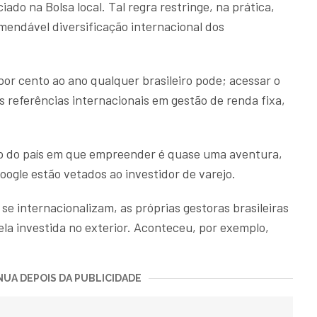
ado na Bolsa local. Tal regra restringe, na prática,
mendável diversificação internacional dos
por cento ao ano qualquer brasileiro pode; acessar o
 referências internacionais em gestão de renda fixa,
p do país em que empreender é quase uma aventura,
ogle estão vetados ao investidor de varejo.
e internacionalizam, as próprias gestoras brasileiras
la investida no exterior. Aconteceu, por exemplo,
UA DEPOIS DA PUBLICIDADE