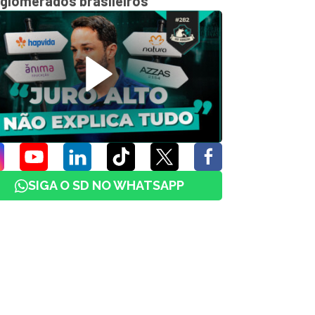
glomerados brasileiros
SIGA O SD NO WHATSAPP