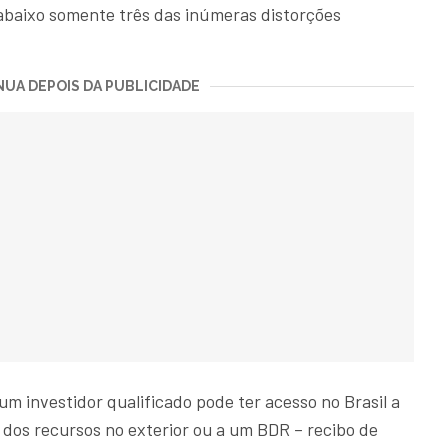
 abaixo somente três das inúmeras distorções
UA DEPOIS DA PUBLICIDADE
m investidor qualificado pode ter acesso no Brasil a
 dos recursos no exterior ou a um BDR – recibo de