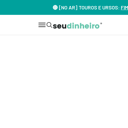
🔴 [NO AR] TOUROS E URSOS:
FI