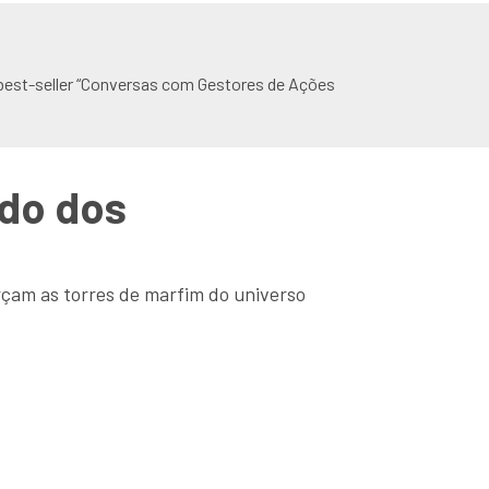
best-seller “Conversas com Gestores de Ações
ado dos
rçam as torres de marfim do universo