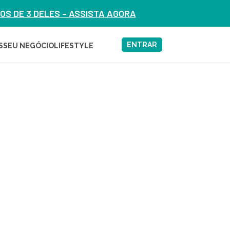
S DE 3 DELES – ASSISTA AGORA
ENTRAR
S
SEU NEGÓCIO
LIFESTYLE