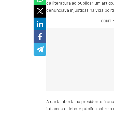
da literatura ao publicar um artigo
denunciava injustiças na vida políti
CONTIN
A carta aberta ao presidente francê
inflamou o debate público sobre o 