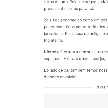
torno de um oficial de origem jud
provas suficientes para tal.
Zola ficou conhecido como um dos 
poder cometidos por autoridades. 
jornalismo. Por causa do artigo, o 
Inglaterra.
Não só a literatura tem suas torre
espalham. E é raro quem ouse joga
Do lado de cá, também temos nossa
dinheiro envolvido.
CONTIN