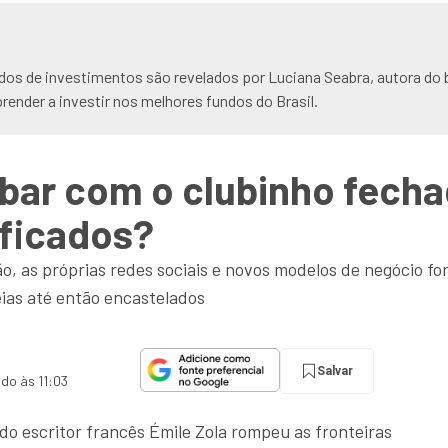
R
dos de investimentos são revelados por Luciana Seabra, autora do 
prender a investir nos melhores fundos do Brasil.
abar com o clubinho fech
ificados?
o, as próprias redes sociais e novos modelos de negócio fo
eias até então encastelados
Salvar
ado às 11:03
do escritor francês Émile Zola rompeu as fronteiras