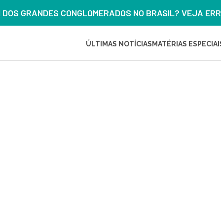
M DOS GRANDES CONGLOMERADOS NO BRASIL? VEJA ERRO
ÚLTIMAS NOTÍCIAS
MATÉRIAS ESPECIAI