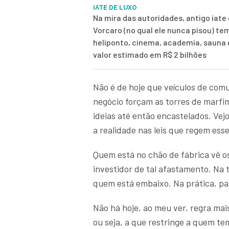
IATE DE LUXO
Na mira das autoridades, antigo iate 
Vorcaro (no qual ele nunca pisou) te
heliponto, cinema, academia, sauna
valor estimado em R$ 2 bilhões
Não é de hoje que veículos de comu
negócio forçam as torres de marfi
ideias até então encastelados. Vej
a realidade nas leis que regem ess
Quem está no chão de fábrica vê os
investidor de tal afastamento. Na 
quem está embaixo. Na prática, pa
Não há hoje, ao meu ver, regra mai
ou seja, a que restringe a quem te