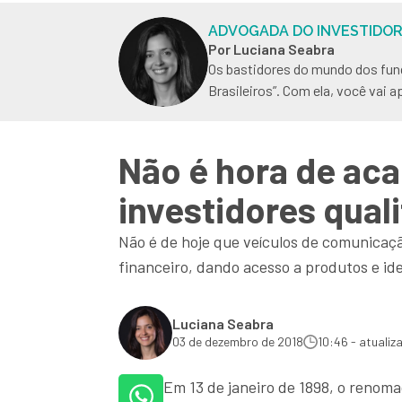
ADVOGADA DO INVESTIDO
Por Luciana Seabra
Os bastidores do mundo dos fun
Brasileiros”. Com ela, você vai a
Não é hora de ac
investidores qual
Não é de hoje que veículos de comunicaçã
financeiro, dando acesso a produtos e id
Luciana Seabra
03 de dezembro de 2018
10:46 - atualiz
Em 13 de janeiro de 1898, o renoma