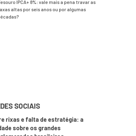
esouro IPCA+ 8%: vale mais a pena travar as
axas altas por seis anos ou por algumas
décadas?
DES SOCIAIS
re rixas e falta de estratégia: a
dade sobre os grandes