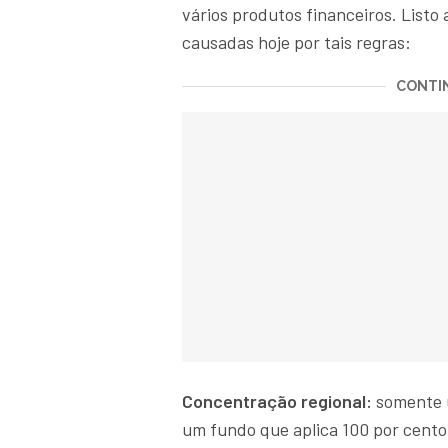
vários produtos financeiros. Listo
causadas hoje por tais regras:
CONTIN
Concentração regional:
somente u
um fundo que aplica 100 por cento