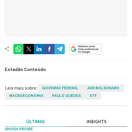
Estadão Conteúdo
Leia mais sobre:
GOVERNO FEDERAL
JAIR BOLSONARO
MACROECONOMIA
PAULO GUEDES
STF
ÚLTIMAS
IN$IGHTS
ANVISA PROIBE