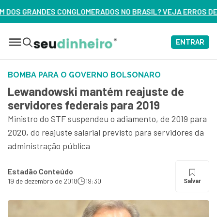
DOS NO BRASIL? VEJA ERROS DE 3 DELES – ASSISTA AGORA
ENTRAR
BOMBA PARA O GOVERNO BOLSONARO
Lewandowski mantém reajuste de
servidores federais para 2019
Ministro do STF suspendeu o adiamento, de 2019 para
2020, do reajuste salarial previsto para servidores da
administração pública
Estadão Conteúdo
19 de dezembro de 2018
19:30
Salvar