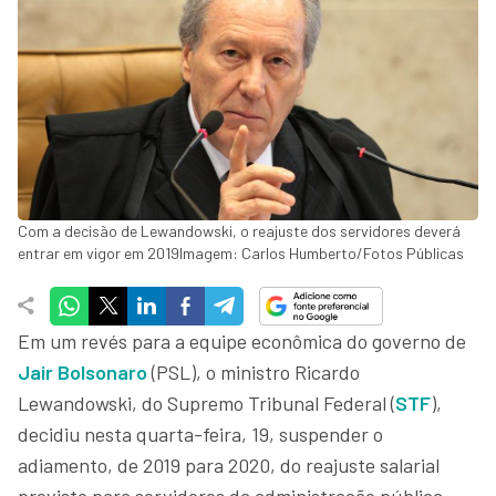
Com a decisão de Lewandowski, o reajuste dos servidores deverá
entrar em vigor em 2019Imagem: Carlos Humberto/Fotos Públicas
Em um revés para a equipe econômica do governo de
Jair Bolsonaro
(PSL), o ministro Ricardo
Lewandowski, do Supremo Tribunal Federal (
STF
),
decidiu nesta quarta-feira, 19, suspender o
adiamento, de 2019 para 2020, do reajuste salarial
previsto para servidores da administração pública