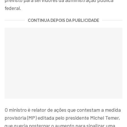
federal.
CONTINUA DEPOIS DA PUBLICIDADE
O ministro é relator de ações que contestam a medida
provisória (MP) editada pelo presidente Michel Temer,
que queria postergar o aumento para sinalizar uma