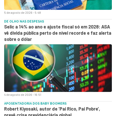
5 de agosto de 2026 - 5:48
DE OLHO NAS DESPESAS
Selic a 14% ao ano e ajuste fiscal só em 2028: ASA
vê dívida pública perto de nível recorde e faz alerta
sobre o dólar
4 de agosto de 2026 - 16:51
APOSENTADORIA DOS BABY BOOMERS
Robert Kiyosaki, autor de ‘Pai Rico, Pai Pobre’,
prevê crise previdenciária global