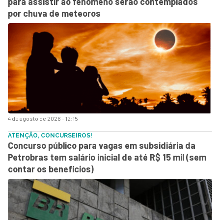
para assistir ao fenômeno serão contemplados
por chuva de meteoros
4 de agosto de 2026 - 12:15
ATENÇÃO, CONCURSEIROS!
Concurso público para vagas em subsidiária da
Petrobras tem salário inicial de até R$ 15 mil (sem
contar os benefícios)