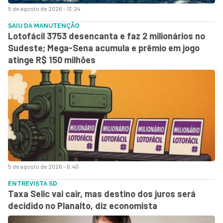
5 de agosto de 2026 - 13:24
SAIU DA MANUTENÇÃO
Lotofácil 3753 desencanta e faz 2 milionários no
Sudeste; Mega-Sena acumula e prêmio em jogo
atinge R$ 150 milhões
5 de agosto de 2026 - 6:40
ENTREVISTA SD
Taxa Selic vai cair, mas destino dos juros será
decidido no Planalto, diz economista