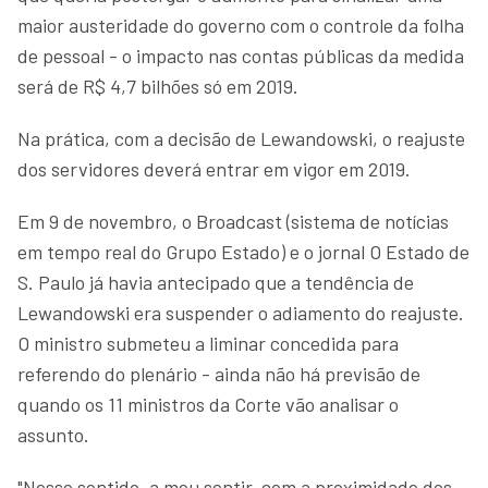
maior austeridade do governo com o controle da folha
de pessoal - o impacto nas contas públicas da medida
será de R$ 4,7 bilhões só em 2019.
Na prática, com a decisão de Lewandowski, o reajuste
dos servidores deverá entrar em vigor em 2019.
Em 9 de novembro, o Broadcast (sistema de notícias
em tempo real do Grupo Estado) e o jornal O Estado de
S. Paulo já havia antecipado que a tendência de
Lewandowski era suspender o adiamento do reajuste.
O ministro submeteu a liminar concedida para
referendo do plenário - ainda não há previsão de
quando os 11 ministros da Corte vão analisar o
assunto.
"Nesse sentido, a meu sentir, com a proximidade dos