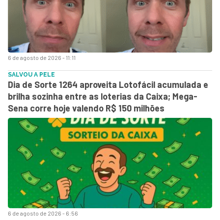
6 de agosto de 2026 - 11:11
SALVOU A PELE
Dia de Sorte 1264 aproveita Lotofácil acumulada e
brilha sozinha entre as loterias da Caixa; Mega-
Sena corre hoje valendo R$ 150 milhões
6 de agosto de 2026 - 6:56