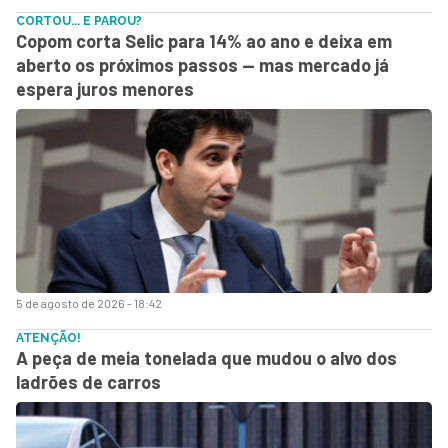
CORTOU... E PAROU?
Copom corta Selic para 14% ao ano e deixa em
aberto os próximos passos — mas mercado já
espera juros menores
5 de agosto de 2026 - 18:42
ATENÇÃO!
A peça de meia tonelada que mudou o alvo dos
ladrões de carros