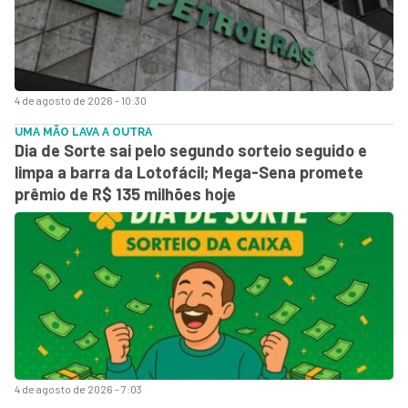
4 de agosto de 2026 - 10:30
UMA MÃO LAVA A OUTRA
Dia de Sorte sai pelo segundo sorteio seguido e
limpa a barra da Lotofácil; Mega-Sena promete
prêmio de R$ 135 milhões hoje
4 de agosto de 2026 - 7:03