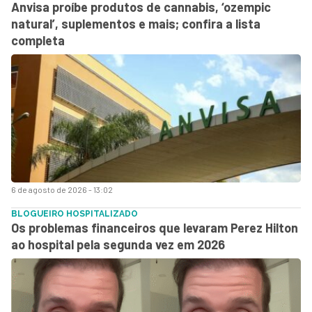
Anvisa proíbe produtos de cannabis, ‘ozempic
natural’, suplementos e mais; confira a lista
completa
6 de agosto de 2026 - 13:02
BLOGUEIRO HOSPITALIZADO
Os problemas financeiros que levaram Perez Hilton
ao hospital pela segunda vez em 2026