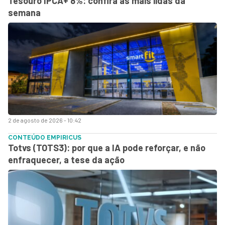
Tesouro IPCA+ 8%: confira as mais lidas da
semana
2 de agosto de 2026 - 10:42
CONTEÚDO EMPIRICUS
Totvs (TOTS3): por que a IA pode reforçar, e não
enfraquecer, a tese da ação