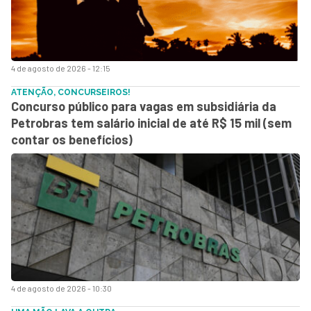
4 de agosto de 2026 - 12:15
ATENÇÃO, CONCURSEIROS!
Concurso público para vagas em subsidiária da
Petrobras tem salário inicial de até R$ 15 mil (sem
contar os benefícios)
4 de agosto de 2026 - 10:30