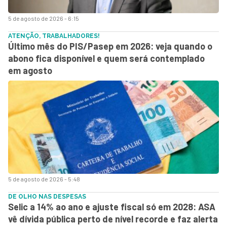
5 de agosto de 2026 - 6:15
ATENÇÃO, TRABALHADORES!
Último mês do PIS/Pasep em 2026: veja quando o
abono fica disponível e quem será contemplado
em agosto
5 de agosto de 2026 - 5:48
DE OLHO NAS DESPESAS
Selic a 14% ao ano e ajuste fiscal só em 2028: ASA
vê dívida pública perto de nível recorde e faz alerta