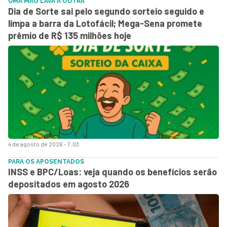
UMA MÃO LAVA A OUTRA
Dia de Sorte sai pelo segundo sorteio seguido e
limpa a barra da Lotofácil; Mega-Sena promete
prêmio de R$ 135 milhões hoje
4 de agosto de 2026 - 7:03
PARA OS APOSENTADOS
INSS e BPC/Loas: veja quando os benefícios serão
depositados em agosto 2026