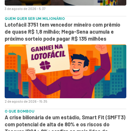
3 de agosto de 2026 - 5:37
QUEM QUER SER UM MILIONÁRIO
Lotofácil 3751 tem vencedor mineiro com prêmio
de quase R$ 1,8 milhão; Mega-Sena acumula e
próximo sorteio pode pagar R$ 135 milhões
2 de agosto de 2026 - 15:35
O QUE BOMBOU
A crise bilionária de um estádio, Smart Fit (SMFT3)
com potencial de alta de 80% e os riscos do