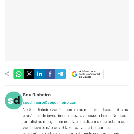
Seu Dinheiro
seudinheiro@seudinheiro.com
No Seu Dinheiro você encontra as melhores dicas, notícias
e análises de investimentos para a pessoa física. Nossos
jornalistas mergulham nos fatos e dizem o que acham que
você deve (e não deve) fazer para multiplicar seu
patrimônio. E claro, sem nada daquele economês que