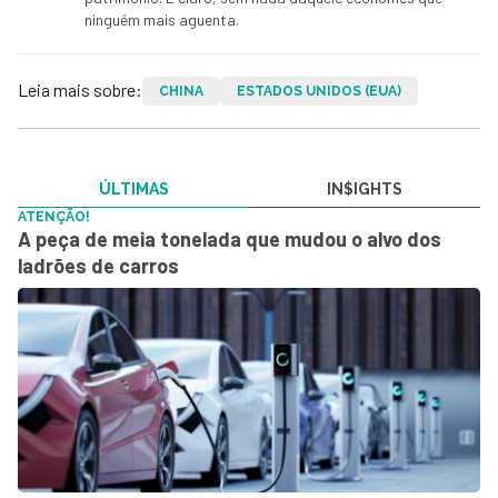
ninguém mais aguenta.
Leia mais sobre:
CHINA
ESTADOS UNIDOS (EUA)
ÚLTIMAS
IN$IGHTS
ATENÇÃO!
A peça de meia tonelada que mudou o alvo dos
ladrões de carros