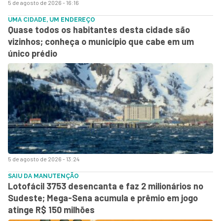
5 de agosto de 2026 - 16:16
UMA CIDADE, UM ENDEREÇO
Quase todos os habitantes desta cidade são
vizinhos; conheça o município que cabe em um
único prédio
5 de agosto de 2026 - 13:24
SAIU DA MANUTENÇÃO
Lotofácil 3753 desencanta e faz 2 milionários no
Sudeste; Mega-Sena acumula e prêmio em jogo
atinge R$ 150 milhões