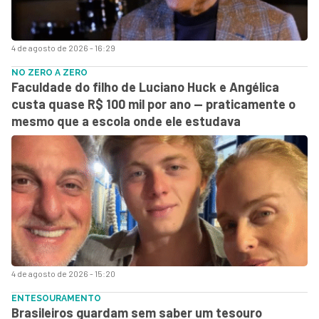
4 de agosto de 2026 - 16:29
NO ZERO A ZERO
Faculdade do filho de Luciano Huck e Angélica
custa quase R$ 100 mil por ano — praticamente o
mesmo que a escola onde ele estudava
4 de agosto de 2026 - 15:20
ENTESOURAMENTO
Brasileiros guardam sem saber um tesouro