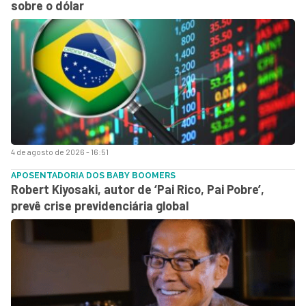
sobre o dólar
4 de agosto de 2026 - 16:51
APOSENTADORIA DOS BABY BOOMERS
Robert Kiyosaki, autor de ‘Pai Rico, Pai Pobre’,
prevê crise previdenciária global