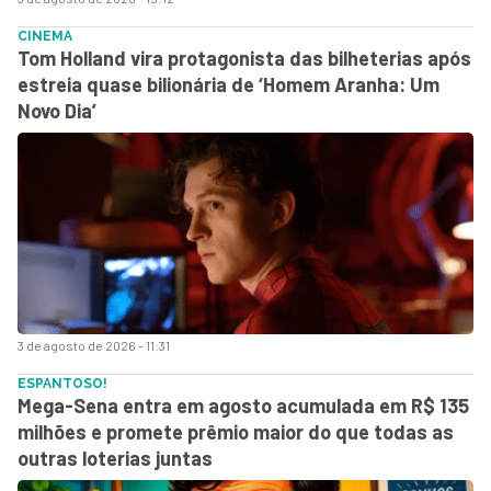
CINEMA
Tom Holland vira protagonista das bilheterias após
estreia quase bilionária de ‘Homem Aranha: Um
Novo Dia’
3 de agosto de 2026 - 11:31
ESPANTOSO!
Mega-Sena entra em agosto acumulada em R$ 135
milhões e promete prêmio maior do que todas as
outras loterias juntas