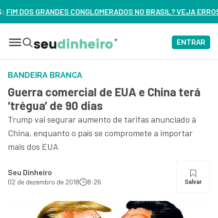
OMERADOS NO BRASIL? VEJA ERROS DE 3 DELES – ASSISTA A
ENTRAR
BANDEIRA BRANCA
Guerra comercial de EUA e China terá
‘trégua’ de 90 dias
Trump vai segurar aumento de tarifas anunciado à
China, enquanto o país se compromete a importar
mais dos EUA
Seu Dinheiro
02 de dezembro de 2018
8:26
Salvar