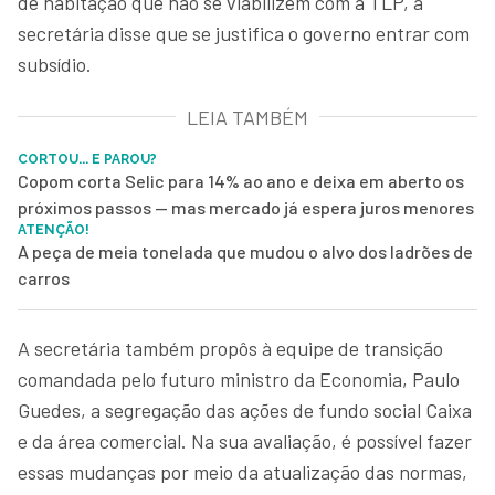
de habitação que não se viabilizem com a TLP, a
secretária disse que se justifica o governo entrar com
subsídio.
LEIA TAMBÉM
CORTOU... E PAROU?
Copom corta Selic para 14% ao ano e deixa em aberto os
próximos passos — mas mercado já espera juros menores
ATENÇÃO!
A peça de meia tonelada que mudou o alvo dos ladrões de
carros
A secretária também propôs à equipe de transição
comandada pelo futuro ministro da Economia, Paulo
Guedes, a segregação das ações de fundo social Caixa
e da área comercial. Na sua avaliação, é possível fazer
essas mudanças por meio da atualização das normas,