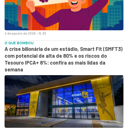
2 de agosto de 2026 - 15:35
O QUE BOMBOU
A crise bilionária de um estádio, Smart Fit (SMFT3)
com potencial de alta de 80% e os riscos do
Tesouro IPCA+ 8%: confira as mais lidas da
semana