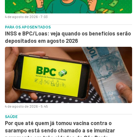
4 de agosto de 2026 - 7:03
PARA OS APOSENTADOS
INSS e BPC/Loas: veja quando os benefícios serão
depositados em agosto 2026
4 de agosto de 2026 - 5:45
SAÚDE
Por que até quem já tomou vacina contra o
sarampo está sendo chamado a se imunizar