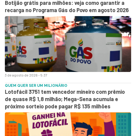
Botijão grátis para milhões: veja como garantir a
recarga no Programa Gás do Povo em agosto 2026
3 de agosto de 2026 - 5:37
QUEM QUER SER UM MILIONÁRIO
Lotofácil 3751 tem vencedor mineiro com prêmio
de quase R$ 1,8 milhão; Mega-Sena acumula e
próximo sorteio pode pagar R$ 135 milhões