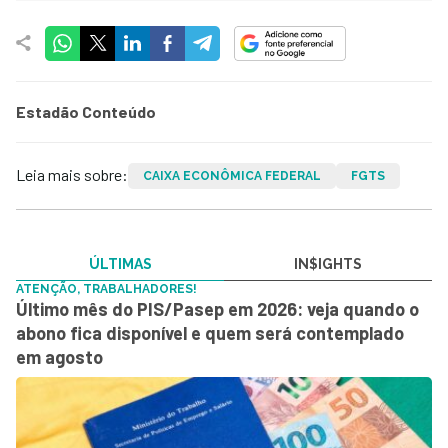
Estadão Conteúdo
Leia mais sobre:
CAIXA ECONÔMICA FEDERAL
FGTS
ÚLTIMAS
IN$IGHTS
ATENÇÃO, TRABALHADORES!
Último mês do PIS/Pasep em 2026: veja quando o
abono fica disponível e quem será contemplado
em agosto