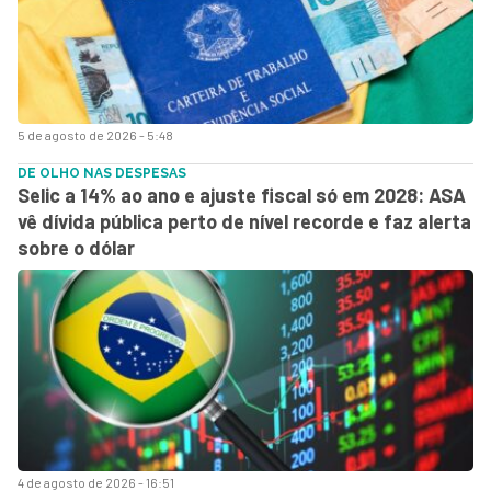
5 de agosto de 2026 - 5:48
DE OLHO NAS DESPESAS
Selic a 14% ao ano e ajuste fiscal só em 2028: ASA
vê dívida pública perto de nível recorde e faz alerta
sobre o dólar
4 de agosto de 2026 - 16:51