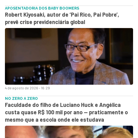
APOSENTADORIA DOS BABY BOOMERS
Robert Kiyosaki, autor de ‘Pai Rico, Pai Pobre’,
prevê crise previdenciária global
4 de agosto de 2026 - 16:29
NO ZERO A ZERO
Faculdade do filho de Luciano Huck e Angélica
custa quase R$ 100 mil por ano — praticamente o
mesmo que a escola onde ele estudava