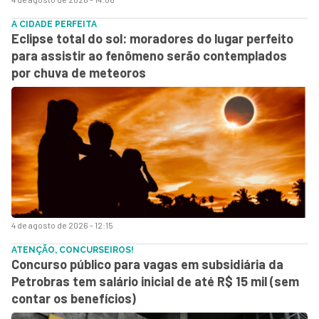
A CIDADE PERFEITA
Eclipse total do sol: moradores do lugar perfeito
para assistir ao fenômeno serão contemplados
por chuva de meteoros
4 de agosto de 2026 - 12:15
ATENÇÃO, CONCURSEIROS!
Concurso público para vagas em subsidiária da
Petrobras tem salário inicial de até R$ 15 mil (sem
contar os benefícios)