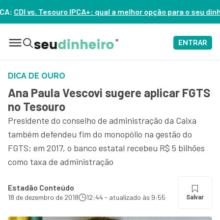
 qual a melhor opção para o seu dinheiro hoje? – ASSISTA AGOR
ENTRAR
DICA DE OURO
Ana Paula Vescovi sugere aplicar FGTS
no Tesouro
Presidente do conselho de administração da Caixa
também defendeu fim do monopólio na gestão do
FGTS; em 2017, o banco estatal recebeu R$ 5 bilhões
como taxa de administração
Estadão Conteúdo
18 de dezembro de 2018
12:44 - atualizado às 9:55
Salvar