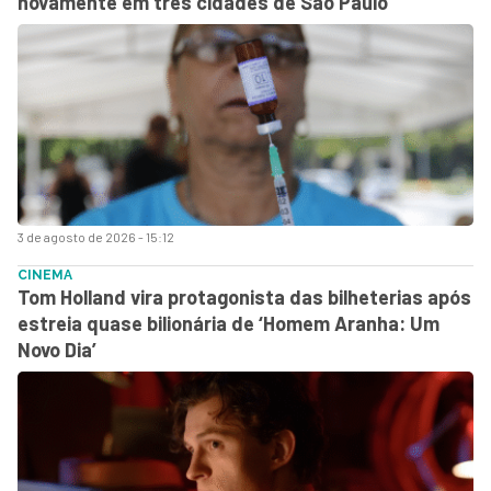
novamente em três cidades de São Paulo
3 de agosto de 2026 - 15:12
CINEMA
Tom Holland vira protagonista das bilheterias após
estreia quase bilionária de ‘Homem Aranha: Um
Novo Dia’