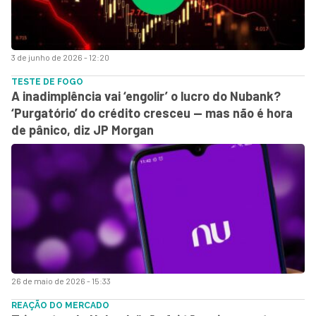
3 de junho de 2026 - 12:20
TESTE DE FOGO
A inadimplência vai ‘engolir’ o lucro do Nubank?
‘Purgatório’ do crédito cresceu — mas não é hora
de pânico, diz JP Morgan
26 de maio de 2026 - 15:33
REAÇÃO DO MERCADO