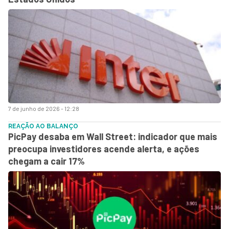
7 de junho de 2026 - 12:28
REAÇÃO AO BALANÇO
PicPay desaba em Wall Street: indicador que mais
preocupa investidores acende alerta, e ações
chegam a cair 17%