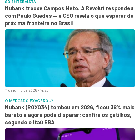
SD ENTREVISTA
Nubank trouxe Campos Neto. A Revolut respondeu
com Paulo Guedes — e CEO revela o que esperar da
próxima fronteira no Brasil
11 de junho de 2026 - 14:25
O MERCADO EXAGEROU?
Nubank (ROXO34) tombou em 2026, ficou 38% mais
barato e agora pode disparar; confira os gatilhos,
segundo o Itaú BBA