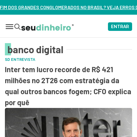
NDES CONGLOMERADOS NO BRASIL? VEJA ERROS DE 3 DELES –
ENTRAR
banco digital
SD ENTREVISTA
Inter tem lucro recorde de R$ 421
milhões no 2T26 com estratégia da
qual outros bancos fogem; CFO explica
por quê