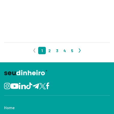
1
2
3
4
5
Home