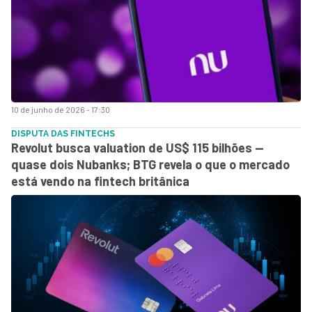
10 de junho de 2026 - 17:30
DISPUTA DAS FINTECHS
Revolut busca valuation de US$ 115 bilhões —
quase dois Nubanks; BTG revela o que o mercado
está vendo na fintech britânica