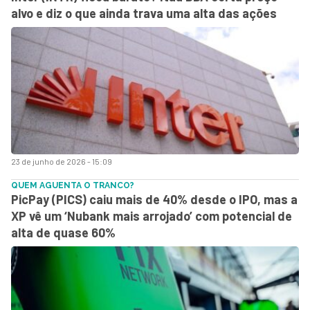
alvo e diz o que ainda trava uma alta das ações
23 de junho de 2026 - 15:09
QUEM AGUENTA O TRANCO?
PicPay (PICS) caiu mais de 40% desde o IPO, mas a
XP vê um ‘Nubank mais arrojado’ com potencial de
alta de quase 60%