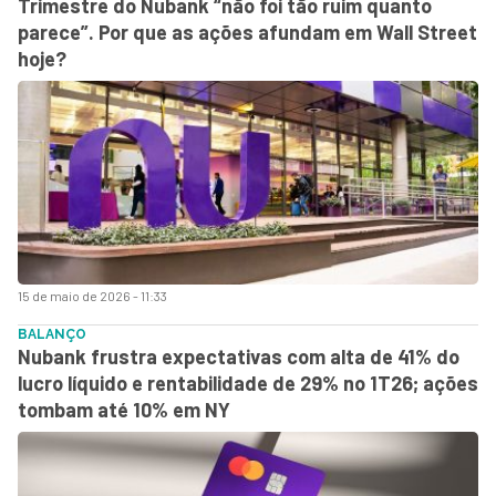
Trimestre do Nubank “não foi tão ruim quanto
parece”. Por que as ações afundam em Wall Street
hoje?
15 de maio de 2026 - 11:33
BALANÇO
Nubank frustra expectativas com alta de 41% do
lucro líquido e rentabilidade de 29% no 1T26; ações
tombam até 10% em NY