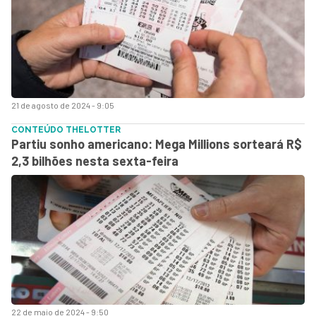
21 de agosto de 2024 - 9:05
CONTEÚDO THELOTTER
Partiu sonho americano: Mega Millions sorteará R$
2,3 bilhões nesta sexta-feira
22 de maio de 2024 - 9:50