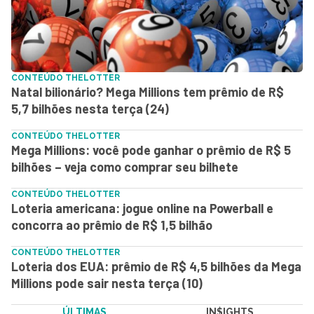
CONTEÚDO THELOTTER
Natal bilionário? Mega Millions tem prêmio de R$
5,7 bilhões nesta terça (24)
CONTEÚDO THELOTTER
Mega Millions: você pode ganhar o prêmio de R$ 5
bilhões – veja como comprar seu bilhete
CONTEÚDO THELOTTER
Loteria americana: jogue online na Powerball e
concorra ao prêmio de R$ 1,5 bilhão
CONTEÚDO THELOTTER
Loteria dos EUA: prêmio de R$ 4,5 bilhões da Mega
Millions pode sair nesta terça (10)
ÚLTIMAS
IN$IGHTS