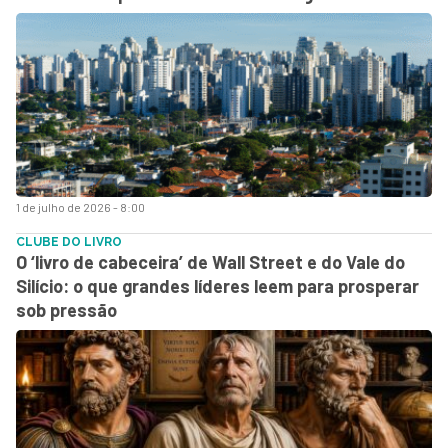
1 de julho de 2026 - 8:00
CLUBE DO LIVRO
O ‘livro de cabeceira’ de Wall Street e do Vale do
Silício: o que grandes líderes leem para prosperar
sob pressão