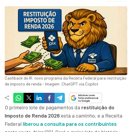
Cashback de IR: novo programa da Receita Federal para restituição
de imposto de renda - Imagem: ChatGPT via Copilot
O primeiro lote de pagamentos da
restituição do
Imposto de Renda 2026
está a caminho, e a Receita
Federal
liberou a consulta para os contribuintes
nesta sexta-feira (22). Será o maior lote da história: