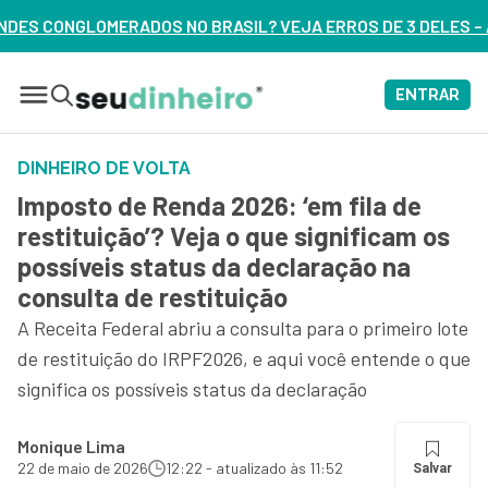
ASIL? VEJA ERROS DE 3 DELES – ASSISTA AGORA
ENTRAR
DINHEIRO DE VOLTA
Imposto de Renda 2026: ‘em fila de
restituição’? Veja o que significam os
possíveis status da declaração na
consulta de restituição
A Receita Federal abriu a consulta para o primeiro lote
de restituição do IRPF2026, e aqui você entende o que
significa os possíveis status da declaração
Monique Lima
22 de maio de 2026
12:22 - atualizado às 11:52
Salvar