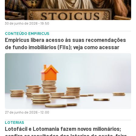
30 de junho de 2026 - 19:50
CONTEÚDO EMPIRICUS
Empiricus libera acesso às suas recomendações
de fundo imobiliários (FIIs); veja como acessar
27 de junho de 2026 - 12:00
LOTERIAS
Lotofácil e Lotomania fazem novos milionários;
confira os resultados das loterias de sexta-feira