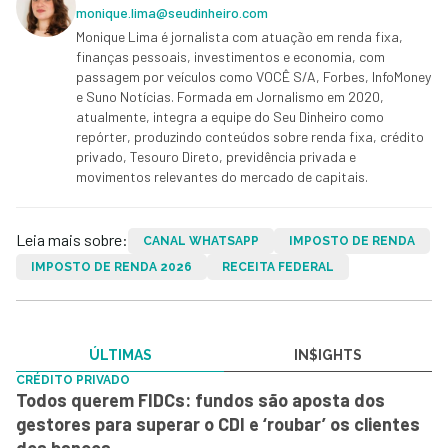
monique.lima@seudinheiro.com
Monique Lima é jornalista com atuação em renda fixa,
finanças pessoais, investimentos e economia, com
passagem por veículos como VOCÊ S/A, Forbes, InfoMoney
e Suno Notícias. Formada em Jornalismo em 2020,
atualmente, integra a equipe do Seu Dinheiro como
repórter, produzindo conteúdos sobre renda fixa, crédito
privado, Tesouro Direto, previdência privada e
movimentos relevantes do mercado de capitais.
Leia mais sobre:
CANAL WHATSAPP
IMPOSTO DE RENDA
IMPOSTO DE RENDA 2026
RECEITA FEDERAL
ÚLTIMAS
IN$IGHTS
CRÉDITO PRIVADO
Todos querem FIDCs: fundos são aposta dos
gestores para superar o CDI e ‘roubar’ os clientes
dos bancos