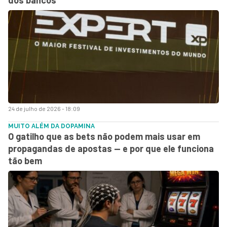
24 de julho de 2026 - 18:09
MUITO ALÉM DA DOPAMINA
O gatilho que as bets não podem mais usar em
propagandas de apostas — e por que ele funciona
tão bem