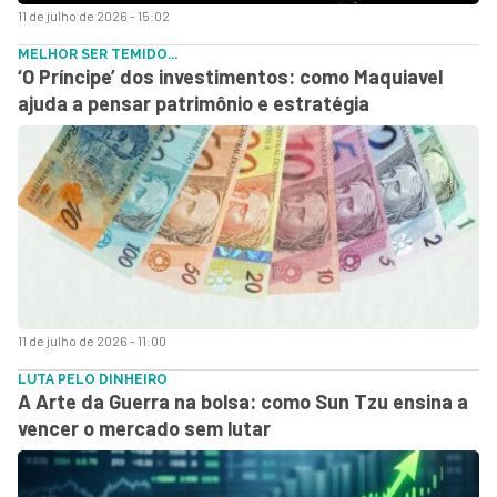
11 de julho de 2026 - 15:02
MELHOR SER TEMIDO...
‘O Príncipe’ dos investimentos: como Maquiavel
ajuda a pensar patrimônio e estratégia
11 de julho de 2026 - 11:00
LUTA PELO DINHEIRO
A Arte da Guerra na bolsa: como Sun Tzu ensina a
vencer o mercado sem lutar