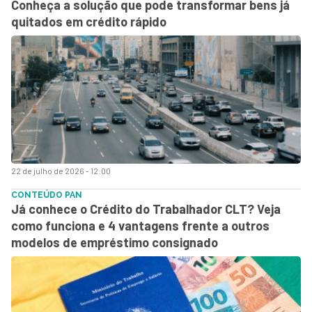
Conheça a solução que pode transformar bens já
quitados em crédito rápido
22 de julho de 2026 - 12:00
CONTEÚDO PAN
Já conhece o Crédito do Trabalhador CLT? Veja
como funciona e 4 vantagens frente a outros
modelos de empréstimo consignado