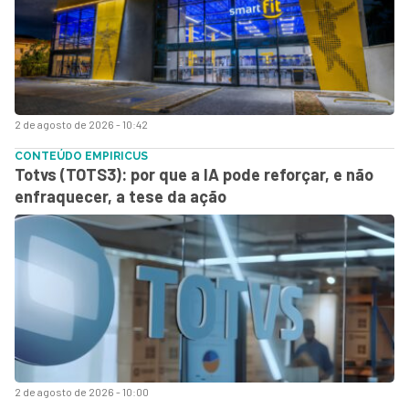
2 de agosto de 2026 - 10:42
CONTEÚDO EMPIRICUS
Totvs (TOTS3): por que a IA pode reforçar, e não
enfraquecer, a tese da ação
2 de agosto de 2026 - 10:00