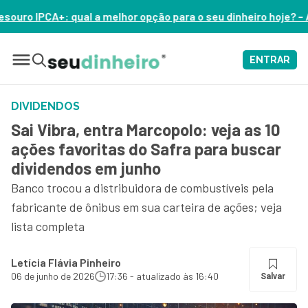
or opção para o seu dinheiro hoje? – ASSISTA AGORA
ENTRAR
DIVIDENDOS
Sai Vibra, entra Marcopolo: veja as 10
ações favoritas do Safra para buscar
dividendos em junho
Banco trocou a distribuidora de combustíveis pela
fabricante de ônibus em sua carteira de ações; veja
lista completa
Letícia Flávia Pinheiro
06 de junho de 2026
17:36 - atualizado às 16:40
Salvar