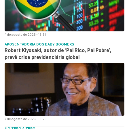
4 de agosto de 2026 - 16:51
APOSENTADORIA DOS BABY BOOMERS
Robert Kiyosaki, autor de ‘Pai Rico, Pai Pobre’,
prevê crise previdenciária global
4 de agosto de 2026 - 16:29
NO ZERO A ZERO