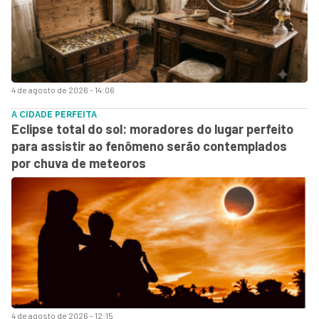
4 de agosto de 2026 - 14:06
A CIDADE PERFEITA
Eclipse total do sol: moradores do lugar perfeito
para assistir ao fenômeno serão contemplados
por chuva de meteoros
4 de agosto de 2026 - 12:15