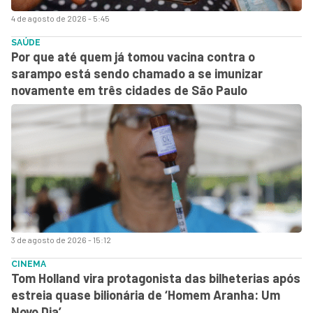
4 de agosto de 2026 - 5:45
SAÚDE
Por que até quem já tomou vacina contra o
sarampo está sendo chamado a se imunizar
novamente em três cidades de São Paulo
3 de agosto de 2026 - 15:12
CINEMA
Tom Holland vira protagonista das bilheterias após
estreia quase bilionária de ‘Homem Aranha: Um
Novo Dia’