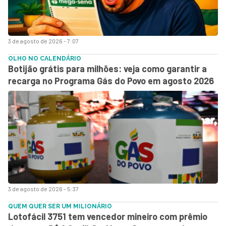
3 de agosto de 2026 - 7:07
OLHO NO CALENDÁRIO
Botijão grátis para milhões: veja como garantir a
recarga no Programa Gás do Povo em agosto 2026
3 de agosto de 2026 - 5:37
QUEM QUER SER UM MILIONÁRIO
Lotofácil 3751 tem vencedor mineiro com prêmio