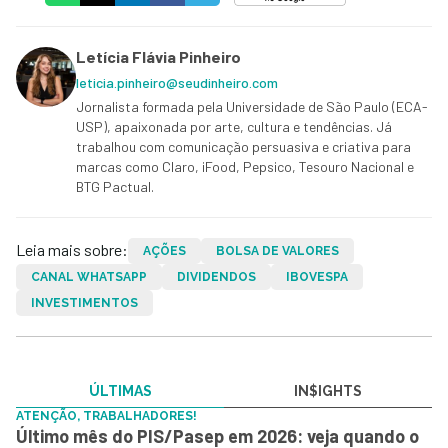
Letícia Flávia Pinheiro
leticia.pinheiro@seudinheiro.com
Jornalista formada pela Universidade de São Paulo (ECA-
USP), apaixonada por arte, cultura e tendências. Já
trabalhou com comunicação persuasiva e criativa para
marcas como Claro, iFood, Pepsico, Tesouro Nacional e
BTG Pactual.
Leia mais sobre:
AÇÕES
BOLSA DE VALORES
CANAL WHATSAPP
DIVIDENDOS
IBOVESPA
INVESTIMENTOS
ÚLTIMAS
IN$IGHTS
ATENÇÃO, TRABALHADORES!
Último mês do PIS/Pasep em 2026: veja quando o