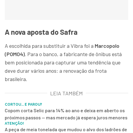
A nova aposta do Safra
A escolhida para substituir a Vibra foi a
Marcopolo
(POMO4)
. Para o banco, a fabricante de ônibus está
bem posicionada para capturar uma tendência que
deve durar vários anos: a renovação da frota
brasileira.
LEIA TAMBÉM
CORTOU... E PAROU?
Copom corta Selic para 14% ao ano e deixa em aberto os
próximos passos — mas mercado já espera juros menores
ATENÇÃO!
A peça de meia tonelada que mudou o alvo dos ladrões de