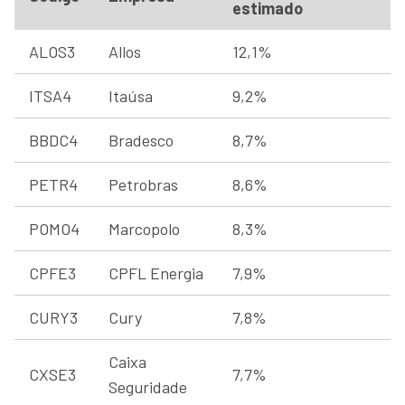
estimado
ALOS3
Allos
12,1%
ITSA4
Itaúsa
9,2%
BBDC4
Bradesco
8,7%
PETR4
Petrobras
8,6%
POMO4
Marcopolo
8,3%
CPFE3
CPFL Energia
7,9%
CURY3
Cury
7,8%
Caixa
CXSE3
7,7%
Seguridade