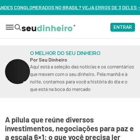
NO BRASIL? VEJA ERROS DE 3 DELES – ASSISTA AGORA
ENTRAR
O MELHOR DO SEU DINHEIRO
Por Seu Dinheiro
Aqui está a seleção das notícias e os comentários
que mexem com o seu dinheiro. Pela manhã e à
noite, contamos para você a história do dia e o
que está na boca do mercado
A pílula que reúne diversos
investimentos, negociações para paz e
a escala 6×1: o que você precisa ler