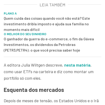
LEIA TAMBÉM
PLANO A
Quem cuida das coisas quando você não está? Este
investimento dribla imposto e ajuda sua família no
momento mais difícil
O MELHOR DO SEU DINHEIRO
O ganhador da guerra do e-commerce, o fim da Gávea
Investimentos, os dividendos da Petrobras
(PETR3,PETR4): o que você precisa saber hoje
A editora Julia Wiltgen descreve,
nesta matéria
,
como usar ETFs na carteira e diz como montar um
portfólio só com eles.
Esquenta dos mercados
Depois de meses de tensão, os Estados Unidos e o Irã