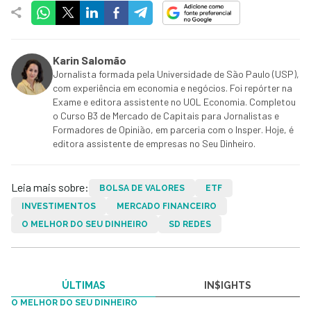
Karin Salomão
Jornalista formada pela Universidade de São Paulo (USP),
com experiência em economia e negócios. Foi repórter na
Exame e editora assistente no UOL Economia. Completou
o Curso B3 de Mercado de Capitais para Jornalistas e
Formadores de Opinião, em parceria com o Insper. Hoje, é
editora assistente de empresas no Seu Dinheiro.
Leia mais sobre:
BOLSA DE VALORES
ETF
INVESTIMENTOS
MERCADO FINANCEIRO
O MELHOR DO SEU DINHEIRO
SD REDES
ÚLTIMAS
IN$IGHTS
O MELHOR DO SEU DINHEIRO