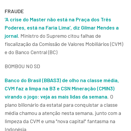
FRAUDE
‘A crise do Master não está na Praça dos Três
Poderes, está na Faria Lima’, diz Gilmar Mendes a
jornal
. Ministro do Supremo citou falhas de
fiscalização da Comissão de Valores Mobiliários (CVM)
e do Banco Central (BC)
BOMBOU NO SD
Banco do Brasil (BBAS3) de olho na classe média,
CVM faz a limpa na B3 e CSN Mineração (CMIN3)
virando o jogo: veja as mais lidas da semana
. O
plano bilionário da estatal para conquistar a classe
média chamou a atenção nesta semana, junto com a
limpeza da CVM e uma "nova capital" fantasma na
Indonésia