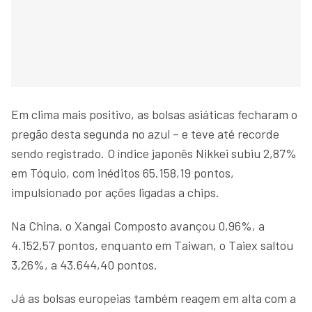
Em clima mais positivo, as bolsas asiáticas fecharam o
pregão desta segunda no azul – e teve até recorde
sendo registrado. O índice japonês Nikkei subiu 2,87%
em Tóquio, com inéditos 65.158,19 pontos,
impulsionado por ações ligadas a chips.
Na China, o Xangai Composto avançou 0,96%, a
4.152,57 pontos, enquanto em Taiwan, o Taiex saltou
3,26%, a 43.644,40 pontos.
Já as bolsas europeias também reagem em alta com a