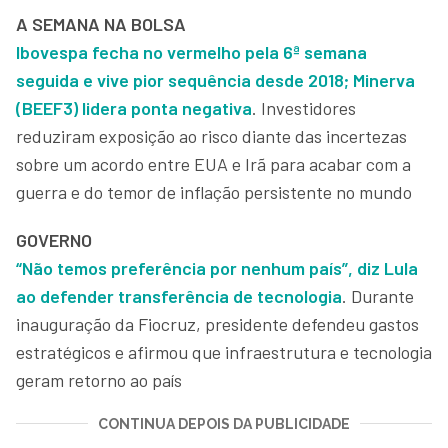
A SEMANA NA BOLSA
Ibovespa fecha no vermelho pela 6ª semana
seguida e vive pior sequência desde 2018; Minerva
(BEEF3) lidera ponta negativa
. Investidores
reduziram exposição ao risco diante das incertezas
sobre um acordo entre EUA e Irã para acabar com a
guerra e do temor de inflação persistente no mundo
GOVERNO
“Não temos preferência por nenhum país”, diz Lula
ao defender transferência de tecnologia
. Durante
inauguração da Fiocruz, presidente defendeu gastos
estratégicos e afirmou que infraestrutura e tecnologia
geram retorno ao país
CONTINUA DEPOIS DA PUBLICIDADE