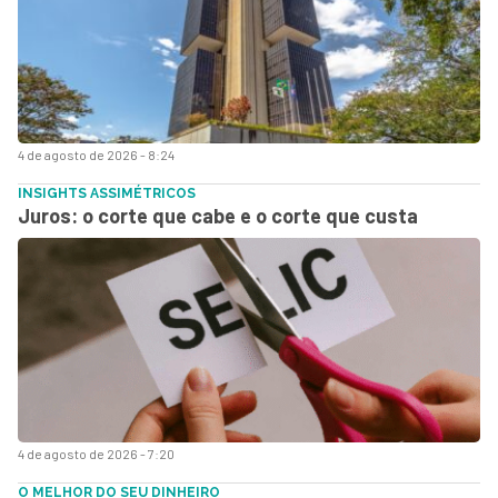
4 de agosto de 2026 - 8:24
INSIGHTS ASSIMÉTRICOS
Juros: o corte que cabe e o corte que custa
4 de agosto de 2026 - 7:20
O MELHOR DO SEU DINHEIRO