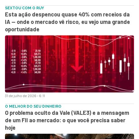
SEXTOU COM O RUY
Esta ação despencou quase 40% com receios da
IA — onde o mercado vê risco, eu vejo uma grande
oportunidade
31 de julho de 2026 - 6:11
O MELHOR DO SEU DINHEIRO
O problema oculto da Vale (VALE3) e a mensagem
de um FII ao mercado: o que você precisa saber
hoje