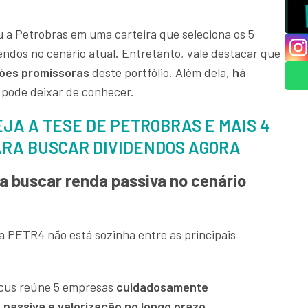
u a Petrobras em uma carteira que seleciona os 5
endos no cenário atual. Entretanto, vale destacar que
ões promissoras
deste portfólio. Além dela,
há
 pode deixar de conhecer.
JA A TESE DE PETROBRAS E MAIS 4
ARA BUSCAR DIVIDENDOS AGORA
a buscar renda passiva no cenário
 PETR4 não está sozinha entre as principais
icus reúne 5 empresas
cuidadosamente
passiva e valorização no longo prazo.