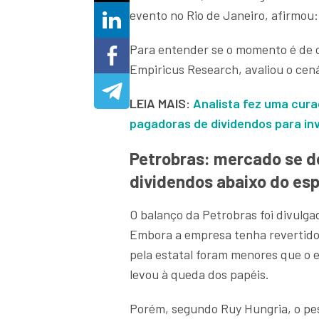
evento no Rio de Janeiro, afirmou
Para entender se o momento é de o
Empiricus Research, avaliou o cená
LEIA MAIS:
Analista fez uma cura
pagadoras de dividendos para inve
Petrobras: mercado se d
dividendos abaixo do es
O balanço da Petrobras foi divulga
Embora a empresa tenha revertido 
pela estatal foram menores que o
levou à queda dos papéis.
Porém, segundo Ruy Hungria, o pe