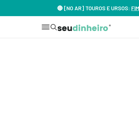
🔴 [NO AR] TOUROS E URSOS:
FI