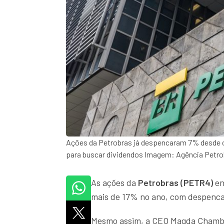
Ações da Petrobras já despencaram 7% desde o i
para buscar dividendos Imagem: Agência Petro
As ações da
Petrobras (PETR4)
en
mais de 17% no ano, com despenc
Mesmo assim, a CEO Magda Chambri