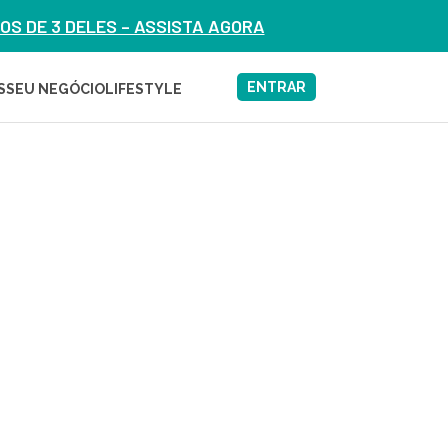
S DE 3 DELES – ASSISTA AGORA
ENTRAR
S
SEU NEGÓCIO
LIFESTYLE