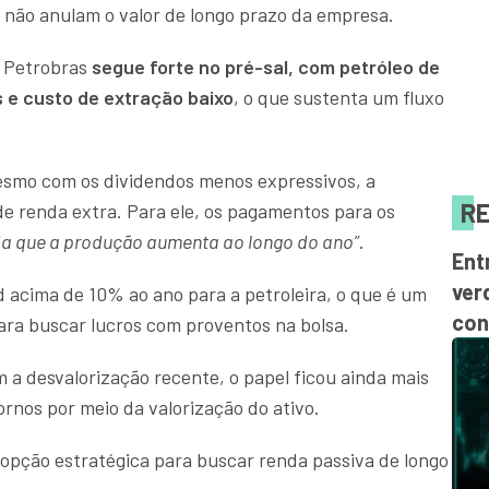
 não anulam o valor de longo prazo da empresa.
 a Petrobras
segue forte no pré-sal, com petróleo de
s e custo de extração baixo
, o que sustenta um fluxo
esmo com os dividendos menos expressivos, a
RE
 renda extra. Para ele, os pagamentos para os
a que a produção aumenta ao longo do ano”
.
Ent
ver
ld acima de 10% ao ano para a petroleira, o que é um
con
ara buscar lucros com proventos na bolsa.
m a desvalorização recente, o papel ficou ainda mais
rnos por meio da valorização do ativo.
opção estratégica para buscar renda passiva de longo