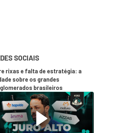
DES SOCIAIS
re rixas e falta de estratégia: a
dade sobre os grandes
glomerados brasileiros