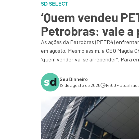
SD SELECT
‘Quem vendeu PETR
Petrobras: vale a
As ações da Petrobras (PETR4) enfrenta
em agosto. Mesmo assim, a CEO Magda Cha
“quem vender vai se arrepender”. Para e
Seu Dinheiro
19 de agosto de 2025
14:00 - atualizado