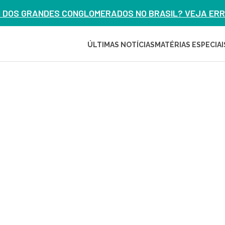
M DOS GRANDES CONGLOMERADOS NO BRASIL? VEJA ERRO
ÚLTIMAS NOTÍCIAS
MATÉRIAS ESPECIAI