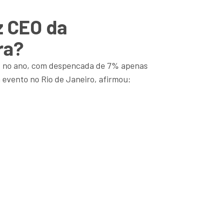
z CEO da
ra?
% no ano, com despencada de 7% apenas
evento no Rio de Janeiro, afirmou: