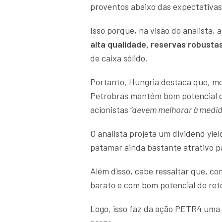
proventos abaixo das expectativas
Isso porque, na visão do analista,
alta qualidade, reservas robusta
de caixa sólido.
Portanto, Hungria destaca que, m
Petrobras mantém bom potencial de
acionistas
“devem melhorar à medid
O analista projeta um dividend yie
patamar ainda bastante atrativo p
Além disso, cabe ressaltar que, co
barato e com bom potencial de reto
Logo, isso faz da ação PETR4 uma 