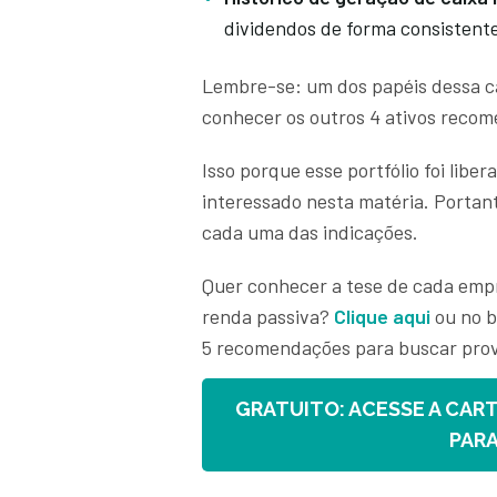
dividendos de forma consistente
Lembre-se: um dos papéis dessa ca
conhecer os outros 4 ativos reco
Isso porque esse portfólio foi libe
interessado nesta matéria. Portan
cada uma das indicações.
Quer conhecer a tese de cada empr
renda passiva?
Clique aqui
ou no b
5 recomendações para buscar pro
GRATUITO: ACESSE A CART
PARA