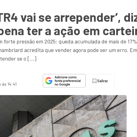
4 vai se arrepender’, di
 pena ter a ação em cartei
m forte pressão em 2025: queda acumulada de mais de 17
mbriard acredita que vender agora pode ser um erro. Em 
ntender se o […]
Salvar
 às 14:41