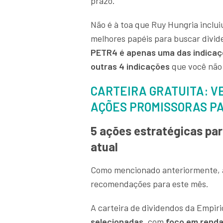
prazo.
Não é à toa que Ruy Hungria inclui
melhores papéis para buscar divid
PETR4 é apenas uma das indicaç
outras 4 indicações
que você não
CARTEIRA GRATUITA: VE
AÇÕES PROMISSORAS P
5 ações estratégicas par
atual
Como mencionado anteriormente, a
recomendações para este mês.
A carteira de dividendos da Empir
selecionadas
, com
foco em renda 