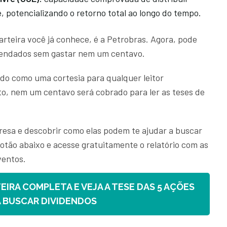
, potencializando o retorno total ao longo do tempo.
rteira você já conhece, é a Petrobras. Agora, pode
mendados sem gastar nem um centavo.
rado como uma cortesia para qualquer leitor
to, nem um centavo será cobrado para ler as teses de
esa e descobrir como elas podem te ajudar a buscar
otão abaixo e acesse gratuitamente o relatório com as
ventos.
EIRA COMPLETA E VEJA A TESE DAS 5 AÇÕES
 BUSCAR DIVIDENDOS