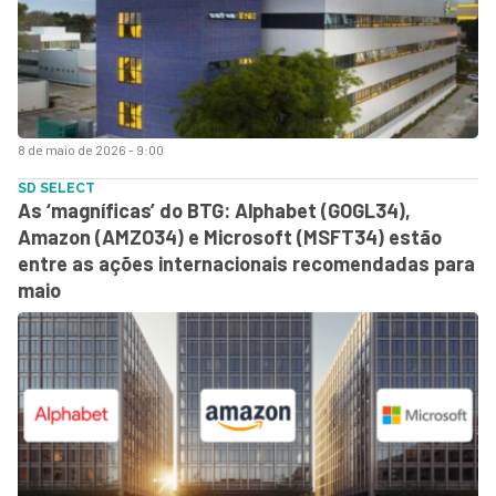
8 de maio de 2026 - 9:00
SD SELECT
As ‘magníficas’ do BTG: Alphabet (GOGL34),
Amazon (AMZO34) e Microsoft (MSFT34) estão
entre as ações internacionais recomendadas para
maio