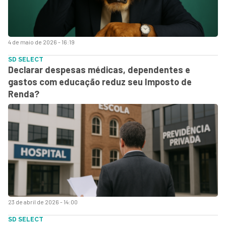
4 de maio de 2026 - 16:19
SD SELECT
Declarar despesas médicas, dependentes e
gastos com educação reduz seu Imposto de
Renda?
23 de abril de 2026 - 14:00
SD SELECT