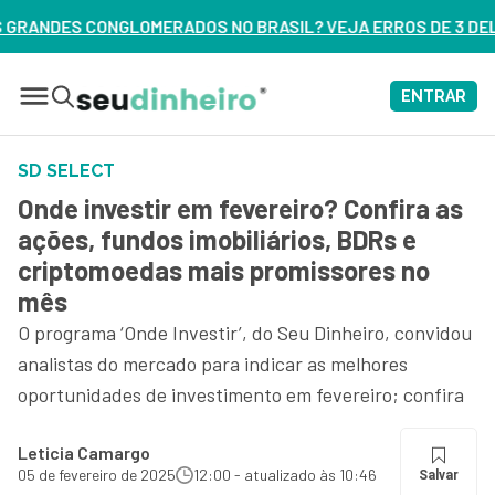
 BRASIL? VEJA ERROS DE 3 DELES – ASSISTA AGORA
ENTRAR
SD SELECT
Onde investir em fevereiro? Confira as
ações, fundos imobiliários, BDRs e
criptomoedas mais promissores no
mês
O programa ‘Onde Investir’, do Seu Dinheiro, convidou
analistas do mercado para indicar as melhores
oportunidades de investimento em fevereiro; confira
Leticia Camargo
05 de fevereiro de 2025
12:00 - atualizado às 10:46
Salvar