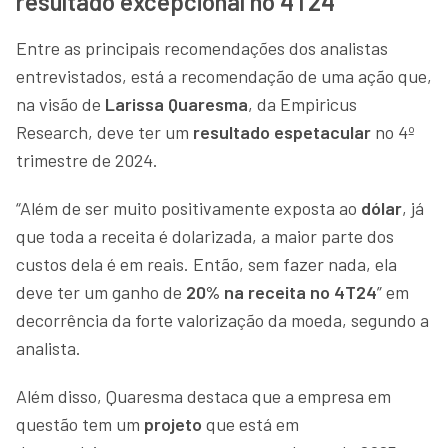
resultado excepcional no 4T24
Entre as principais recomendações dos analistas
entrevistados, está a recomendação de uma ação que,
na visão de
Larissa Quaresma
, da Empiricus
Research, deve ter um
resultado espetacular
no 4º
trimestre de 2024.
“Além de ser muito positivamente exposta ao
dólar
, já
que toda a receita é dolarizada, a maior parte dos
custos dela é em reais. Então, sem fazer nada, ela
deve ter um ganho de
20% na receita no 4T24
” em
decorrência da forte valorização da moeda, segundo a
analista.
Além disso, Quaresma destaca que a empresa em
questão tem um
projeto
que está em