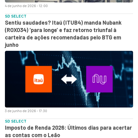
4 de junho de 2026 - 12:00
SD SELECT
Sentiu saudades? Itaú (ITUB4) manda Nubank
(ROXO34) ‘para longe’ e faz retorno triunfal à
carteira de ações recomendadas pelo BTG em
junho
3 de junho de 2026 - 17:30
SD SELECT
Imposto de Renda 2026: Últimos dias para acertar
as contas com o Leão