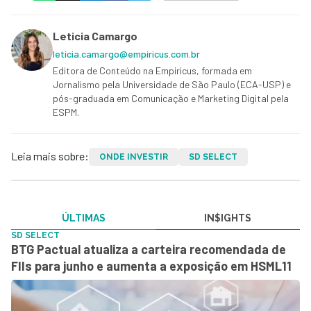
Leticia Camargo
leticia.camargo@empiricus.com.br
Editora de Conteúdo na Empiricus, formada em
Jornalismo pela Universidade de São Paulo (ECA-USP) e
pós-graduada em Comunicação e Marketing Digital pela
ESPM.
Leia mais sobre:
ONDE INVESTIR
SD SELECT
ÚLTIMAS
IN$IGHTS
SD SELECT
BTG Pactual atualiza a carteira recomendada de
FIIs para junho e aumenta a exposição em HSML11