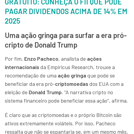
GRATUITO: CONHEÇA O FII QUE PODE
PAGAR DIVIDENDOS ACIMA DE 14% EM
2025
Uma ação gringa para surfar a era pró-
cripto de Donald Trump
Por fim,
Enzo Pacheco
, analista de
ações
internacionais
da Empiricus Research, trouxe a
recomendação de uma
ação gringa
que pode se
beneficiar da era pró-
criptomoedas
dos EUA com a
eleição de
Donald Trump
. “A narrativa cripto no
sistema financeiro pode beneficiar essa ação”, afirma.
É claro que as criptomoedas e o próprio Bitcoin são
ativos extremamente voláteis. Por isso, Pacheco
ressalta que não se espantaria se, em um mesmo mês,