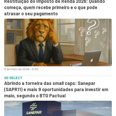
Restituição do Imposto de Renda 2026: Quando
começa, quem recebe primeiro e o que pode
atrasar o seu pagamento
9 de maio de 2026 - 9:00
SD SELECT
Abrindo a torneira das small caps: Sanepar
(SAPR11) e mais 9 oportunidades para investir em
maio, segundo o BTG Pactual