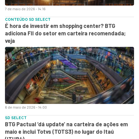
7 de maio de 2026 - 14:16
CONTEÚDO SD SELECT
É hora de investir em shopping center? BTG
adiciona FII do setor em carteira recomendada;
veja
6 de maio de 2026 - 14:00
SD SELECT
BTG Pactual ‘dá update’ na carteira de ações em
maio e inclui Totvs (TOTS3) no lugar do Itaú
(ITUB4)