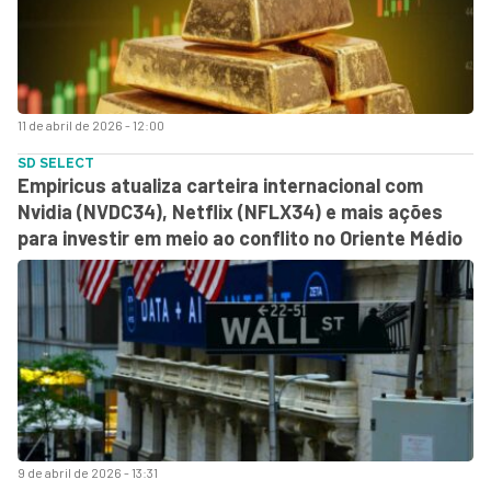
11 de abril de 2026 - 12:00
SD SELECT
Empiricus atualiza carteira internacional com
Nvidia (NVDC34), Netflix (NFLX34) e mais ações
para investir em meio ao conflito no Oriente Médio
9 de abril de 2026 - 13:31