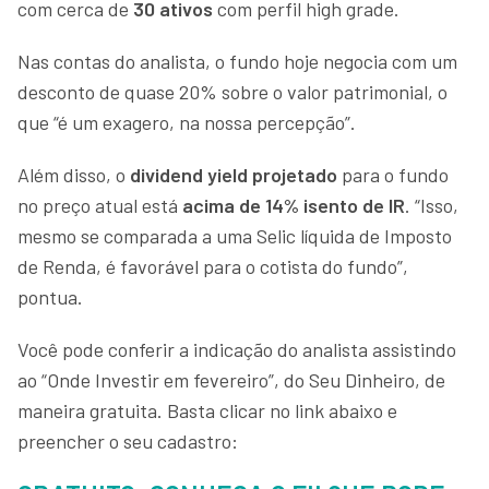
com cerca de
30 ativos
com perfil high grade.
Nas contas do analista, o fundo hoje negocia com um
desconto de quase 20% sobre o valor patrimonial, o
que “é um exagero, na nossa percepção”.
Além disso, o
dividend yield projetado
para o fundo
no preço atual está
acima de 14% isento de IR
. “Isso,
mesmo se comparada a uma Selic líquida de Imposto
de Renda, é favorável para o cotista do fundo”,
pontua.
Você pode conferir a indicação do analista assistindo
ao “Onde Investir em fevereiro”, do Seu Dinheiro, de
maneira gratuita. Basta clicar no link abaixo e
preencher o seu cadastro: