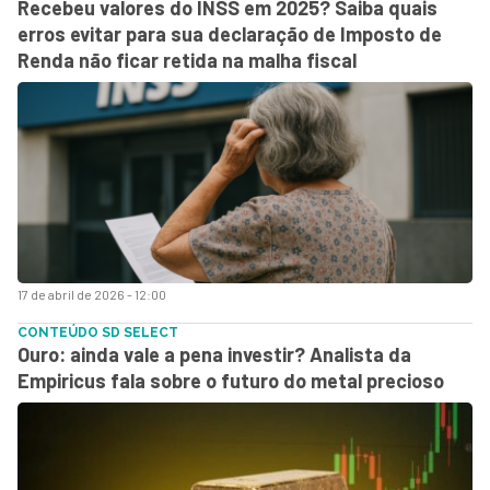
Recebeu valores do INSS em 2025? Saiba quais
erros evitar para sua declaração de Imposto de
Renda não ficar retida na malha fiscal
17 de abril de 2026 - 12:00
CONTEÚDO SD SELECT
Ouro: ainda vale a pena investir? Analista da
Empiricus fala sobre o futuro do metal precioso