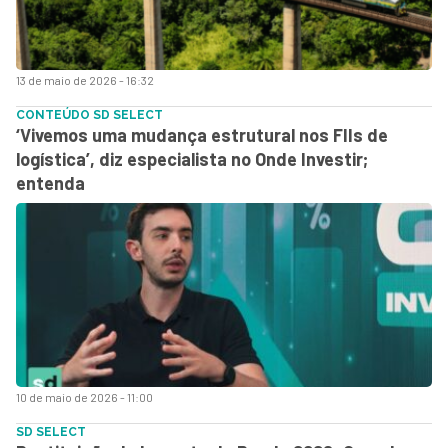
13 de maio de 2026 - 16:32
CONTEÚDO SD SELECT
‘Vivemos uma mudança estrutural nos FIIs de
logística’, diz especialista no Onde Investir;
entenda
10 de maio de 2026 - 11:00
SD SELECT