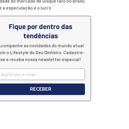
idade do mercado de uísque raro no Brasil,
e a especulação e o lucro
Fique por dentro das
tendências
companhe as novidades do mundo atual
om o Lifestyle do Seu Dinheiro. Cadastre-
se e receba nossa newsletter especial!
RECEBER