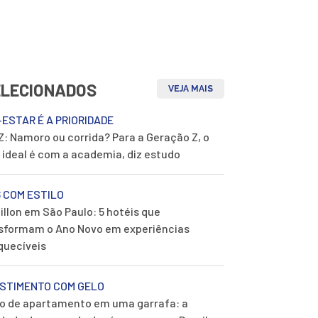
ELECIONADOS
VEJA MAIS
ESTAR É A PRIORIDADE
Z: Namoro ou corrida? Para a Geração Z, o
 ideal é com a academia, diz estudo
 COM ESTILO
illon em São Paulo: 5 hotéis que
sformam o Ano Novo em experiências
quecíveis
ESTIMENTO COM GELO
o de apartamento em uma garrafa: a