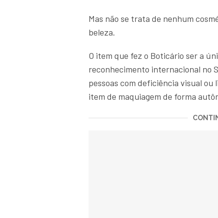
Mas não se trata de nenhum cosmé
beleza.
O item que fez o Boticário ser a ú
reconhecimento internacional no
pessoas com deficiência visual ou
item de maquiagem de forma autôn
CONTIN