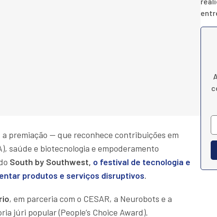
real
entr
A
c
, a premiação — que reconhece contribuições em
 (IA), saúde e biotecnologia e empoderamento
do
South by Southwest,
o festival de tecnologia e
entar produtos e serviços disruptivos
.
rio
, em parceria com o CESAR, a Neurobots e a
ria júri popular (People’s Choice Award).