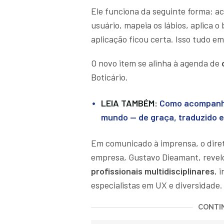
Ele funciona da seguinte forma: ac
usuário, mapeia os lábios, aplica o
aplicação ficou certa. Isso tudo e
O novo item se alinha à agenda de
Boticário.
LEIA TAMBÉM:
Como acompanha
mundo — de graça, traduzido e
Em comunicado à imprensa, o dire
empresa, Gustavo Dieamant, revelo
profissionais multidisciplinares
, 
especialistas em UX e diversidade.
CONTIN