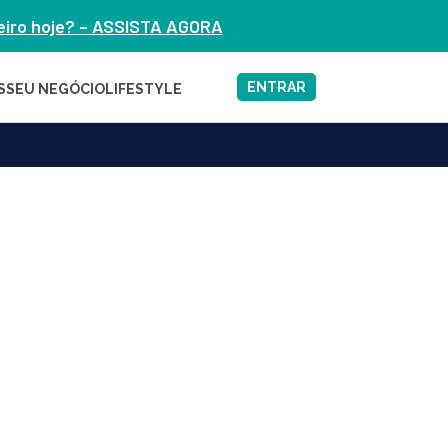
heiro hoje? – ASSISTA AGORA
ENTRAR
S
SEU NEGÓCIO
LIFESTYLE