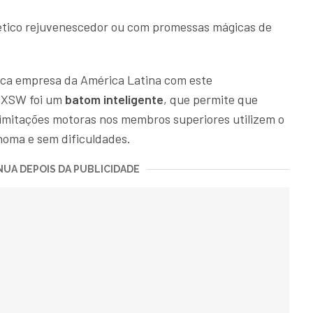
tico rejuvenescedor ou com promessas mágicas de
nica empresa da América Latina com este
 SXSW foi um
batom inteligente
, que permite que
 limitações motoras nos membros superiores utilizem o
oma e sem dificuldades.
UA DEPOIS DA PUBLICIDADE