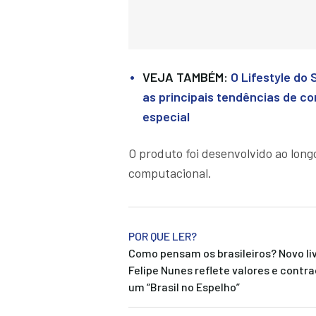
VEJA TAMBÉM:
O Lifestyle do
as principais tendências de 
especial
O produto foi desenvolvido ao long
computacional.
POR QUE LER?
Como pensam os brasileiros? Novo li
Felipe Nunes reflete valores e contr
um “Brasil no Espelho”