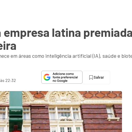
 empresa latina premiada
eira
ce em áreas como inteligência artificial (IA), saúde e bi
Salvar
 às 22:32