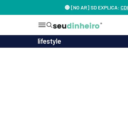
🔴 [NO AR] SD EXPLICA:
CDI
lifestyle