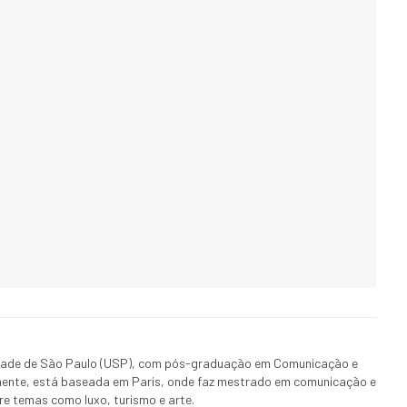
idade de São Paulo (USP), com pós-graduação em Comunicação e
lmente, está baseada em Paris, onde faz mestrado em comunicação e
re temas como luxo, turismo e arte.