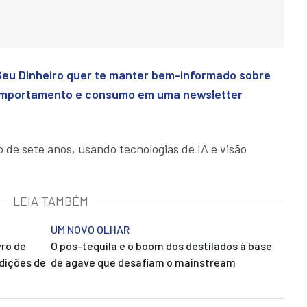
 Seu Dinheiro quer te manter bem-informado sobre
comportamento e consumo em uma newsletter
o de sete anos, usando tecnologias de IA e visão
LEIA TAMBÉM
UM NOVO OLHAR
vro de
O pós-tequila e o boom dos destilados à base
adições de
de agave que desafiam o mainstream