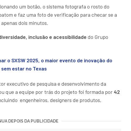
ionando um botão, o sistema fotografa o rosto do
 batom e faz uma foto de verificação para checar se a
m apenas dois minutos.
diversidade, inclusão e acessibilidade
do Grupo
r o SXSW 2025, o maior evento de inovação do
 sem estar no Texas
tor executivo de pesquisa e desenvolvimento da
u que a equipe por trás do projeto foi formada por
42
incluindo engenheiros, designers de produtos,
UA DEPOIS DA PUBLICIDADE