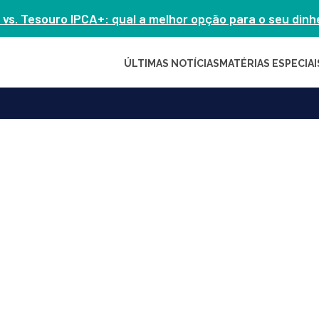
 vs. Tesouro IPCA+: qual a melhor opção para o seu din
ÚLTIMAS NOTÍCIAS
MATÉRIAS ESPECIAI