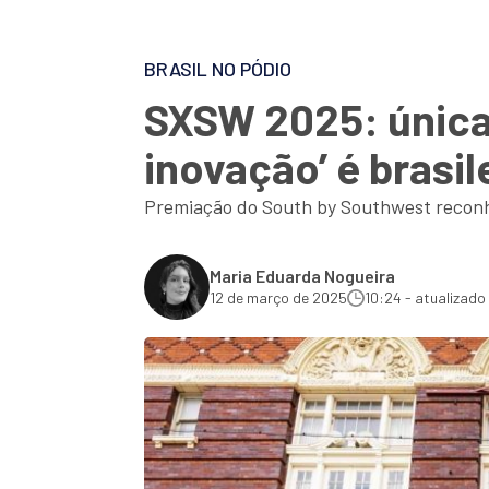
BRASIL NO PÓDIO
SXSW 2025: única
inovação’ é brasil
Premiação do South by Southwest reconhe
Maria Eduarda Nogueira
12 de março de 2025
10:24 - atualizado