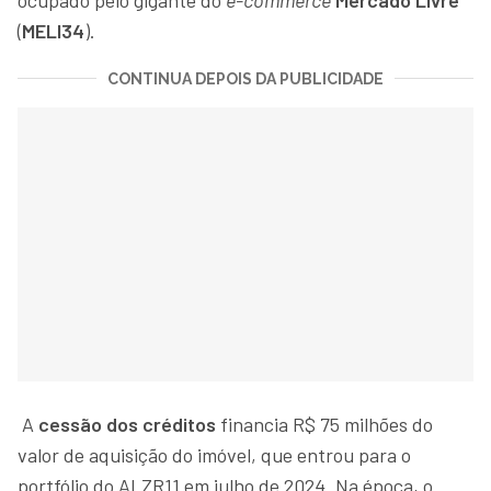
(
MELI34
).
CONTINUA DEPOIS DA PUBLICIDADE
A
cessão dos créditos
financia R$ 75 milhões do
valor de aquisição do imóvel, que entrou para o
portfólio do ALZR11 em julho de 2024. Na época, o