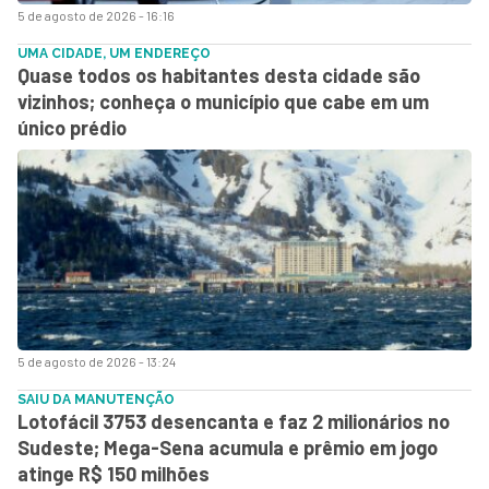
5 de agosto de 2026 - 16:16
UMA CIDADE, UM ENDEREÇO
Quase todos os habitantes desta cidade são
vizinhos; conheça o município que cabe em um
único prédio
5 de agosto de 2026 - 13:24
SAIU DA MANUTENÇÃO
Lotofácil 3753 desencanta e faz 2 milionários no
Sudeste; Mega-Sena acumula e prêmio em jogo
atinge R$ 150 milhões