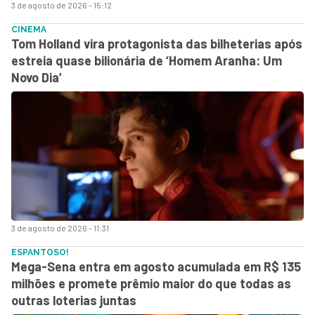
3 de agosto de 2026 - 15:12
CINEMA
Tom Holland vira protagonista das bilheterias após
estreia quase bilionária de ‘Homem Aranha: Um
Novo Dia’
3 de agosto de 2026 - 11:31
ESPANTOSO!
Mega-Sena entra em agosto acumulada em R$ 135
milhões e promete prêmio maior do que todas as
outras loterias juntas