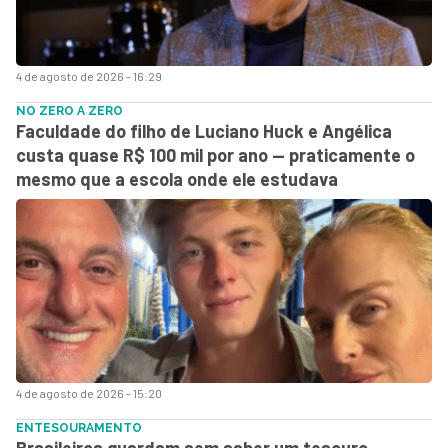
4 de agosto de 2026 - 16:29
NO ZERO A ZERO
Faculdade do filho de Luciano Huck e Angélica
custa quase R$ 100 mil por ano — praticamente o
mesmo que a escola onde ele estudava
4 de agosto de 2026 - 15:20
ENTESOURAMENTO
Brasileiros guardam sem saber um tesouro