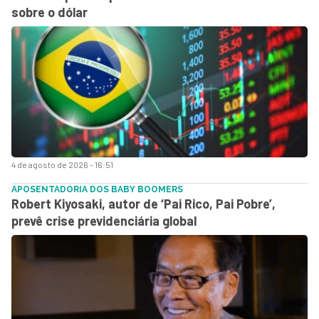
sobre o dólar
4 de agosto de 2026 - 16:51
APOSENTADORIA DOS BABY BOOMERS
Robert Kiyosaki, autor de ‘Pai Rico, Pai Pobre’,
prevê crise previdenciária global