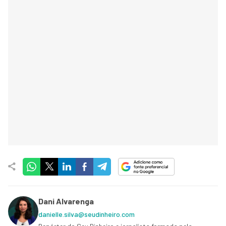
Dani Alvarenga
danielle.silva@seudinheiro.com