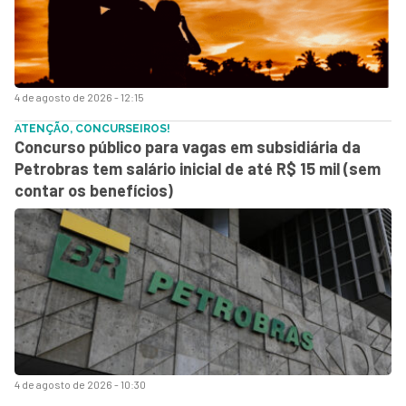
4 de agosto de 2026 - 12:15
ATENÇÃO, CONCURSEIROS!
Concurso público para vagas em subsidiária da
Petrobras tem salário inicial de até R$ 15 mil (sem
contar os benefícios)
4 de agosto de 2026 - 10:30