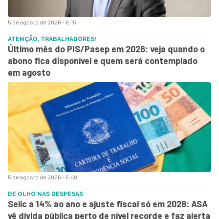
5 de agosto de 2026 - 6:15
ATENÇÃO, TRABALHADORES!
Último mês do PIS/Pasep em 2026: veja quando o
abono fica disponível e quem será contemplado
em agosto
5 de agosto de 2026 - 5:48
DE OLHO NAS DESPESAS
Selic a 14% ao ano e ajuste fiscal só em 2028: ASA
vê dívida pública perto de nível recorde e faz alerta