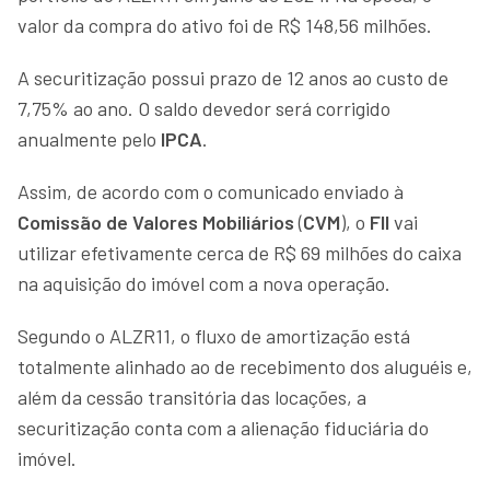
valor da compra do ativo foi de R$ 148,56 milhões.
A securitização possui prazo de 12 anos ao custo de
7,75% ao ano. O saldo devedor será corrigido
anualmente pelo
IPCA
.
Assim, de acordo com o comunicado enviado à
Comissão de Valores Mobiliários
(
CVM
), o
FII
vai
utilizar efetivamente cerca de R$ 69 milhões do caixa
na aquisição do imóvel com a nova operação.
Segundo o ALZR11, o fluxo de amortização está
totalmente alinhado ao de recebimento dos aluguéis e,
além da cessão transitória das locações, a
securitização conta com a alienação fiduciária do
imóvel.