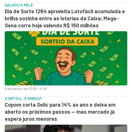
SALVOU A PELE
Dia de Sorte 1264 aproveita Lotofácil acumulada e
brilha sozinha entre as loterias da Caixa; Mega-
Sena corre hoje valendo R$ 150 milhões
6 de agosto de 2026 - 6:56
CORTOU... E PAROU?
Copom corta Selic para 14% ao ano e deixa em
aberto os próximos passos — mas mercado já
espera juros menores