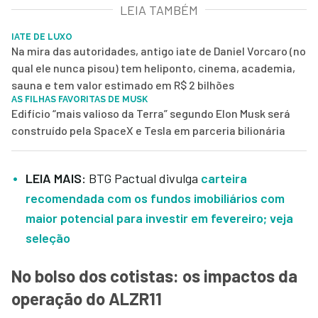
LEIA TAMBÉM
IATE DE LUXO
Na mira das autoridades, antigo iate de Daniel Vorcaro (no
qual ele nunca pisou) tem heliponto, cinema, academia,
sauna e tem valor estimado em R$ 2 bilhões
AS FILHAS FAVORITAS DE MUSK
Edifício “mais valioso da Terra” segundo Elon Musk será
construído pela SpaceX e Tesla em parceria bilionária
LEIA MAIS:
BTG Pactual divulga
carteira
recomendada com os fundos imobiliários com
maior potencial para investir em fevereiro; veja
seleção
No bolso dos cotistas: os impactos da
operação do ALZR11