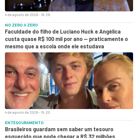
4 de agosto de 2026 - 16:29
NO ZERO A ZERO
Faculdade do filho de Luciano Huck e Angélica
custa quase R$ 100 mil por ano — praticamente o
mesmo que a escola onde ele estudava
4 de agosto de 2026 - 15:20
ENTESOURAMENTO
Brasileiros guardam sem saber um tesouro
esquecido que pode chegar a R$ 32 milhões