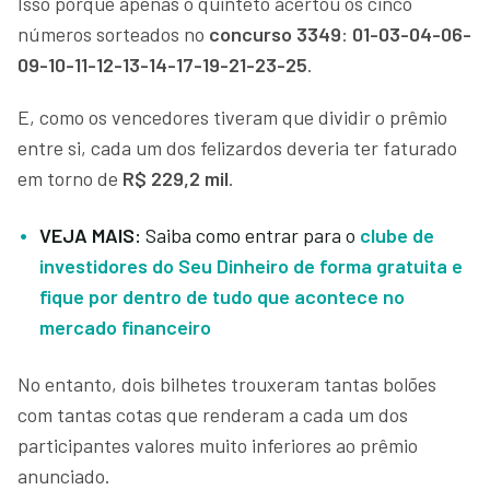
Isso porque apenas o quinteto acertou os cinco
números sorteados no
concurso 3349
:
01-03-04-06-
09-10-11-12-13-14-17-19-21-23-25
.
E, como os vencedores tiveram que dividir o prêmio
entre si, cada um dos felizardos deveria ter faturado
em torno de
R$ 229,2 mil
.
VEJA MAIS:
Saiba como entrar para o
clube de
investidores do Seu Dinheiro de forma gratuita e
fique por dentro de tudo que acontece no
mercado financeiro
No entanto, dois bilhetes trouxeram tantas bolões
com tantas cotas que renderam a cada um dos
participantes valores muito inferiores ao prêmio
anunciado.