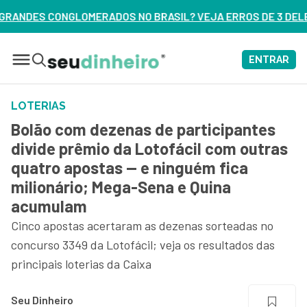
BRASIL? VEJA ERROS DE 3 DELES – ASSISTA AGORA
ENTRAR
LOTERIAS
Bolão com dezenas de participantes
divide prêmio da Lotofácil com outras
quatro apostas — e ninguém fica
milionário; Mega-Sena e Quina
acumulam
Cinco apostas acertaram as dezenas sorteadas no
concurso 3349 da Lotofácil; veja os resultados das
principais loterias da Caixa
Seu Dinheiro