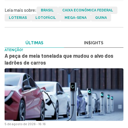
Leia mais sobre:
BRASIL
CAIXA ECONÔMICA FEDERAL
LOTERIAS
LOTOFÁCIL
MEGA-SENA
QUINA
ÚLTIMAS
IN$IGHTS
ATENÇÃO!
A peça de meia tonelada que mudou o alvo dos
ladrões de carros
5 de agosto de 2026 - 16:16