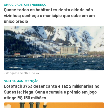
UMA CIDADE, UM ENDEREÇO
Quase todos os habitantes desta cidade são
vizinhos; conheça o município que cabe em um
único prédio
5 de agosto de 2026 - 13:24
SAIU DA MANUTENÇÃO
Lotofácil 3753 desencanta e faz 2 milionários no
Sudeste; Mega-Sena acumula e prêmio em jogo
atinge R$ 150 milhões