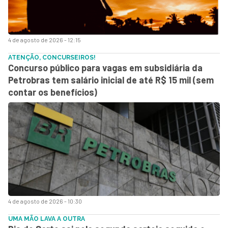
4 de agosto de 2026 - 12:15
ATENÇÃO, CONCURSEIROS!
Concurso público para vagas em subsidiária da
Petrobras tem salário inicial de até R$ 15 mil (sem
contar os benefícios)
4 de agosto de 2026 - 10:30
UMA MÃO LAVA A OUTRA