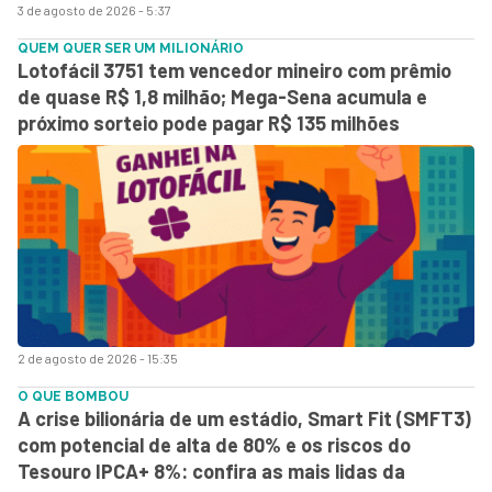
3 de agosto de 2026 - 5:37
QUEM QUER SER UM MILIONÁRIO
Lotofácil 3751 tem vencedor mineiro com prêmio
de quase R$ 1,8 milhão; Mega-Sena acumula e
próximo sorteio pode pagar R$ 135 milhões
2 de agosto de 2026 - 15:35
O QUE BOMBOU
A crise bilionária de um estádio, Smart Fit (SMFT3)
com potencial de alta de 80% e os riscos do
Tesouro IPCA+ 8%: confira as mais lidas da