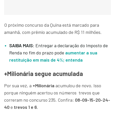
O próximo concurso da Quina está marcado para
amanhã, com prêmio acumulado de R$ 11 milhões.
SAIBA MAIS:
Entregar a declaração do Imposto de
Renda no fim do prazo pode
aumentar a sua
restituição em mais de 4%; entenda
+Milionária segue acumulada
Por sua vez, a
+Milionária
acumulou de novo. Isso
porque ninguém acertou os números trevos que
correram no concurso 235. Confira:
08-09-15-20-24-
40
e
trevos 1 e 6
.