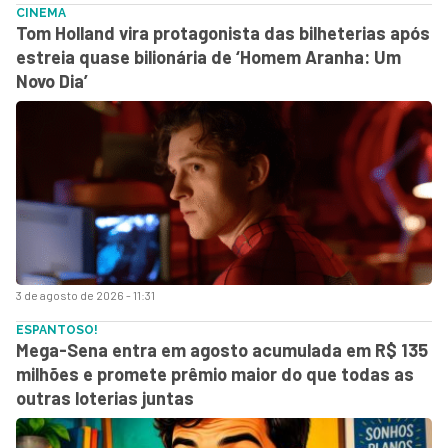
CINEMA
Tom Holland vira protagonista das bilheterias após
estreia quase bilionária de ‘Homem Aranha: Um
Novo Dia’
3 de agosto de 2026 - 11:31
ESPANTOSO!
Mega-Sena entra em agosto acumulada em R$ 135
milhões e promete prêmio maior do que todas as
outras loterias juntas