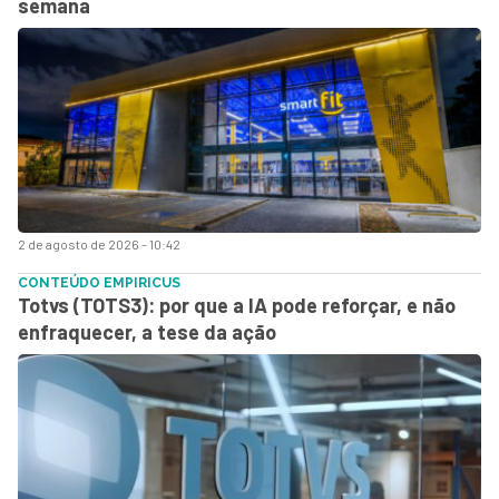
semana
2 de agosto de 2026 - 10:42
CONTEÚDO EMPIRICUS
Totvs (TOTS3): por que a IA pode reforçar, e não
enfraquecer, a tese da ação