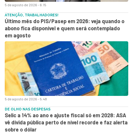
5 de agosto de 2026 - 6:15
ATENÇÃO, TRABALHADORES!
Último mês do PIS/Pasep em 2026: veja quando o
abono fica disponível e quem será contemplado
em agosto
5 de agosto de 2026 - 5:48
DE OLHO NAS DESPESAS
Selic a 14% ao ano e ajuste fiscal só em 2028: ASA
vê dívida pública perto de nível recorde e faz alerta
sobre o dólar