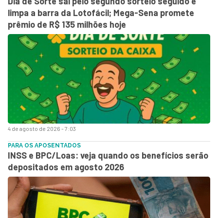
Dia de Sorte sai pelo segundo sorteio seguido e
limpa a barra da Lotofácil; Mega-Sena promete
prêmio de R$ 135 milhões hoje
4 de agosto de 2026 - 7:03
PARA OS APOSENTADOS
INSS e BPC/Loas: veja quando os benefícios serão
depositados em agosto 2026