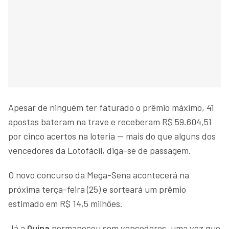
Apesar de ninguém ter faturado o prêmio máximo, 41
apostas bateram na trave e receberam R$ 59.604,51
por cinco acertos na loteria — mais do que alguns dos
vencedores da Lotofácil, diga-se de passagem.
O novo concurso da Mega-Sena acontecerá na
próxima terça-feira (25) e sorteará um prêmio
estimado em R$ 14,5 milhões.
Já a
Quina
permaneceu sem vencedores, uma vez que