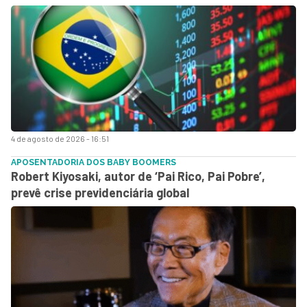
4 de agosto de 2026 - 16:51
APOSENTADORIA DOS BABY BOOMERS
Robert Kiyosaki, autor de ‘Pai Rico, Pai Pobre’,
prevê crise previdenciária global