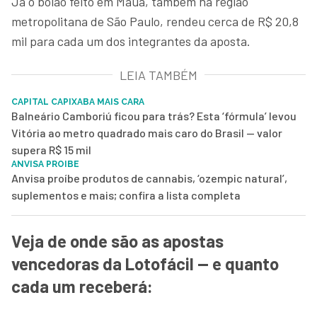
Já o bolão feito em Mauá, também na região
metropolitana de São Paulo, rendeu cerca de R$ 20,8
mil para cada um dos integrantes da aposta.
LEIA TAMBÉM
CAPITAL CAPIXABA MAIS CARA
Balneário Camboriú ficou para trás? Esta ‘fórmula’ levou
Vitória ao metro quadrado mais caro do Brasil — valor
supera R$ 15 mil
ANVISA PROIBE
Anvisa proíbe produtos de cannabis, ‘ozempic natural’,
suplementos e mais; confira a lista completa
Veja de onde são as apostas
vencedoras da Lotofácil — e quanto
cada um receberá: