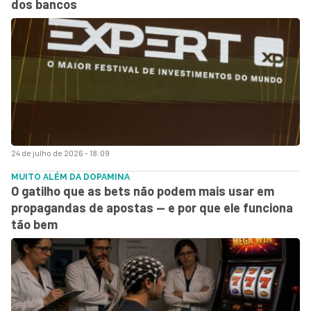
dos bancos
24 de julho de 2026 - 18:09
MUITO ALÉM DA DOPAMINA
O gatilho que as bets não podem mais usar em
propagandas de apostas — e por que ele funciona
tão bem