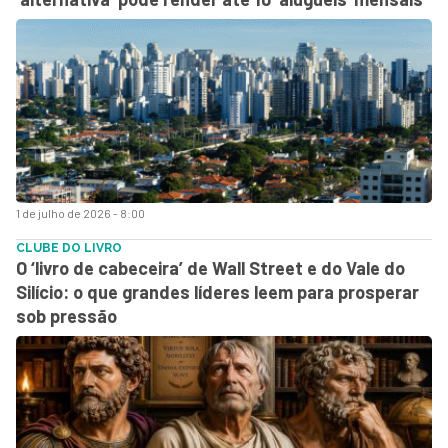
1 de julho de 2026 - 8:00
CLUBE DO LIVRO
O ‘livro de cabeceira’ de Wall Street e do Vale do
Silício: o que grandes líderes leem para prosperar
sob pressão