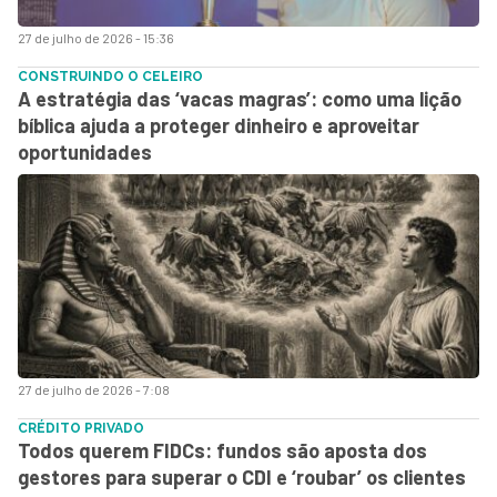
27 de julho de 2026 - 15:36
CONSTRUINDO O CELEIRO
A estratégia das ‘vacas magras’: como uma lição
bíblica ajuda a proteger dinheiro e aproveitar
oportunidades
27 de julho de 2026 - 7:08
CRÉDITO PRIVADO
Todos querem FIDCs: fundos são aposta dos
gestores para superar o CDI e ‘roubar’ os clientes