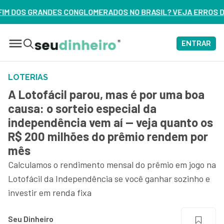
ADOS NO BRASIL? VEJA ERROS DE 3 DELES – ASSISTA AGORA
ENTRAR
LOTERIAS
A Lotofácil parou, mas é por uma boa
causa: o sorteio especial da
independência vem aí — veja quanto os
R$ 200 milhões do prêmio rendem por
mês
Calculamos o rendimento mensal do prêmio em jogo na
Lotofácil da Independência se você ganhar sozinho e
investir em renda fixa
Seu Dinheiro