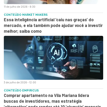
11 de julho de 2026 - 9:30
CONTEÚDO MARKET MAKERS
Essa inteligência artificial ‘caiu nas graças’ do
mercado, e ela também pode ajudar você a investir
melhor; saiba como
3 de julho de 2026 - 12:00
CONTEÚDO EMPIRICUS
Comprar apartamento na Vila Mariana lidera
buscas de investidores, mas estratégia
‘alternativa’ pode render até 10 ‘aluguéis’ mensais