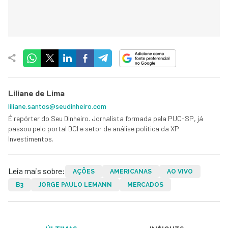
Liliane de Lima
liliane.santos@seudinheiro.com
É repórter do Seu Dinheiro. Jornalista formada pela PUC-SP, já
passou pelo portal DCI e setor de análise política da XP
Investimentos.
Leia mais sobre:
AÇÕES
AMERICANAS
AO VIVO
B3
JORGE PAULO LEMANN
MERCADOS