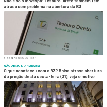
Não é só o Ibovespa: Tesouro Direto também tem
atraso com problema na abertura da B3
31 de julho de 2026 - 11:37
NÃO ABRIU NO HORÁRIO
O que aconteceu com a B3? Bolsa atrasa abertura
do pregão desta sexta-feira (31); veja o motivo