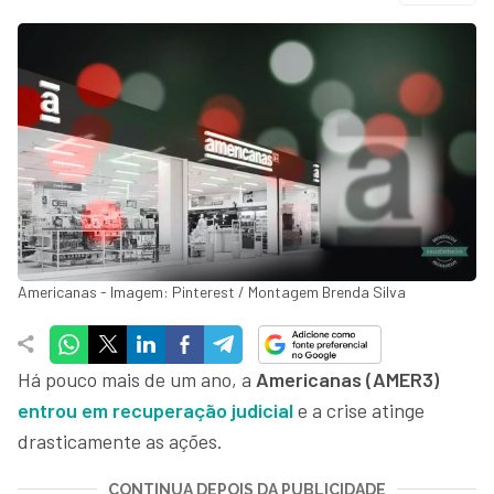
Americanas - Imagem: Pinterest / Montagem Brenda Silva
Há pouco mais de um ano, a
Americanas (AMER3)
entrou em recuperação judicial
e a crise atinge
drasticamente as ações.
CONTINUA DEPOIS DA PUBLICIDADE