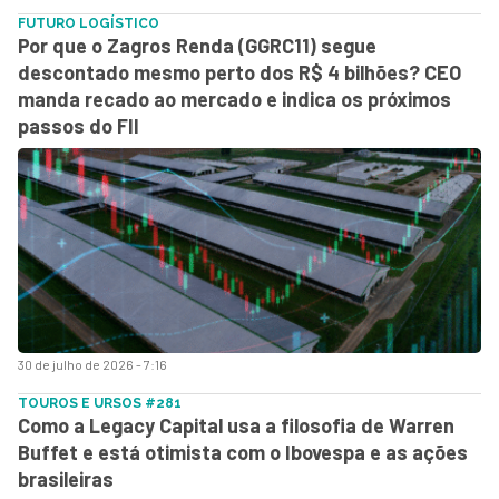
FUTURO LOGÍSTICO
Por que o Zagros Renda (GGRC11) segue
descontado mesmo perto dos R$ 4 bilhões? CEO
manda recado ao mercado e indica os próximos
passos do FII
30 de julho de 2026 - 7:16
TOUROS E URSOS #281
Como a Legacy Capital usa a filosofia de Warren
Buffet e está otimista com o Ibovespa e as ações
brasileiras