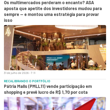
Os multimercados perderam o encanto? ASA
aposta que apetite dos investidores mudou para
sempre — e montou uma estratégia para provar
isso
31 de julho de 2026 - 7:11
RECALIBRANDO O PORTFÓLIO
Pátria Malls (PMLL11) vende participação em
shopping e prevê lucro de R$ 1,70 por cota