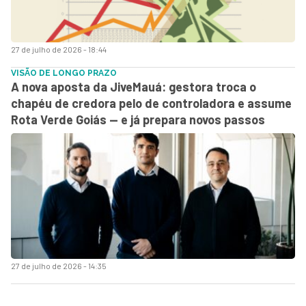
27 de julho de 2026 - 18:44
VISÃO DE LONGO PRAZO
A nova aposta da JiveMauá: gestora troca o
chapéu de credora pelo de controladora e assume
Rota Verde Goiás — e já prepara novos passos
27 de julho de 2026 - 14:35