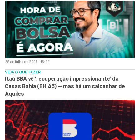
29 de julho de 2026 - 16:24
VEJA O QUE FAZER
Itaú BBA vê ‘recuperação impressionante’ da
Casas Bahia (BHIA3) — mas há um calcanhar de
Aquiles