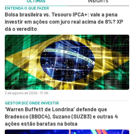
ÚLTIMAS
IN$IGHTS
ENTENDA O QUE FAZER
Bolsa brasileira vs. Tesouro IPCA+: vale a pena
investir em ações com juro real acima de 8%? XP
dá o veredito
2 de agosto de 2026 - 17:05
GESTOR DIZ ONDE INVESTIR
‘Warren Buffett de Londrina’ defende que
Bradesco (BBDC4), Suzano (SUZB3) e outras 4
ações estão baratas na bolsa