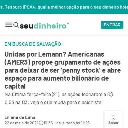
 melhor opção para o seu dinheiro hoje? – ASSISTA AGORA
ENTRAR
EM BUSCA DE SALVAÇÃO
Unidas por Lemann? Americanas
(AMER3) propõe grupamento de ações
para deixar de ser ‘penny stock’ e abre
espaço para aumento bilionário de
capital
Na última terça-feira (21), as ações fecharam a R$
0,53 na B3; veja o que muda para o acionista
Liliane de Lima
22 de maio de 2024
10:35 - atualizado às 11:25
Salvar