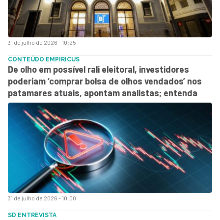
31 de julho de 2026 - 10:25
CONTEÚDO EMPIRICUS
De olho em possível rali eleitoral, investidores
poderiam ‘comprar bolsa de olhos vendados’ nos
patamares atuais, apontam analistas; entenda
31 de julho de 2026 - 10:00
SD ENTREVISTA