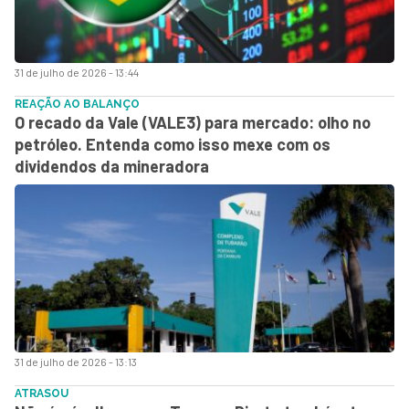
31 de julho de 2026 - 13:44
REAÇÃO AO BALANÇO
O recado da Vale (VALE3) para mercado: olho no
petróleo. Entenda como isso mexe com os
dividendos da mineradora
31 de julho de 2026 - 13:13
ATRASOU