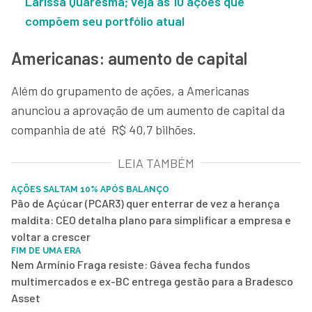
Larissa Quaresma;
veja as 10 ações que
compõem seu portfólio atual
Americanas: aumento de capital
Além do grupamento de ações, a Americanas
anunciou a aprovação de um aumento de capital da
companhia de até R$ 40,7 bilhões.
LEIA TAMBÉM
AÇÕES SALTAM 10% APÓS BALANÇO
Pão de Açúcar (PCAR3) quer enterrar de vez a herança
maldita: CEO detalha plano para simplificar a empresa e
voltar a crescer
FIM DE UMA ERA
Nem Armínio Fraga resiste: Gávea fecha fundos
multimercados e ex-BC entrega gestão para a Bradesco
Asset