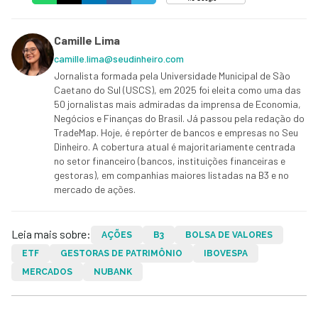
Camille Lima
camille.lima@seudinheiro.com
Jornalista formada pela Universidade Municipal de São
Caetano do Sul (USCS), em 2025 foi eleita como uma das
50 jornalistas mais admiradas da imprensa de Economia,
Negócios e Finanças do Brasil. Já passou pela redação do
TradeMap. Hoje, é repórter de bancos e empresas no Seu
Dinheiro. A cobertura atual é majoritariamente centrada
no setor financeiro (bancos, instituições financeiras e
gestoras), em companhias maiores listadas na B3 e no
mercado de ações.
Leia mais sobre:
AÇÕES
B3
BOLSA DE VALORES
ETF
GESTORAS DE PATRIMÔNIO
IBOVESPA
MERCADOS
NUBANK