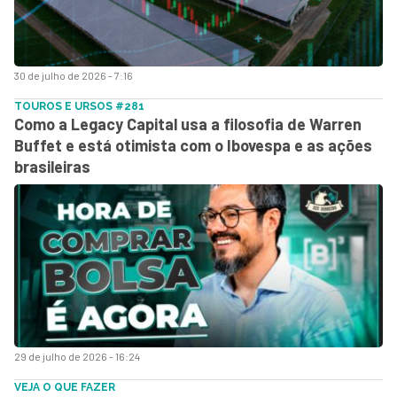
30 de julho de 2026 - 7:16
TOUROS E URSOS #281
Como a Legacy Capital usa a filosofia de Warren
Buffet e está otimista com o Ibovespa e as ações
brasileiras
29 de julho de 2026 - 16:24
VEJA O QUE FAZER