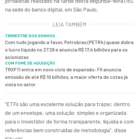
jornalistas realizado na tarde desta segunda-feira (15),
na sede do banco digital, em São Paulo.
LEIA TAMBÉM
TRIMESTRE DOS SONHOS
Com tudo jogando a favor, Petrobras (PETR4) quase dobra
o lucro líquido no 2T26 e anuncia R$ 17,4 bilhões para os
acionistas
COM FOME DE AQUISIÇÃO
TRXF11 entra em novo ciclo de expansão: FII anuncia
emissão de até R$ 10 bilhões, a maior oferta de cotas já
vista no setor
“ETFs são uma excelente solução para trazer, dentro
de um envelope, uma solução simples e organizada
para o investidor de forma transparente, líquida e com
referências bem construídas de metodologia”, disse
Kikuchi.