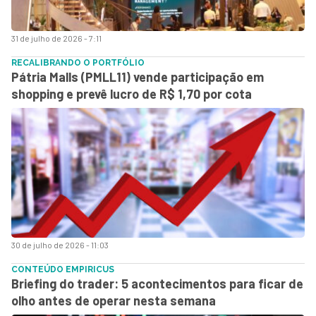
31 de julho de 2026 - 7:11
RECALIBRANDO O PORTFÓLIO
Pátria Malls (PMLL11) vende participação em
shopping e prevê lucro de R$ 1,70 por cota
30 de julho de 2026 - 11:03
CONTEÚDO EMPIRICUS
Briefing do trader: 5 acontecimentos para ficar de
olho antes de operar nesta semana