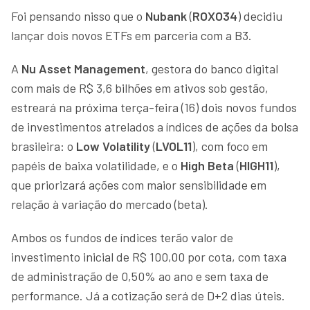
Foi pensando nisso que o
Nubank
(
ROXO34
) decidiu
lançar dois novos ETFs em parceria com a B3.
A
Nu Asset Management
, gestora do banco digital
com mais de R$ 3,6 bilhões em ativos sob gestão,
estreará na próxima terça-feira (16) dois novos fundos
de investimentos atrelados a índices de ações da bolsa
brasileira: o
Low Volatility
(
LVOL11
), com foco em
papéis de baixa volatilidade, e o
High Beta
(
HIGH11
),
que priorizará ações com maior sensibilidade em
relação à variação do mercado (beta).
Ambos os fundos de índices terão valor de
investimento inicial de R$ 100,00 por cota, com taxa
de administração de 0,50% ao ano e sem taxa de
performance. Já a cotização será de D+2 dias úteis.