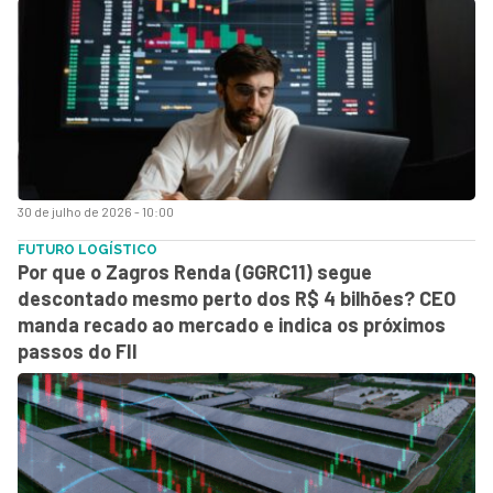
30 de julho de 2026 - 10:00
FUTURO LOGÍSTICO
Por que o Zagros Renda (GGRC11) segue
descontado mesmo perto dos R$ 4 bilhões? CEO
manda recado ao mercado e indica os próximos
passos do FII