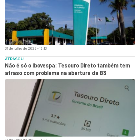
31 de julho de 2026 - 13:13
ATRASOU
Não é só o Ibovespa: Tesouro Direto também tem
atraso com problema na abertura da B3
31 de julho de 2026 - 11:37