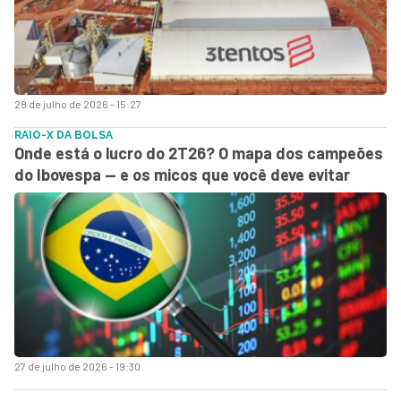
28 de julho de 2026 - 15:27
RAIO-X DA BOLSA
Onde está o lucro do 2T26? O mapa dos campeões
do Ibovespa — e os micos que você deve evitar
27 de julho de 2026 - 19:30