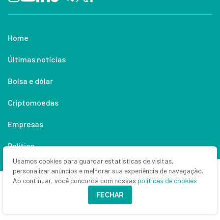
Home
Últimas notícias
Bolsa e dólar
Criptomoedas
Empresas
Política
Usamos cookies para guardar estatísticas de visitas,
Economia
personalizar anúncios e melhorar sua experiência de navegação.
Ao continuar, você concorda com nossas
políticas de cookies
Renda fixa
FECHAR
Especialistas