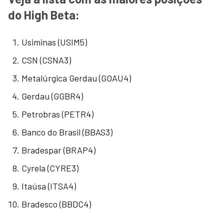
do High Beta:
Usiminas (USIM5)
CSN (CSNA3)
Metalúrgica Gerdau (GOAU4)
Gerdau (GGBR4)
Petrobras (PETR4)
Banco do Brasil (BBAS3)
Bradespar (BRAP4)
Cyrela (CYRE3)
Itaúsa (ITSA4)
Bradesco (BBDC4)