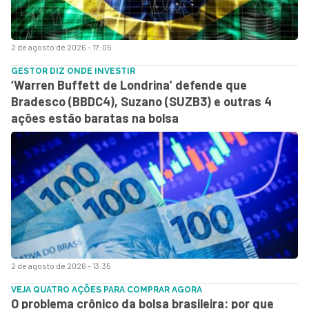
2 de agosto de 2026 - 17:05
GESTOR DIZ ONDE INVESTIR
‘Warren Buffett de Londrina’ defende que
Bradesco (BBDC4), Suzano (SUZB3) e outras 4
ações estão baratas na bolsa
2 de agosto de 2026 - 13:35
VEJA QUATRO AÇÕES PARA COMPRAR AGORA
O problema crônico da bolsa brasileira: por que