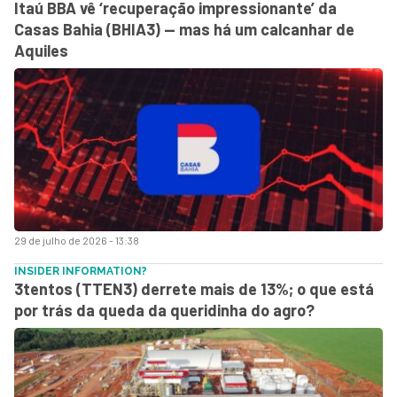
Itaú BBA vê ‘recuperação impressionante’ da
Casas Bahia (BHIA3) — mas há um calcanhar de
Aquiles
29 de julho de 2026 - 13:38
INSIDER INFORMATION?
3tentos (TTEN3) derrete mais de 13%; o que está
por trás da queda da queridinha do agro?