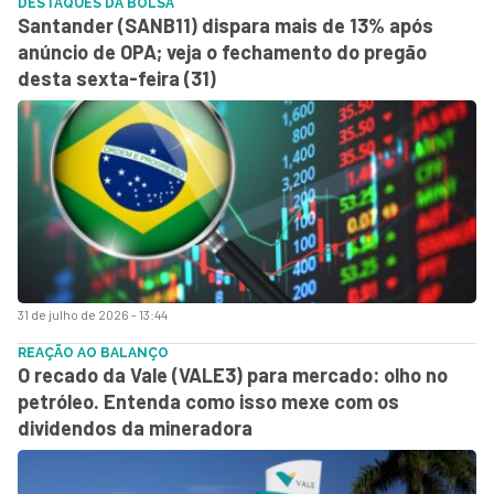
DESTAQUES DA BOLSA
Santander (SANB11) dispara mais de 13% após
anúncio de OPA; veja o fechamento do pregão
desta sexta-feira (31)
31 de julho de 2026 - 13:44
REAÇÃO AO BALANÇO
O recado da Vale (VALE3) para mercado: olho no
petróleo. Entenda como isso mexe com os
dividendos da mineradora