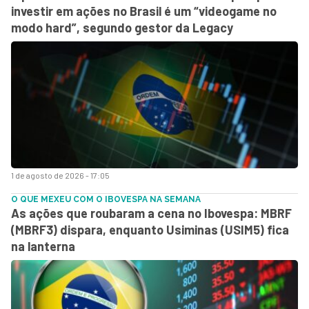
investir em ações no Brasil é um “videogame no
modo hard”, segundo gestor da Legacy
1 de agosto de 2026 - 17:05
O QUE MEXEU COM O IBOVESPA NA SEMANA
As ações que roubaram a cena no Ibovespa: MBRF
(MBRF3) dispara, enquanto Usiminas (USIM5) fica
na lanterna