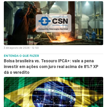
3 de agosto de 2026 - 12:50
ENTENDA O QUE FAZER
Bolsa brasileira vs. Tesouro IPCA+: vale a pena
investir em ações com juro real acima de 8%? XP
dá o veredito