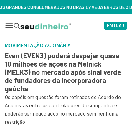
S NO BRASIL? VEJA ERROS DE 3 DELES – ASSISTA AGORA
ENTRAR
MOVIMENTAÇÃO ACIONÁRIA
Even (EVEN3) poderá despejar quase
10 milhões de ações na Melnick
(MELK3) no mercado após sinal verde
de fundadores da incorporadora
gaúcha
Os papéis em questão foram retirados do Acordo de
Acionistas entre os controladores da companhia e
poderão ser negociados no mercado sem nenhuma
restrição