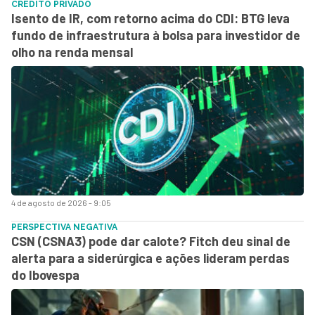
CRÉDITO PRIVADO
Isento de IR, com retorno acima do CDI: BTG leva
fundo de infraestrutura à bolsa para investidor de
olho na renda mensal
4 de agosto de 2026 - 9:05
PERSPECTIVA NEGATIVA
CSN (CSNA3) pode dar calote? Fitch deu sinal de
alerta para a siderúrgica e ações lideram perdas
do Ibovespa