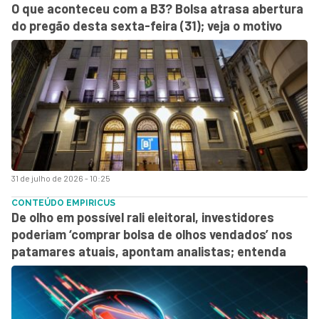
O que aconteceu com a B3? Bolsa atrasa abertura
do pregão desta sexta-feira (31); veja o motivo
31 de julho de 2026 - 10:25
CONTEÚDO EMPIRICUS
De olho em possível rali eleitoral, investidores
poderiam ‘comprar bolsa de olhos vendados’ nos
patamares atuais, apontam analistas; entenda