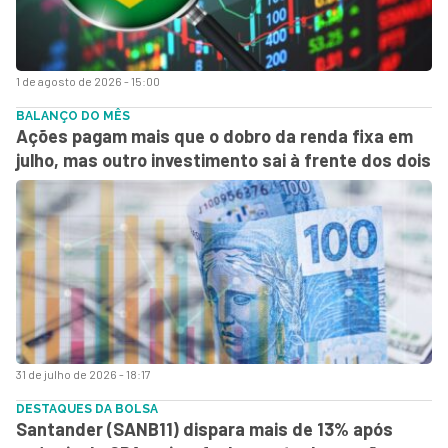
1 de agosto de 2026 - 15:00
BALANÇO DO MÊS
Ações pagam mais que o dobro da renda fixa em
julho, mas outro investimento sai à frente dos dois
31 de julho de 2026 - 18:17
DESTAQUES DA BOLSA
Santander (SANB11) dispara mais de 13% após