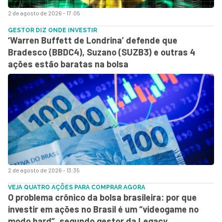
2 de agosto de 2026 - 17:05
GESTOR DIZ ONDE INVESTIR
‘Warren Buffett de Londrina’ defende que
Bradesco (BBDC4), Suzano (SUZB3) e outras 4
ações estão baratas na bolsa
2 de agosto de 2026 - 13:35
VEJA QUATRO AÇÕES PARA COMPRAR AGORA
O problema crônico da bolsa brasileira: por que
investir em ações no Brasil é um “videogame no
modo hard”, segundo gestor da Legacy