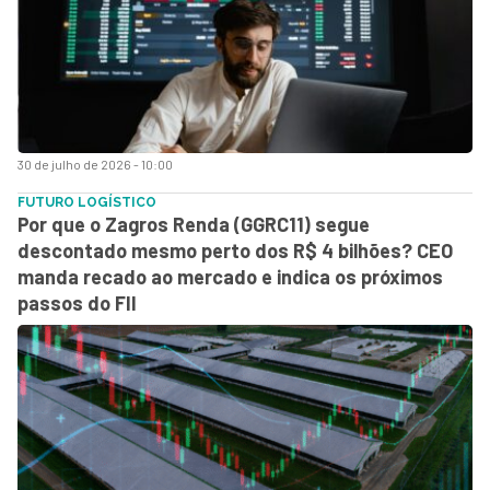
30 de julho de 2026 - 10:00
FUTURO LOGÍSTICO
Por que o Zagros Renda (GGRC11) segue
descontado mesmo perto dos R$ 4 bilhões? CEO
manda recado ao mercado e indica os próximos
passos do FII