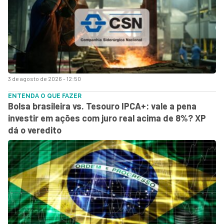
3 de agosto de 2026 - 12:50
ENTENDA O QUE FAZER
Bolsa brasileira vs. Tesouro IPCA+: vale a pena
investir em ações com juro real acima de 8%? XP
dá o veredito