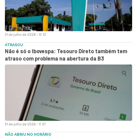
31 de julho de 2026 - 13:13
ATRASOU
Não é só o Ibovespa: Tesouro Direto também tem
atraso com problema na abertura da B3
31 de julho de 2026 - 11:37
NÃO ABRIU NO HORÁRIO