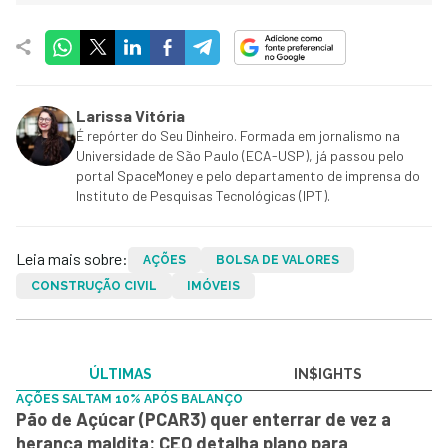
Larissa Vitória
É repórter do Seu Dinheiro. Formada em jornalismo na
Universidade de São Paulo (ECA-USP), já passou pelo
portal SpaceMoney e pelo departamento de imprensa do
Instituto de Pesquisas Tecnológicas (IPT).
Leia mais sobre:
AÇÕES
BOLSA DE VALORES
CONSTRUÇÃO CIVIL
IMÓVEIS
ÚLTIMAS
IN$IGHTS
AÇÕES SALTAM 10% APÓS BALANÇO
Pão de Açúcar (PCAR3) quer enterrar de vez a
herança maldita: CEO detalha plano para