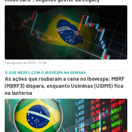
1 de agosto de 2026 - 17:05
O QUE MEXEU COM O IBOVESPA NA SEMANA
As ações que roubaram a cena no Ibovespa: MBRF
(MBRF3) dispara, enquanto Usiminas (USIM5) fica
na lanterna