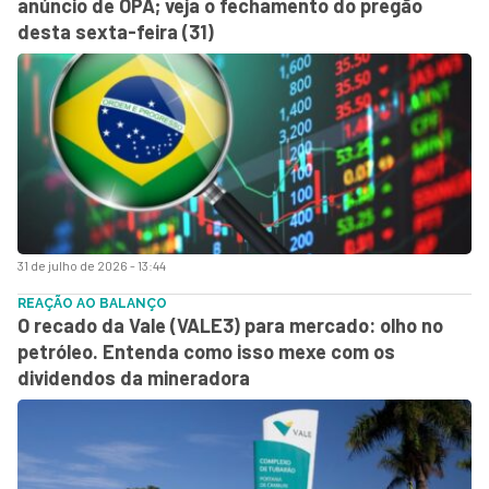
anúncio de OPA; veja o fechamento do pregão
desta sexta-feira (31)
31 de julho de 2026 - 13:44
REAÇÃO AO BALANÇO
O recado da Vale (VALE3) para mercado: olho no
petróleo. Entenda como isso mexe com os
dividendos da mineradora