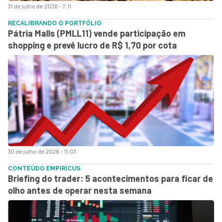
31 de julho de 2026 - 7:11
RECALIBRANDO O PORTFÓLIO
Pátria Malls (PMLL11) vende participação em
shopping e prevê lucro de R$ 1,70 por cota
30 de julho de 2026 - 11:03
CONTEÚDO EMPIRICUS
Briefing do trader: 5 acontecimentos para ficar de
olho antes de operar nesta semana