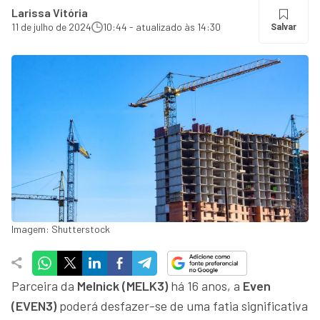
Larissa Vitória
11 de julho de 2024
10:44 - atualizado às 14:30
Salvar
Imagem: Shutterstock
Parceira da
Melnick (MELK3)
há 16 anos, a
Even
(EVEN3)
poderá desfazer-se de uma fatia significativa