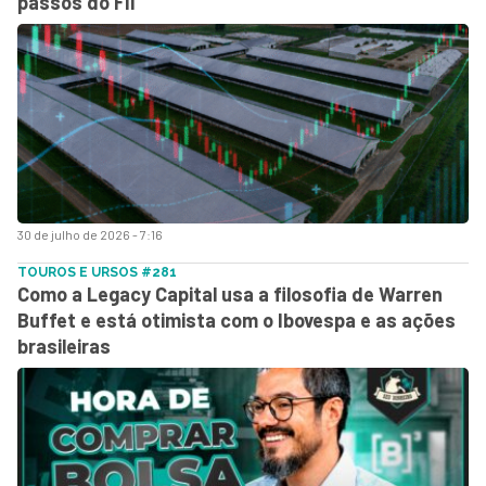
passos do FII
30 de julho de 2026 - 7:16
TOUROS E URSOS #281
Como a Legacy Capital usa a filosofia de Warren
Buffet e está otimista com o Ibovespa e as ações
brasileiras