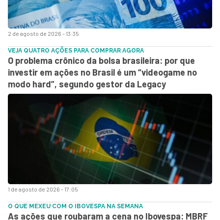
2 de agosto de 2026 - 13:35
VEJA QUATRO AÇÕES PARA COMPRAR AGORA
O problema crônico da bolsa brasileira: por que
investir em ações no Brasil é um “videogame no
modo hard”, segundo gestor da Legacy
1 de agosto de 2026 - 17:05
O QUE MEXEU COM O IBOVESPA NA SEMANA
As ações que roubaram a cena no Ibovespa: MBRF