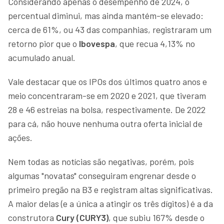
Considerando apenas o desempenho de 2024, o
percentual diminui, mas ainda mantém-se elevado:
cerca de 61%, ou 43 das companhias, registraram um
retorno pior que o
Ibovespa
, que recua 4,13% no
acumulado anual.
Vale destacar que os IPOs dos últimos quatro anos e
meio concentraram-se em 2020 e 2021, que tiveram
28 e 46 estreias na bolsa, respectivamente. De 2022
para cá, não houve nenhuma outra oferta inicial de
ações.
Nem todas as notícias são negativas, porém, pois
algumas "novatas" conseguiram engrenar desde o
primeiro pregão na B3 e registram altas significativas.
A maior delas (e a única a atingir os três dígitos) é a da
construtora
Cury (CURY3)
, que subiu 167% desde o