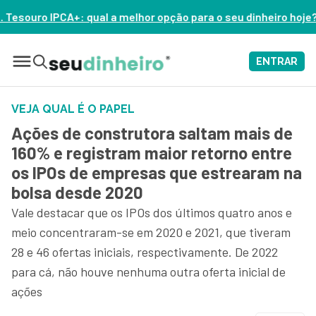
elhor opção para o seu dinheiro hoje? – ASSISTA AGORA
ENTRAR
VEJA QUAL É O PAPEL
Ações de construtora saltam mais de
160% e registram maior retorno entre
os IPOs de empresas que estrearam na
bolsa desde 2020
Vale destacar que os IPOs dos últimos quatro anos e
meio concentraram-se em 2020 e 2021, que tiveram
28 e 46 ofertas iniciais, respectivamente. De 2022
para cá, não houve nenhuma outra oferta inicial de
ações