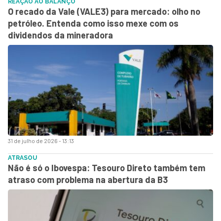
REAÇÃO AO BALANÇO
O recado da Vale (VALE3) para mercado: olho no
petróleo. Entenda como isso mexe com os
dividendos da mineradora
31 de julho de 2026 - 13:13
ATRASOU
Não é só o Ibovespa: Tesouro Direto também tem
atraso com problema na abertura da B3