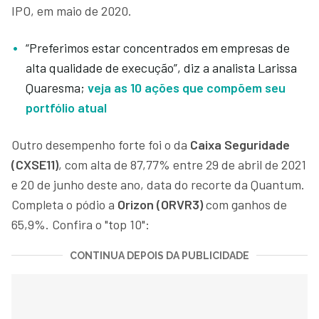
IPO, em maio de 2020.
“Preferimos estar concentrados em empresas de
alta qualidade de execução”, diz a analista Larissa
Quaresma;
veja as 10 ações que compõem seu
portfólio atual
Outro desempenho forte foi o da
Caixa Seguridade
(CXSE11)
, com alta de 87,77% entre 29 de abril de 2021
e 20 de junho deste ano, data do recorte da Quantum.
Completa o pódio a
Orizon (ORVR3)
com ganhos de
65,9%. Confira o "top 10":
CONTINUA DEPOIS DA PUBLICIDADE