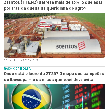
3tentos (TTEN3) derrete mais de 13%; o que está
por trás da queda da queridinha do agro?
28 de julho de 2026 - 15:27
RAIO-X DA BOLSA
Onde está o lucro do 2T26? O mapa dos campeões
do Ibovespa — e os micos que você deve evitar