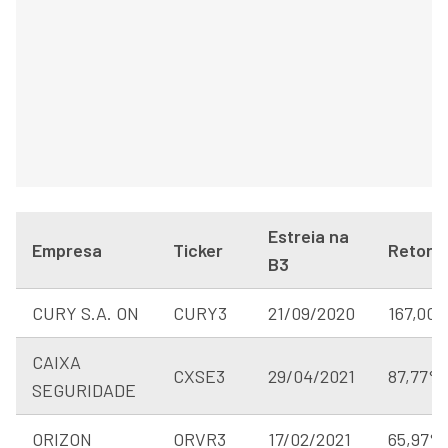
Estreia na
Empresa
Ticker
Retorn
B3
CURY S.A. ON
CURY3
21/09/2020
167,00
CAIXA
CXSE3
29/04/2021
87,77%
SEGURIDADE
ORIZON
ORVR3
17/02/2021
65,97%