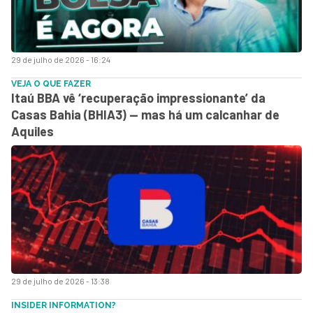
29 de julho de 2026 - 16:24
VEJA O QUE FAZER
Itaú BBA vê ‘recuperação impressionante’ da
Casas Bahia (BHIA3) — mas há um calcanhar de
Aquiles
29 de julho de 2026 - 13:38
INSIDER INFORMATION?