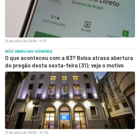
31 de julho de 2026 - 11:37
NÃO ABRIU NO HORÁRIO
O que aconteceu com a B3? Bolsa atrasa abertura
do pregão desta sexta-feira (31); veja o motivo
31 de julho de 2026 - 10:25