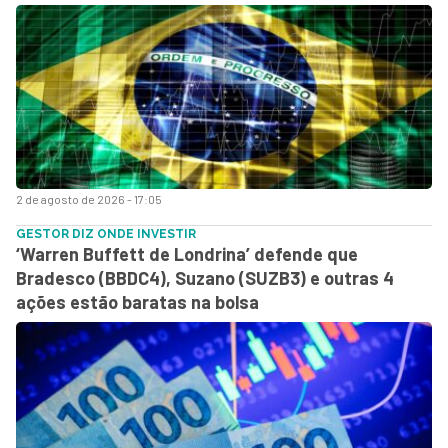
2 de agosto de 2026 - 17:05
GESTOR DIZ ONDE INVESTIR
‘Warren Buffett de Londrina’ defende que
Bradesco (BBDC4), Suzano (SUZB3) e outras 4
ações estão baratas na bolsa