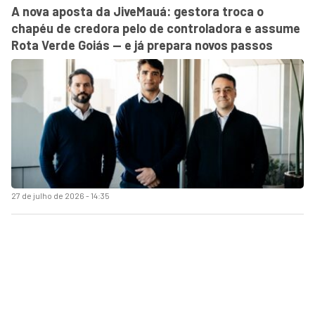
A nova aposta da JiveMauá: gestora troca o
chapéu de credora pelo de controladora e assume
Rota Verde Goiás — e já prepara novos passos
27 de julho de 2026 - 14:35