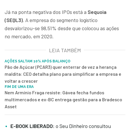
Já na ponta negativa dos IPOs está a
Sequoia
(SEQL3)
. A empresa do segmento logístico
desvalorizou-se 98,51% desde que colocou as ações
no mercado, em 2020.
LEIA TAMBÉM
AÇÕES SALTAM 10% APÓS BALANÇO
Pão de Açúcar (PCAR3) quer enterrar de vez a herança
maldita: CEO detalha plano para simplificar a empresa e
voltar a crescer
FIM DE UMA ERA
Nem Armínio Fraga resiste: Gávea fecha fundos
multimercados e ex-BC entrega gestão para a Bradesco
Asset
E-BOOK LIBERADO:
o Seu Dinheiro consultou