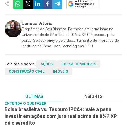
Larissa Vitória
É repórter do Seu Dinheiro. Formada em jornalismo na
Universidade de São Paulo (ECA-USP), já passou pelo
portal SpaceMoney e pelo departamento de imprensa do
Instituto de Pesquisas Tecnológicas (IPT).
Leia mais sobre:
AÇÕES
BOLSA DE VALORES
CONSTRUÇÃO CIVIL
IMÓVEIS
ÚLTIMAS
IN$IGHTS
ENTENDA O QUE FAZER
Bolsa brasileira vs. Tesouro IPCA+: vale a pena
investir em ações com juro real acima de 8%? XP
dá o veredito