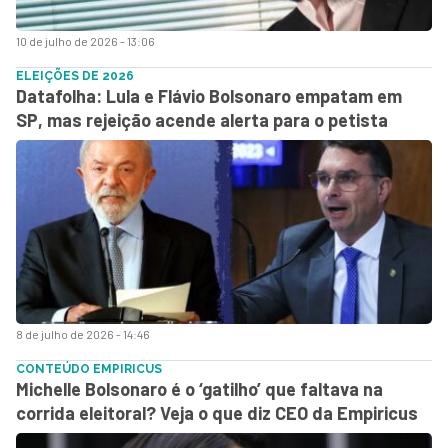
10 de julho de 2026 - 13:06
ELEIÇÕES DE 2026
Datafolha: Lula e Flávio Bolsonaro empatam em
SP, mas rejeição acende alerta para o petista
8 de julho de 2026 - 14:46
CONTEÚDO EMPIRICUS
Michelle Bolsonaro é o ‘gatilho’ que faltava na
corrida eleitoral? Veja o que diz CEO da Empiricus