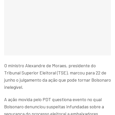
O ministro Alexandre de Moraes, presidente do
Tribunal Superior Eleitoral (TSE), marcou para 22 de
junho o julgamento da ação que pode tornar Bolsonaro
inelegível.
A ação movida pelo PDT questiona evento no qual
Bolsonaro denunciou suspeitas infundadas sobre a
segurança do processo eleitoral a embaixadores