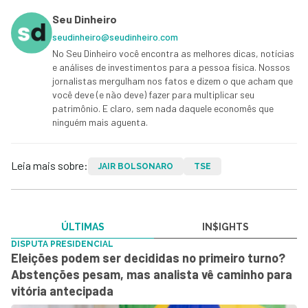
Seu Dinheiro
seudinheiro@seudinheiro.com
No Seu Dinheiro você encontra as melhores dicas, notícias
e análises de investimentos para a pessoa física. Nossos
jornalistas mergulham nos fatos e dizem o que acham que
você deve (e não deve) fazer para multiplicar seu
patrimônio. E claro, sem nada daquele economês que
ninguém mais aguenta.
Leia mais sobre:
JAIR BOLSONARO
TSE
ÚLTIMAS
IN$IGHTS
DISPUTA PRESIDENCIAL
Eleições podem ser decididas no primeiro turno?
Abstenções pesam, mas analista vê caminho para
vitória antecipada