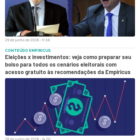
29 de junho de 2026 - 11:56
CONTEÚDO EMPIRICUS
Eleições x investimentos: veja como preparar seu
bolso para todos os cenários eleitorais com
acesso gratuito às recomendações da Empiricus
26 de junho de 2026 - 14:00