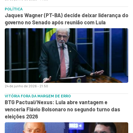
POLÍTICA
Jaques Wagner (PT-BA) decide deixar liderança do
governo no Senado após reunião com Lula
24 de junho de 2026 - 21:50
VITÓRIA FORA DA MARGEM DE ERRO
BTG Pactual/Nexus: Lula abre vantagem e
venceria Flávio Bolsonaro no segundo turno das
eleições 2026