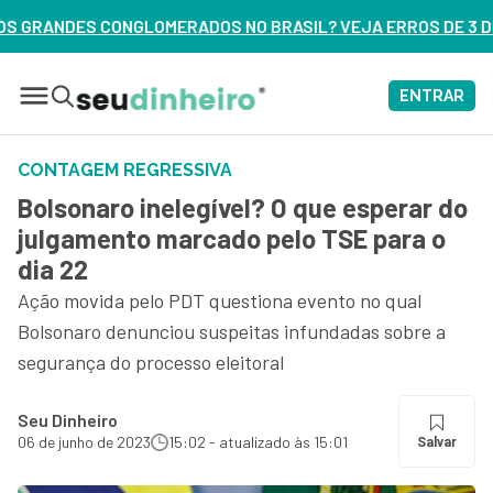
S NO BRASIL? VEJA ERROS DE 3 DELES – ASSISTA AGORA
ENTRAR
CONTAGEM REGRESSIVA
Bolsonaro inelegível? O que esperar do
julgamento marcado pelo TSE para o
dia 22
Ação movida pelo PDT questiona evento no qual
Bolsonaro denunciou suspeitas infundadas sobre a
segurança do processo eleitoral
Seu Dinheiro
06 de junho de 2023
15:02 - atualizado às 15:01
Salvar