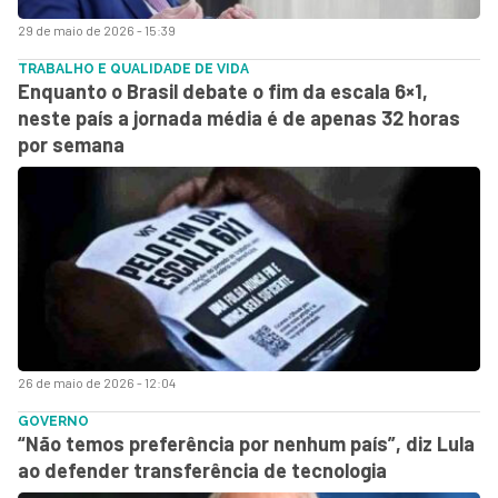
29 de maio de 2026 - 15:39
TRABALHO E QUALIDADE DE VIDA
Enquanto o Brasil debate o fim da escala 6×1,
neste país a jornada média é de apenas 32 horas
por semana
26 de maio de 2026 - 12:04
GOVERNO
“Não temos preferência por nenhum país”, diz Lula
ao defender transferência de tecnologia