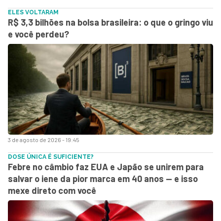
ELES VOLTARAM
R$ 3,3 bilhões na bolsa brasileira: o que o gringo viu
e você perdeu?
3 de agosto de 2026 - 19:45
DOSE ÚNICA É SUFICIENTE?
Febre no câmbio faz EUA e Japão se unirem para
salvar o iene da pior marca em 40 anos — e isso
mexe direto com você