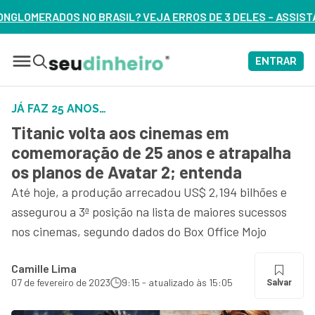
 VEJA ERROS DE 3 DELES – ASSISTA AGORA
ENTRAR
JÁ FAZ 25 ANOS…
Titanic volta aos cinemas em
comemoração de 25 anos e atrapalha
os planos de Avatar 2; entenda
Até hoje, a produção arrecadou US$ 2,194 bilhões e
assegurou a 3ª posição na lista de maiores sucessos
nos cinemas, segundo dados do Box Office Mojo
Camille Lima
07 de fevereiro de 2023
9:15 - atualizado às 15:05
Salvar