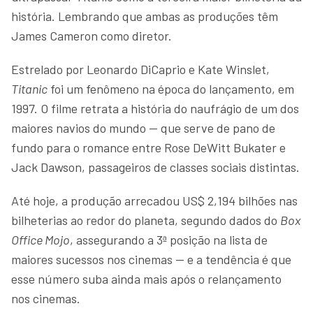
história. Lembrando que ambas as produções têm
James Cameron como diretor.
Estrelado por Leonardo DiCaprio e Kate Winslet,
Titanic
foi um fenômeno na época do lançamento, em
1997. O filme retrata a história do naufrágio de um dos
maiores navios do mundo — que serve de pano de
fundo para o romance entre Rose DeWitt Bukater e
Jack Dawson, passageiros de classes sociais distintas.
Até hoje, a produção arrecadou US$ 2,194 bilhões nas
bilheterias ao redor do planeta, segundo dados do
Box
Office Mojo
, assegurando a 3ª posição na lista de
maiores sucessos nos cinemas — e a tendência é que
esse número suba ainda mais após o relançamento
nos cinemas.