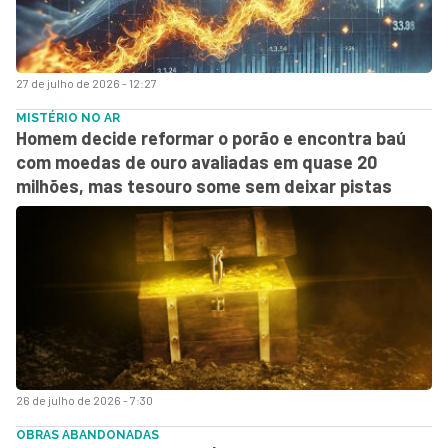
27 de julho de 2026 - 12:27
MISTÉRIO NO AR
Homem decide reformar o porão e encontra baú
com moedas de ouro avaliadas em quase 20
milhões, mas tesouro some sem deixar pistas
26 de julho de 2026 - 7:30
OBRAS ABANDONADAS