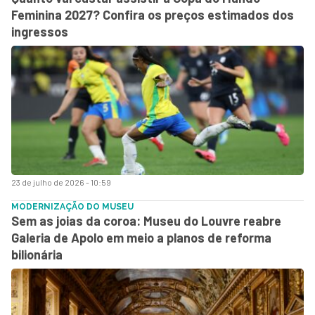
Feminina 2027? Confira os preços estimados dos
ingressos
23 de julho de 2026 - 10:59
MODERNIZAÇÃO DO MUSEU
Sem as joias da coroa: Museu do Louvre reabre
Galeria de Apolo em meio a planos de reforma
bilionária