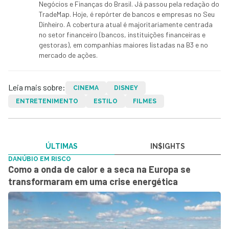
Negócios e Finanças do Brasil. Já passou pela redação do
TradeMap. Hoje, é repórter de bancos e empresas no Seu
Dinheiro. A cobertura atual é majoritariamente centrada
no setor financeiro (bancos, instituições financeiras e
gestoras), em companhias maiores listadas na B3 e no
mercado de ações.
Leia mais sobre:
CINEMA
DISNEY
ENTRETENIMENTO
ESTILO
FILMES
ÚLTIMAS
IN$IGHTS
DANÚBIO EM RISCO
Como a onda de calor e a seca na Europa se
transformaram em uma crise energética