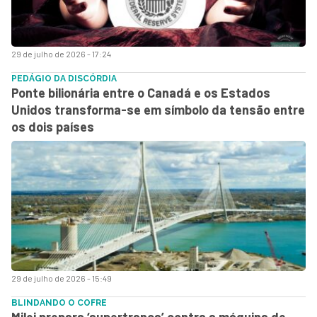
29 de julho de 2026 - 17:24
PEDÁGIO DA DISCÓRDIA
Ponte bilionária entre o Canadá e os Estados
Unidos transforma-se em símbolo da tensão entre
os dois países
29 de julho de 2026 - 15:49
BLINDANDO O COFRE
Milei prepara ‘supertranca’ contra a máquina de