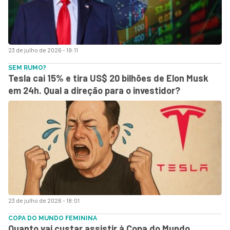
23 de julho de 2026 - 19:11
SEM RUMO?
Tesla cai 15% e tira US$ 20 bilhões de Elon Musk
em 24h. Qual a direção para o investidor?
23 de julho de 2026 - 18:01
COPA DO MUNDO FEMININA
Quanto vai custar assistir à Copa do Mundo