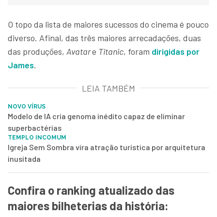
O topo da lista de maiores sucessos do cinema é pouco
diverso. Afinal, das três maiores arrecadações, duas
das produções,
Avatar
e
Titanic
, foram
dirigidas por
James
.
LEIA TAMBÉM
NOVO VÍRUS
Modelo de IA cria genoma inédito capaz de eliminar
superbactérias
TEMPLO INCOMUM
Igreja Sem Sombra vira atração turística por arquitetura
inusitada
Confira o ranking atualizado das
maiores bilheterias da história: