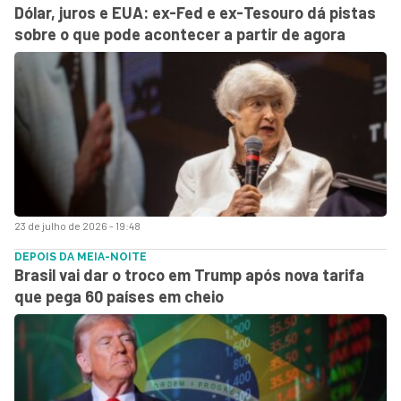
Dólar, juros e EUA: ex-Fed e ex-Tesouro dá pistas
sobre o que pode acontecer a partir de agora
23 de julho de 2026 - 19:48
DEPOIS DA MEIA-NOITE
Brasil vai dar o troco em Trump após nova tarifa
que pega 60 países em cheio