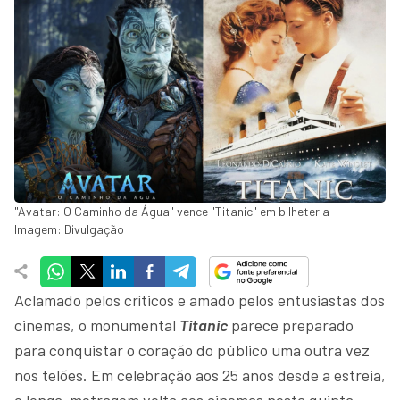
"Avatar: O Caminho da Água" vence "Titanic" em bilheteria -
Imagem: Divulgação
Aclamado pelos críticos e amado pelos entusiastas dos
cinemas, o monumental
Titanic
parece preparado
para conquistar o coração do público uma outra vez
nos telões. Em celebração aos 25 anos desde a estreia,
o longa-metragem volta aos cinemas nesta quinta-