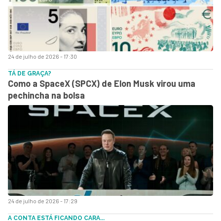
24 de julho de 2026 - 17:30
TÁ DE GRAÇA?
Como a SpaceX (SPCX) de Elon Musk virou uma
pechincha na bolsa
24 de julho de 2026 - 17:29
A CONTA ESTÁ FICANDO CARA...