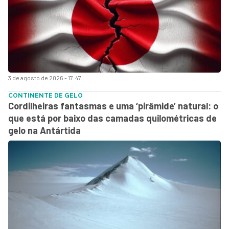
3 de agosto de 2026 - 17:47
CONTINENTE DE GELO
Cordilheiras fantasmas e uma ‘pirâmide’ natural: o
que está por baixo das camadas quilométricas de
gelo na Antártida