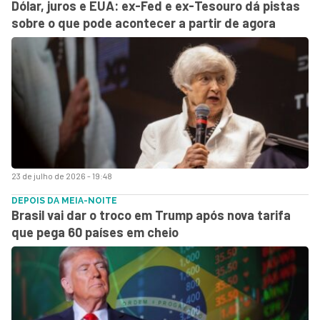
Dólar, juros e EUA: ex-Fed e ex-Tesouro dá pistas
sobre o que pode acontecer a partir de agora
23 de julho de 2026 - 19:48
DEPOIS DA MEIA-NOITE
Brasil vai dar o troco em Trump após nova tarifa
que pega 60 países em cheio