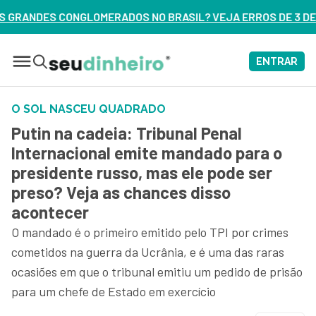
O BRASIL? VEJA ERROS DE 3 DELES – ASSISTA AGORA
ENTRAR
O SOL NASCEU QUADRADO
Putin na cadeia: Tribunal Penal
Internacional emite mandado para o
presidente russo, mas ele pode ser
preso? Veja as chances disso
acontecer
O mandado é o primeiro emitido pelo TPI por crimes
cometidos na guerra da Ucrânia, e é uma das raras
ocasiões em que o tribunal emitiu um pedido de prisão
para um chefe de Estado em exercício