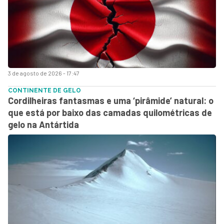
3 de agosto de 2026 - 17:47
CONTINENTE DE GELO
Cordilheiras fantasmas e uma ‘pirâmide’ natural: o
que está por baixo das camadas quilométricas de
gelo na Antártida