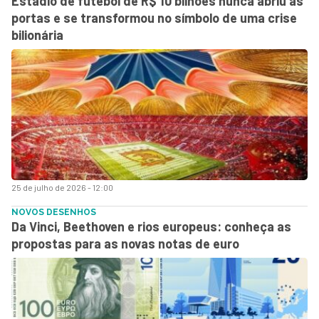
Estádio de futebol de R$ 10 bilhões nunca abriu as
portas e se transformou no símbolo de uma crise
bilionária
25 de julho de 2026 - 12:00
NOVOS DESENHOS
Da Vinci, Beethoven e rios europeus: conheça as
propostas para as novas notas de euro