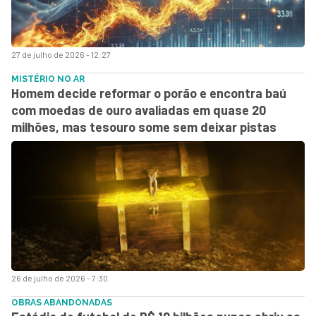
27 de julho de 2026 - 12:27
MISTÉRIO NO AR
Homem decide reformar o porão e encontra baú
com moedas de ouro avaliadas em quase 20
milhões, mas tesouro some sem deixar pistas
26 de julho de 2026 - 7:30
OBRAS ABANDONADAS