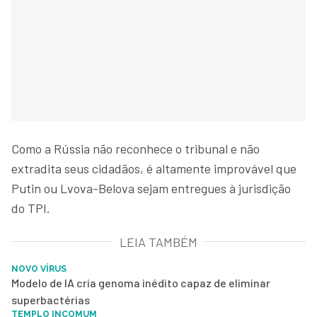
Como a Rússia não reconhece o tribunal e não
extradita seus cidadãos, é altamente improvável que
Putin ou Lvova-Belova sejam entregues à jurisdição
do TPI.
LEIA TAMBÉM
NOVO VÍRUS
Modelo de IA cria genoma inédito capaz de eliminar
superbactérias
TEMPLO INCOMUM