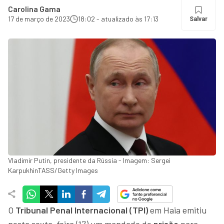
Carolina Gama
17 de março de 2023
18:02 - atualizado às 17:13
Salvar
Vladimir Putin, presidente da Rússia - Imagem: Sergei
KarpukhinTASS/Getty Images
O
Tribunal Penal Internacional (TPI)
em Haia emitiu
nesta sexta-feira (17) um mandado de
prisão
para