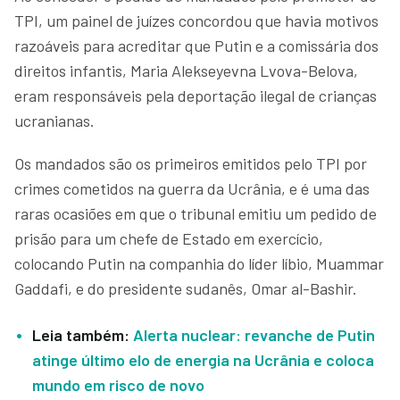
TPI, um painel de juízes concordou que havia motivos
razoáveis para acreditar que Putin e a comissária dos
direitos infantis, Maria Alekseyevna Lvova-Belova,
eram responsáveis pela deportação ilegal de crianças
ucranianas.
Os mandados são os primeiros emitidos pelo TPI por
crimes cometidos na guerra da Ucrânia, e é uma das
raras ocasiões em que o tribunal emitiu um pedido de
prisão para um chefe de Estado em exercício,
colocando Putin na companhia do líder líbio, Muammar
Gaddafi, e do presidente sudanês, Omar al-Bashir.
Leia também:
Alerta nuclear: revanche de Putin
atinge último elo de energia na Ucrânia e coloca
mundo em risco de novo