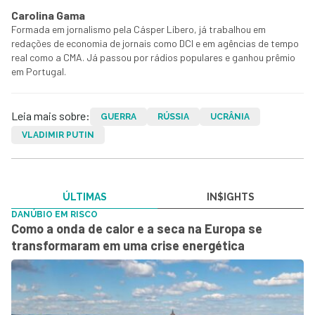
Carolina Gama
Formada em jornalismo pela Cásper Líbero, já trabalhou em
redações de economia de jornais como DCI e em agências de tempo
real como a CMA. Já passou por rádios populares e ganhou prêmio
em Portugal.
Leia mais sobre:
GUERRA
RÚSSIA
UCRÂNIA
VLADIMIR PUTIN
ÚLTIMAS
IN$IGHTS
DANÚBIO EM RISCO
Como a onda de calor e a seca na Europa se
transformaram em uma crise energética