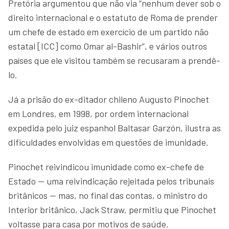
Pretória argumentou que não via “nenhum dever sob o
direito internacional e o estatuto de Roma de prender
um chefe de estado em exercício de um partido não
estatal [ICC] como Omar al-Bashir”, e vários outros
países que ele visitou também se recusaram a prendê-
lo.
Já a prisão do ex-ditador chileno Augusto Pinochet
em Londres, em 1998, por ordem internacional
expedida pelo juiz espanhol Baltasar Garzón, ilustra as
dificuldades envolvidas em questões de imunidade.
Pinochet reivindicou imunidade como ex-chefe de
Estado — uma reivindicação rejeitada pelos tribunais
britânicos — mas, no final das contas, o ministro do
Interior britânico, Jack Straw, permitiu que Pinochet
voltasse para casa por motivos de saúde.