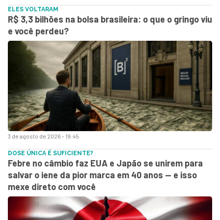
ELES VOLTARAM
R$ 3,3 bilhões na bolsa brasileira: o que o gringo viu
e você perdeu?
3 de agosto de 2026 - 19:45
DOSE ÚNICA É SUFICIENTE?
Febre no câmbio faz EUA e Japão se unirem para
salvar o iene da pior marca em 40 anos — e isso
mexe direto com você