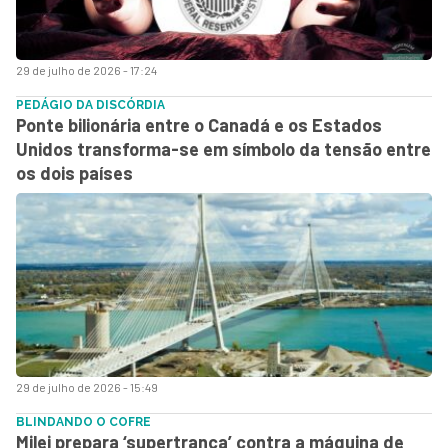
29 de julho de 2026 - 17:24
PEDÁGIO DA DISCÓRDIA
Ponte bilionária entre o Canadá e os Estados
Unidos transforma-se em símbolo da tensão entre
os dois países
29 de julho de 2026 - 15:49
BLINDANDO O COFRE
Milei prepara ‘supertranca’ contra a máquina de