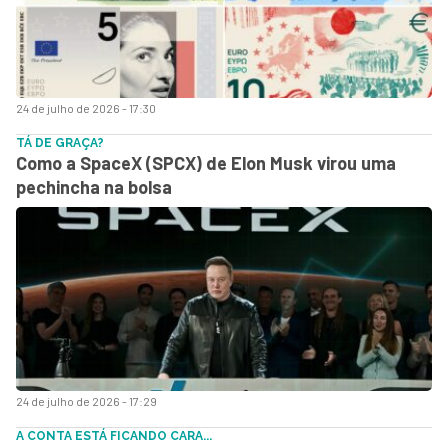
24 de julho de 2026 - 17:30
TÁ DE GRAÇA?
Como a SpaceX (SPCX) de Elon Musk virou uma
pechincha na bolsa
24 de julho de 2026 - 17:29
A CONTA ESTÁ FICANDO CARA...