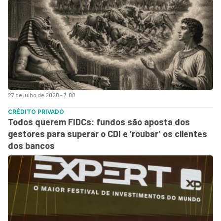
27 de julho de 2026 - 7:08
CRÉDITO PRIVADO
Todos querem FIDCs: fundos são aposta dos
gestores para superar o CDI e ‘roubar’ os clientes
dos bancos