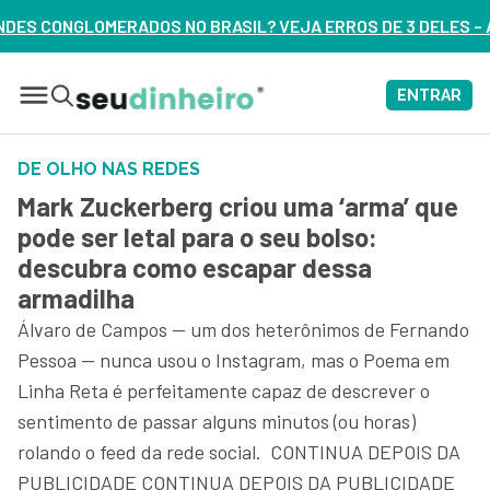
RASIL? VEJA ERROS DE 3 DELES – ASSISTA AGORA
ENTRAR
DE OLHO NAS REDES
Mark Zuckerberg criou uma ‘arma’ que
pode ser letal para o seu bolso:
descubra como escapar dessa
armadilha
Álvaro de Campos — um dos heterônimos de Fernando
Pessoa — nunca usou o Instagram, mas o Poema em
Linha Reta é perfeitamente capaz de descrever o
sentimento de passar alguns minutos (ou horas)
rolando o feed da rede social. CONTINUA DEPOIS DA
PUBLICIDADE CONTINUA DEPOIS DA PUBLICIDADE