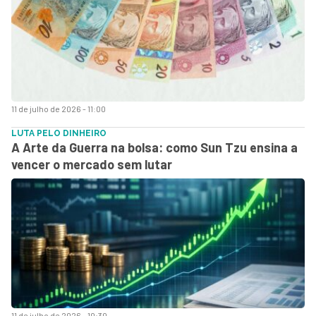
11 de julho de 2026 - 11:00
LUTA PELO DINHEIRO
A Arte da Guerra na bolsa: como Sun Tzu ensina a
vencer o mercado sem lutar
11 de julho de 2026 - 10:30