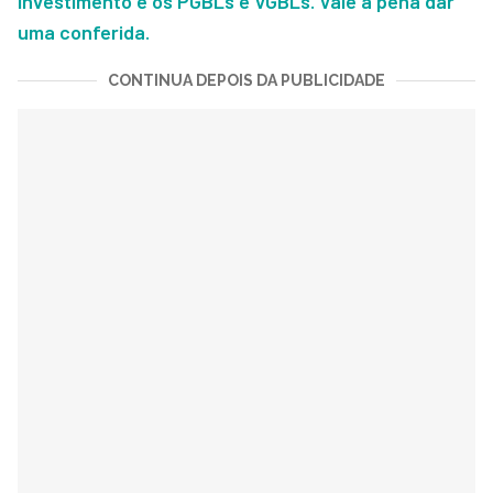
investimento e os PGBLs e VGBLs. Vale a pena dar
uma conferida.
CONTINUA DEPOIS DA PUBLICIDADE