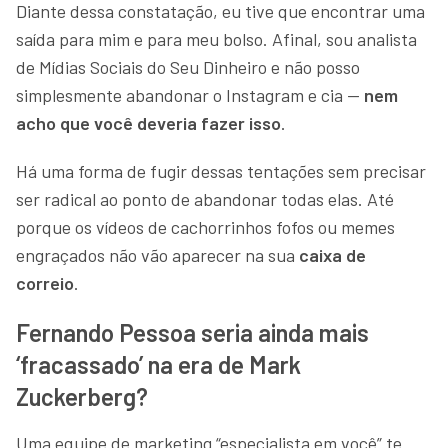
Diante dessa constatação, eu tive que encontrar uma
saída para mim e para meu bolso. Afinal, sou analista
de Mídias Sociais do Seu Dinheiro e não posso
simplesmente abandonar o Instagram e cia —
nem
acho que você deveria fazer isso
.
Há uma forma de fugir dessas tentações sem precisar
ser radical ao ponto de abandonar todas elas. Até
porque os vídeos de cachorrinhos fofos ou memes
engraçados não vão aparecer na sua
caixa de
correio
.
Fernando Pessoa seria ainda mais
‘fracassado’ na era de Mark
Zuckerberg?
Uma equipe de marketing “especialista em você” te