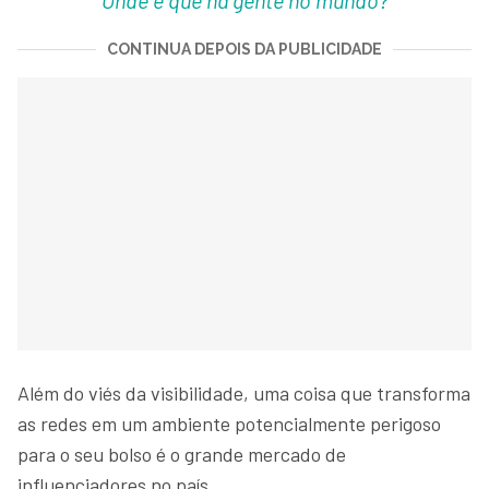
Onde é que há gente no mundo?
CONTINUA DEPOIS DA PUBLICIDADE
Além do viés da visibilidade, uma coisa que transforma
as redes em um ambiente potencialmente perigoso
para o seu bolso é o grande mercado de
influenciadores no país.