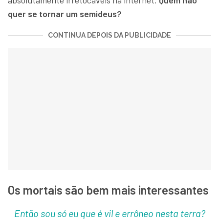
absolutamente irretocáveis na internet.
Quem não
quer se tornar um semideus?
CONTINUA DEPOIS DA PUBLICIDADE
Os mortais são bem mais interessantes
Então sou só eu que é vil e errôneo nesta terra?