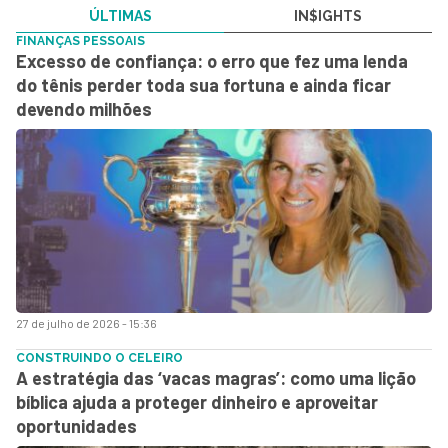
ÚLTIMAS
IN$IGHTS
FINANÇAS PESSOAIS
Excesso de confiança: o erro que fez uma lenda
do tênis perder toda sua fortuna e ainda ficar
devendo milhões
27 de julho de 2026 - 15:36
CONSTRUINDO O CELEIRO
A estratégia das ‘vacas magras’: como uma lição
bíblica ajuda a proteger dinheiro e aproveitar
oportunidades