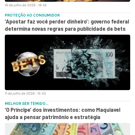
16 de julho de 2026 - 19:45
PROTEÇÃO AO CONSUMIDOR
‘Apostar faz você perder dinheiro’: governo federal
determina novas regras para publicidade de bets
11 de julho de 2026 - 15:02
MELHOR SER TEMIDO...
‘O Príncipe’ dos investimentos: como Maquiavel
ajuda a pensar patrimônio e estratégia