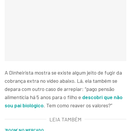
A Dinheirista mostra se existe algum jeito de fugir da
cobrança extra no vídeo abaixo. Lá, ela também se
depara com outro caso de arrepiar: “pago pensão
alimentícia há 5 anos para o filho e
descobri que não
sou pai biológico
. Tem como reaver os valores?”
LEIA TAMBÉM
‘BOOM’ NO MERCADO