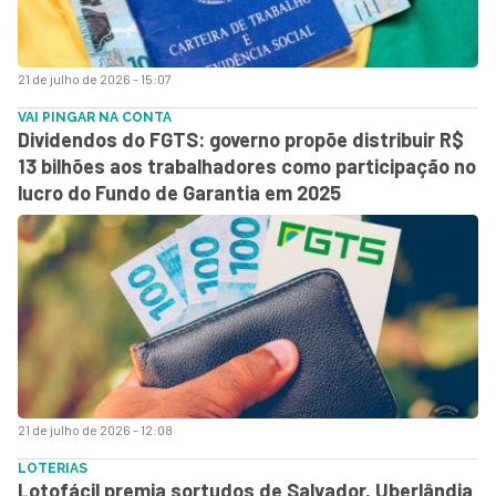
21 de julho de 2026 - 15:07
VAI PINGAR NA CONTA
Dividendos do FGTS: governo propõe distribuir R$
13 bilhões aos trabalhadores como participação no
lucro do Fundo de Garantia em 2025
21 de julho de 2026 - 12:08
LOTERIAS
Lotofácil premia sortudos de Salvador, Uberlândia