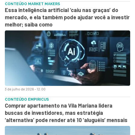
CONTEÚDO MARKET MAKERS
Essa inteligência artificial ‘caiu nas graças’ do
mercado, e ela também pode ajudar você a investir
melhor; saiba como
3 de julho de 2026 - 12:00
CONTEÚDO EMPIRICUS
Comprar apartamento na Vila Mariana lidera
buscas de investidores, mas estratégia
‘alternativa’ pode render até 10 ‘aluguéis’ mensais