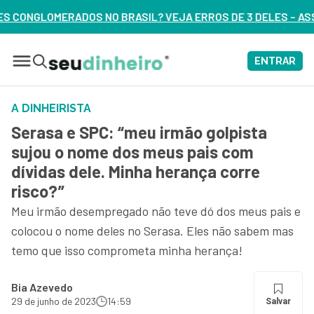
SIL? VEJA ERROS DE 3 DELES – ASSISTA AGORA
ENTRAR
A DINHEIRISTA
Serasa e SPC: “meu irmão golpista
sujou o nome dos meus pais com
dívidas dele. Minha herança corre
risco?”
Meu irmão desempregado não teve dó dos meus pais e
colocou o nome deles no Serasa. Eles não sabem mas
temo que isso comprometa minha herança!
Bia Azevedo
29 de junho de 2023
14:59
Salvar