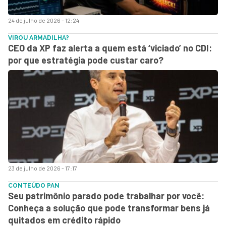
24 de julho de 2026 - 12:24
VIROU ARMADILHA?
CEO da XP faz alerta a quem está ‘viciado’ no CDI:
por que estratégia pode custar caro?
23 de julho de 2026 - 17:17
CONTEÚDO PAN
Seu patrimônio parado pode trabalhar por você:
Conheça a solução que pode transformar bens já
quitados em crédito rápido