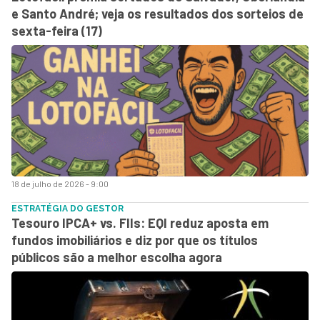
e Santo André; veja os resultados dos sorteios de
sexta-feira (17)
18 de julho de 2026 - 9:00
ESTRATÉGIA DO GESTOR
Tesouro IPCA+ vs. FIIs: EQI reduz aposta em
fundos imobiliários e diz por que os títulos
públicos são a melhor escolha agora