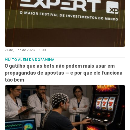
24 de julho de 2026 - 18:09
MUITO ALÉM DA DOPAMINA
O gatilho que as bets não podem mais usar em
propagandas de apostas — e por que ele funciona
tão bem