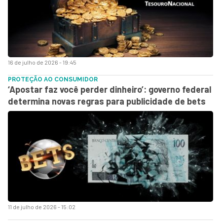
16 de julho de 2026 - 19:45
PROTEÇÃO AO CONSUMIDOR
‘Apostar faz você perder dinheiro’: governo federal
determina novas regras para publicidade de bets
11 de julho de 2026 - 15:02