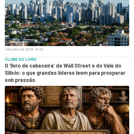
1 de julho de 2026 - 8:00
CLUBE DO LIVRO
O ‘livro de cabeceira’ de Wall Street e do Vale do
Silício: o que grandes líderes leem para prosperar
sob pressão