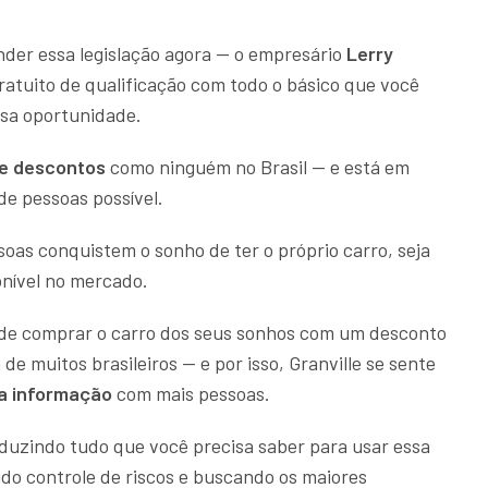
der essa legislação agora — o empresário
Lerry
atuito de qualificação com todo o básico que você
ssa oportunidade.
de descontos
como ninguém no Brasil — e está em
de pessoas possível.
soas conquistem o sonho de ter o próprio carro, seja
nível no mercado.
ode comprar o carro dos seus sonhos com um desconto
de muitos brasileiros — e por isso, Granville se sente
a informação
com mais pessoas.
oduzindo tudo que você precisa saber para usar essa
do controle de riscos e buscando os maiores