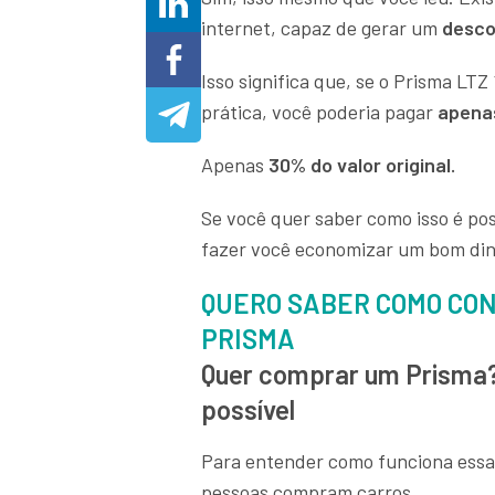
internet, capaz de gerar um
desco
Isso significa que, se o Prisma LTZ
prática, você poderia pagar
apenas
Apenas
30% do valor original.
Se você quer saber como isso é po
fazer você economizar um bom din
QUERO SABER COMO CON
PRISMA
Quer comprar um Prisma?
possível
Para entender como funciona essa 
pessoas compram carros.