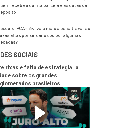
uem recebe a quinta parcela e as datas de
epósito
esouro IPCA+ 8%: vale mais a pena travar as
axas altas por seis anos ou por algumas
décadas?
DES SOCIAIS
re rixas e falta de estratégia: a
dade sobre os grandes
glomerados brasileiros