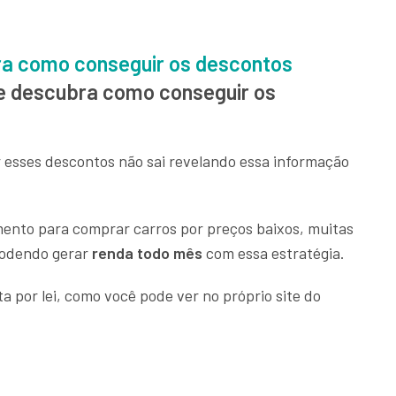
ra como conseguir os descontos
 e descubra como conseguir os
esses descontos não sai revelando essa informação
ento para comprar carros por preços baixos, muitas
podendo gerar
renda todo mês
com essa estratégia.
sta por lei, como você pode ver no próprio site do