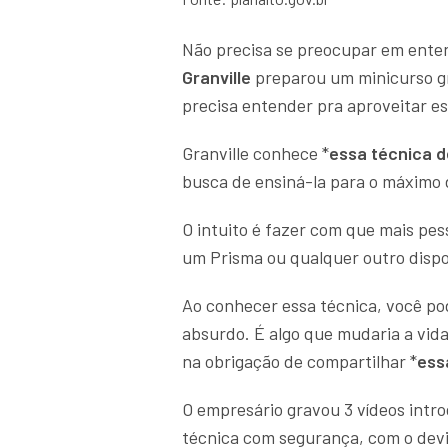
Não precisa se preocupar em enten
Granville
preparou um minicurso gr
precisa entender pra aproveitar e
Granville conhece *
essa técnica 
busca de ensiná-la para o máximo 
O intuito é fazer com que mais pes
um Prisma ou qualquer outro dispo
Ao conhecer essa técnica, você p
absurdo. É algo que mudaria a vida 
na obrigação de compartilhar *
ess
O empresário gravou 3 vídeos intr
técnica com segurança, com o devi