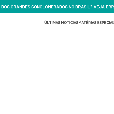
M DOS GRANDES CONGLOMERADOS NO BRASIL? VEJA ERRO
ÚLTIMAS NOTÍCIAS
MATÉRIAS ESPECIAI