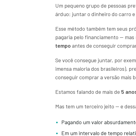
Um pequeno grupo de pessoas pre
árduo: juntar o dinheiro do carro 
Esse método também tem seus prós 
pagaria pelo financiamento — mas n
tempo
antes de conseguir comprar
Se você consegue juntar, por exempl
imensa maioria dos brasileiros), p
conseguir comprar a versão mais b
Estamos falando de mais de
5 ano
Mas tem um terceiro jeito — e dess
Pagando um valor absurdamente
Em um intervalo de tempo relat