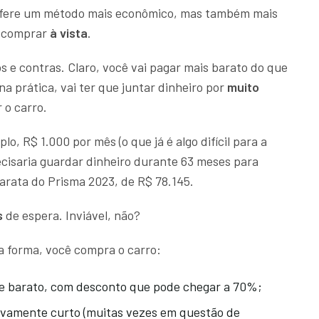
fere um método mais econômico, mas também mais
e comprar
à vista
.
e contras. Claro, você vai pagar mais barato do que
a prática, vai ter que juntar dinheiro por
muito
 o carro.
o, R$ 1.000 por mês (o que já é algo difícil para a
recisaria guardar dinheiro durante 63 meses para
arata do Prisma 2023, de R$ 78.145.
s
de espera. Inviável, não?
a forma, você compra o carro:
 barato, com desconto que pode chegar a 70%;
ivamente curto (muitas vezes em questão de