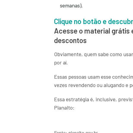
semanas).
Clique no botão e descub
Acesse o material grátis
descontos
Obviamente, quem sabe como usar 
por aí.
Essas pessoas usam esse conhecim
vezes revendendo ou alugando e 
Essa estratégia é, inclusive, previ
Planalto:
Fonte: planalto.gov.br