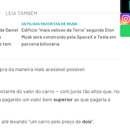
LEIA TAMBÉM
AS FILHAS FAVORITAS DE MUSK
de Daniel
Edifício “mais valioso da Terra” segundo Elon
m
Musk será construído pela SpaceX e Tesla em
 e tem
parceria bilionária
ra da maneira mais acessível possível:
stante do valor do carro — com juros tão altos que, no
ba pagando um valor bem
superior
ao que pagaria à
 até levando “um carro pelo preço de
dois
”.