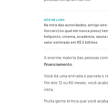
IATE DE LUXO
Na mira das autoridades, antigo iate 
Vorcaro (no qual ele nunca pisou) te
heliponto, cinema, academia, sauna
valor estimado em R$ 2 bilhões
A enorme maioria das pessoas comp
financiamento
.
Você dá uma entrada e parcela o re
fim dos 12 ou 60 meses, você aca
vista.
Muita gente brinca que você acaba