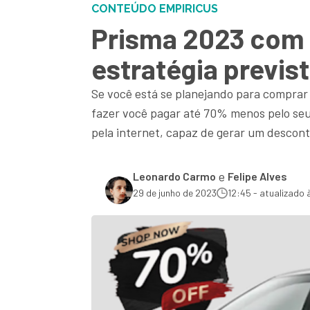
CONTEÚDO EMPIRICUS
Prisma 2023 com 
estratégia previs
Se você está se planejando para comprar
fazer você pagar até 70% menos pelo seu 
pela internet, capaz de gerar um descon
e
Leonardo Carmo
Felipe Alves
29 de junho de 2023
12:45 - atualizado 