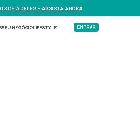
S DE 3 DELES – ASSISTA AGORA
ENTRAR
S
SEU NEGÓCIO
LIFESTYLE