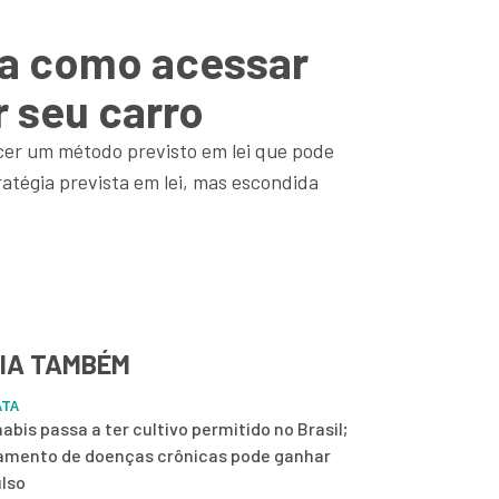
ja como acessar
r seu carro
cer um método previsto em lei que pode
atégia prevista em lei, mas escondida
IA TAMBÉM
ATA
abis passa a ter cultivo permitido no Brasil;
amento de doenças crônicas pode ganhar
lso