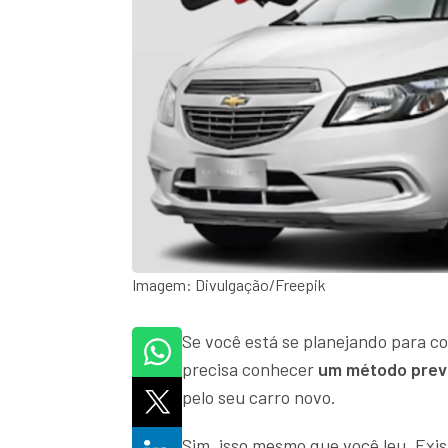
Imagem: Divulgação/Freepik
Se você está se planejando para 
precisa conhecer
um método previ
pelo seu carro novo.
Sim, isso mesmo que você leu. Exis