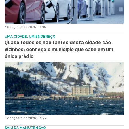
5 de agosto de 2026 - 16:16
UMA CIDADE, UM ENDEREÇO
Quase todos os habitantes desta cidade são
vizinhos; conheça o município que cabe em um
único prédio
5 de agosto de 2026 - 13:24
SAIU DA MANUTENÇÃO