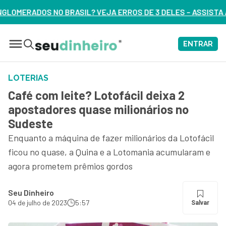
A ERROS DE 3 DELES – ASSISTA AGORA
ENTRAR
LOTERIAS
Café com leite? Lotofácil deixa 2
apostadores quase milionários no
Sudeste
Enquanto a máquina de fazer milionários da Lotofácil
ficou no quase, a Quina e a Lotomania acumularam e
agora prometem prêmios gordos
Seu Dinheiro
04 de julho de 2023
5:57
Salvar