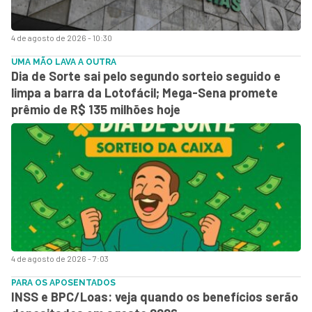
4 de agosto de 2026 - 10:30
UMA MÃO LAVA A OUTRA
Dia de Sorte sai pelo segundo sorteio seguido e
limpa a barra da Lotofácil; Mega-Sena promete
prêmio de R$ 135 milhões hoje
4 de agosto de 2026 - 7:03
PARA OS APOSENTADOS
INSS e BPC/Loas: veja quando os benefícios serão