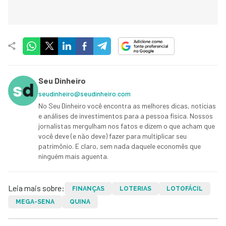
Seu Dinheiro
seudinheiro@seudinheiro.com
No Seu Dinheiro você encontra as melhores dicas, notícias
e análises de investimentos para a pessoa física. Nossos
jornalistas mergulham nos fatos e dizem o que acham que
você deve (e não deve) fazer para multiplicar seu
patrimônio. E claro, sem nada daquele economês que
ninguém mais aguenta.
Leia mais sobre:
FINANÇAS
LOTERIAS
LOTOFÁCIL
MEGA-SENA
QUINA