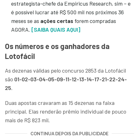
estrategista-chefe da Empiricus Research, sim – e
é possível lucrar até R$ 500 mil nos próximos 36
meses se as
ações certas
forem compradas
AGORA.
[SAIBA QUAIS AQUI]
Os números e os ganhadores da
Lotofácil
As dezenas válidas pelo concurso 2853 da Lotofácil
são
01-02-03-04-05-09-11-12-13-14-17-21-22-24-
25
.
Duas apostas cravaram as 15 dezenas na faixa
principal. Elas renderão prêmio individual de pouco
mais de R$ 823 mil.
CONTINUA DEPOIS DA PUBLICIDADE