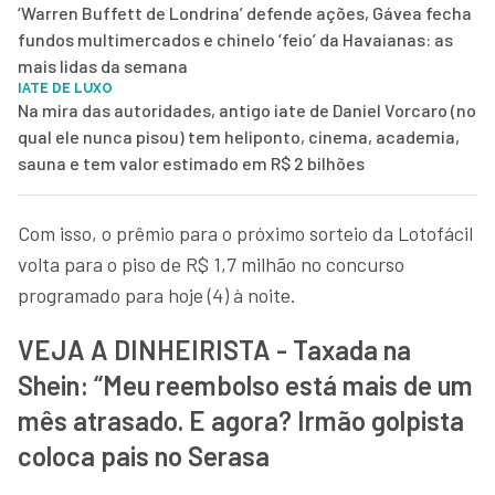
‘Warren Buffett de Londrina’ defende ações, Gávea fecha
fundos multimercados e chinelo ‘feio’ da Havaianas: as
mais lidas da semana
IATE DE LUXO
Na mira das autoridades, antigo iate de Daniel Vorcaro (no
qual ele nunca pisou) tem heliponto, cinema, academia,
sauna e tem valor estimado em R$ 2 bilhões
Com isso, o prêmio para o próximo sorteio da Lotofácil
volta para o piso de R$ 1,7 milhão no concurso
programado para hoje (4) à noite.
VEJA A DINHEIRISTA - Taxada na
Shein: “Meu reembolso está mais de um
mês atrasado. E agora? Irmão golpista
coloca pais no Serasa