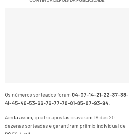
CONTINUA DEPOIS DA PUBLICIDADE
Os números sorteados foram
04-07-14-21-22-37-38-
41-45-46-53-66-76-77-78-81-85-87-93-94
.
Ainda assim, quatro apostas cravaram 19 das 20
dezenas sorteadas e garantiram prêmio individual de
R$ 52,4 mil.