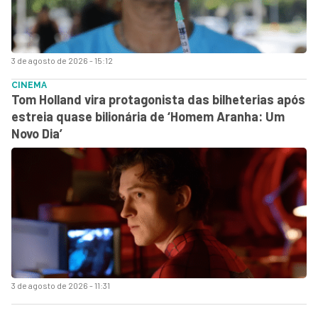
3 de agosto de 2026 - 15:12
CINEMA
Tom Holland vira protagonista das bilheterias após
estreia quase bilionária de ‘Homem Aranha: Um
Novo Dia’
3 de agosto de 2026 - 11:31