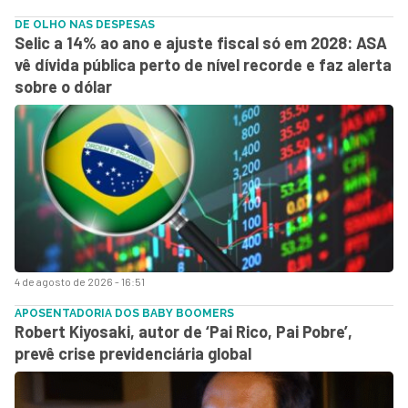
DE OLHO NAS DESPESAS
Selic a 14% ao ano e ajuste fiscal só em 2028: ASA
vê dívida pública perto de nível recorde e faz alerta
sobre o dólar
4 de agosto de 2026 - 16:51
APOSENTADORIA DOS BABY BOOMERS
Robert Kiyosaki, autor de ‘Pai Rico, Pai Pobre’,
prevê crise previdenciária global