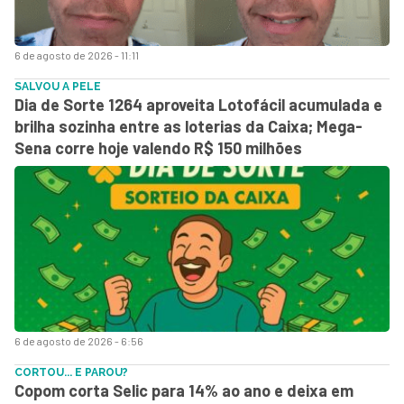
6 de agosto de 2026 - 11:11
SALVOU A PELE
Dia de Sorte 1264 aproveita Lotofácil acumulada e
brilha sozinha entre as loterias da Caixa; Mega-
Sena corre hoje valendo R$ 150 milhões
6 de agosto de 2026 - 6:56
CORTOU... E PAROU?
Copom corta Selic para 14% ao ano e deixa em