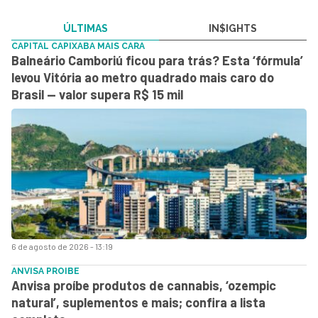
ÚLTIMAS
IN$IGHTS
CAPITAL CAPIXABA MAIS CARA
Balneário Camboriú ficou para trás? Esta ‘fórmula’
levou Vitória ao metro quadrado mais caro do
Brasil — valor supera R$ 15 mil
6 de agosto de 2026 - 13:19
ANVISA PROIBE
Anvisa proíbe produtos de cannabis, ‘ozempic
natural’, suplementos e mais; confira a lista