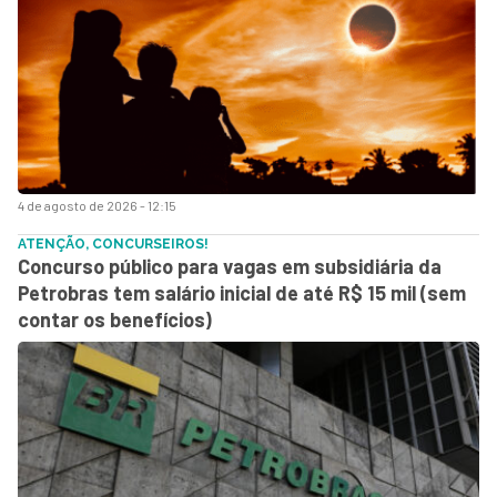
4 de agosto de 2026 - 12:15
ATENÇÃO, CONCURSEIROS!
Concurso público para vagas em subsidiária da
Petrobras tem salário inicial de até R$ 15 mil (sem
contar os benefícios)