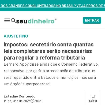
S NO BRASIL? VEJA ERROS DE 3 DELES – ASSISTA AGORA
ENTRAR
AJUSTE FINO
Impostos: secretário conta quantas
leis completares serão necessárias
para regular a reforma tributária
Bernard Appy disse ainda que o Conselho Federativo,
responsável por gerir a arrecadação do tributo que
será repartido entre Estados e municípios, não será
um órgão "superpoderoso"
Estadão Conteúdo
14 de julho de 2023
20:21
Salvar