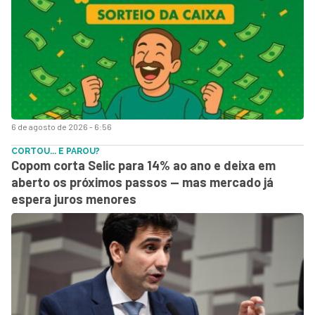
6 de agosto de 2026 - 6:56
CORTOU... E PAROU?
Copom corta Selic para 14% ao ano e deixa em
aberto os próximos passos — mas mercado já
espera juros menores