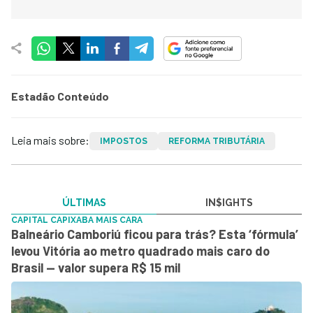
Estadão Conteúdo
Leia mais sobre:
IMPOSTOS
REFORMA TRIBUTÁRIA
ÚLTIMAS
IN$IGHTS
CAPITAL CAPIXABA MAIS CARA
Balneário Camboriú ficou para trás? Esta ‘fórmula’
levou Vitória ao metro quadrado mais caro do
Brasil — valor supera R$ 15 mil