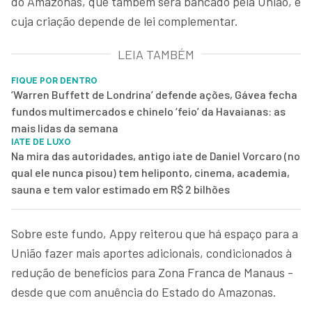
do Amazonas, que também será bancado pela União, e
cuja criação depende de lei complementar.
LEIA TAMBÉM
FIQUE POR DENTRO
‘Warren Buffett de Londrina’ defende ações, Gávea fecha
fundos multimercados e chinelo ‘feio’ da Havaianas: as
mais lidas da semana
IATE DE LUXO
Na mira das autoridades, antigo iate de Daniel Vorcaro (no
qual ele nunca pisou) tem heliponto, cinema, academia,
sauna e tem valor estimado em R$ 2 bilhões
Sobre este fundo, Appy reiterou que há espaço para a
União fazer mais aportes adicionais, condicionados à
redução de benefícios para Zona Franca de Manaus -
desde que com anuência do Estado do Amazonas.