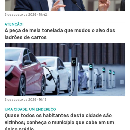
5 de agosto de 2026 - 18:42
ATENÇÃO!
A peça de meia tonelada que mudou o alvo dos
ladrões de carros
5 de agosto de 2026 - 16:16
UMA CIDADE, UM ENDEREÇO
Quase todos os habitantes desta cidade são
vizinhos; conheça o município que cabe em um
único prédio