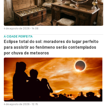
4 de agosto de 2026 - 14:06
A CIDADE PERFEITA
Eclipse total do sol: moradores do lugar perfeito
para assistir ao fenômeno serão contemplados
por chuva de meteoros
4 de agosto de 2026 - 12:15