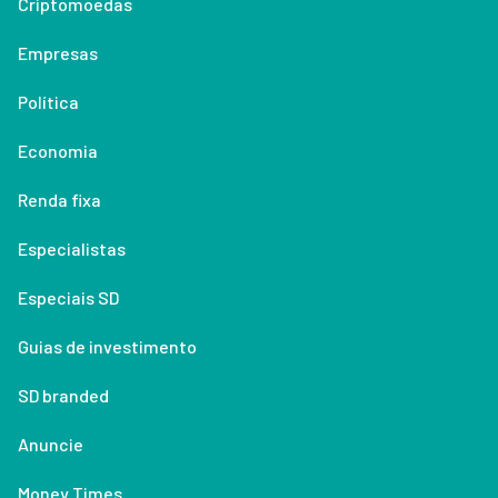
Criptomoedas
Empresas
Política
Economia
Renda fixa
Especialistas
Especiais SD
Guias de investimento
SD branded
Anuncie
Money Times