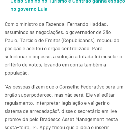
Celso Sabino no Turismo e Centrão ganha espaço
no governo Lula
Com o ministro da Fazenda, Fernando Haddad,
assumindo as negociações, o governador de São
Paulo, Tarcísio de Freitas (Republicanos), recuou da
posição e aceitou o órgão centralizado. Para
solucionar o impasse, a solução adotada foi mesclar o
critério de votos, levando em conta também a
população.
"As pessoas dizem que o Conselho Federativo será um
órgão superpoderoso, mas não será. Ele vai editar
regulamento, interpretar legislação e vai gerir o
sistema de arrecadação", disse o secretário em live
promovida pelo Bradesco Asset Management nesta
sexta-feira, 14. Appy frisou que a ideia é inserir