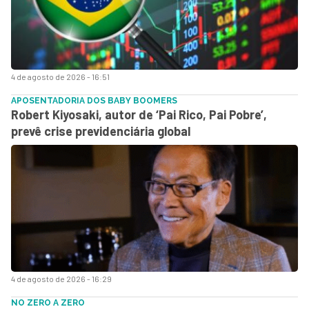
4 de agosto de 2026 - 16:51
APOSENTADORIA DOS BABY BOOMERS
Robert Kiyosaki, autor de ‘Pai Rico, Pai Pobre’,
prevê crise previdenciária global
4 de agosto de 2026 - 16:29
NO ZERO A ZERO