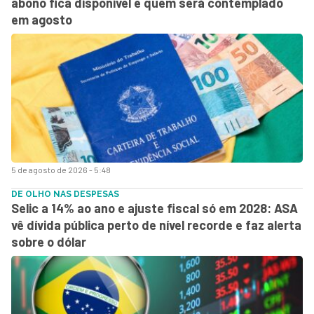
abono fica disponível e quem será contemplado
em agosto
5 de agosto de 2026 - 5:48
DE OLHO NAS DESPESAS
Selic a 14% ao ano e ajuste fiscal só em 2028: ASA
vê dívida pública perto de nível recorde e faz alerta
sobre o dólar