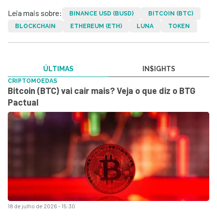
Leia mais sobre:
BINANCE USD (BUSD)
BITCOIN (BTC)
BLOCKCHAIN
ETHEREUM (ETH)
LUNA
TOKEN
ÚLTIMAS
IN$IGHTS
CRIPTOMOEDAS
Bitcoin (BTC) vai cair mais? Veja o que diz o BTG
Pactual
18 de julho de 2026 - 15:30