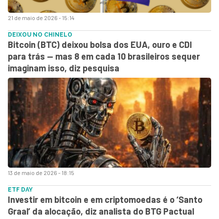
21 de maio de 2026 - 15:14
DEIXOU NO CHINELO
Bitcoin (BTC) deixou bolsa dos EUA, ouro e CDI
para trás — mas 8 em cada 10 brasileiros sequer
imaginam isso, diz pesquisa
13 de maio de 2026 - 18:15
ETF DAY
Investir em bitcoin e em criptomoedas é o ‘Santo
Graal’ da alocação, diz analista do BTG Pactual