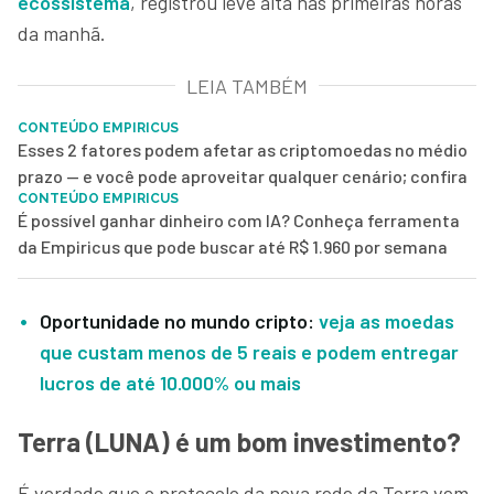
ecossistema
, registrou leve alta nas primeiras horas
da manhã.
LEIA TAMBÉM
CONTEÚDO EMPIRICUS
Esses 2 fatores podem afetar as criptomoedas no médio
prazo — e você pode aproveitar qualquer cenário; confira
CONTEÚDO EMPIRICUS
É possível ganhar dinheiro com IA? Conheça ferramenta
da Empiricus que pode buscar até R$ 1.960 por semana
Oportunidade no mundo cripto:
veja as moedas
que custam menos de 5 reais e podem entregar
lucros de até 10.000% ou mais
Terra (LUNA) é um bom investimento?
É verdade que o protocolo da nova rede da Terra vem