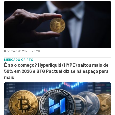
6 de maio de 2026 - 20:26
MERCADO CRIPTO
É só o começo? Hyperliquid (HYPE) saltou mais de
50% em 2026 e BTG Pactual diz se há espaço para
mais