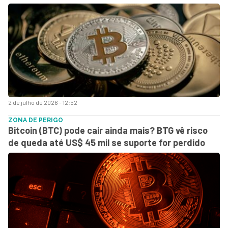
2 de julho de 2026 - 12:52
ZONA DE PERIGO
Bitcoin (BTC) pode cair ainda mais? BTG vê risco
de queda até US$ 45 mil se suporte for perdido