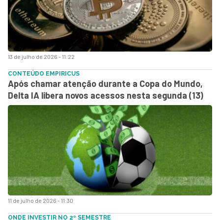
13 de julho de 2026 - 11:22
CONTEÚDO EMPIRICUS
Após chamar atenção durante a Copa do Mundo,
Delta IA libera novos acessos nesta segunda (13)
11 de julho de 2026 - 11:30
ONDE INVESTIR NO 2º SEMESTRE