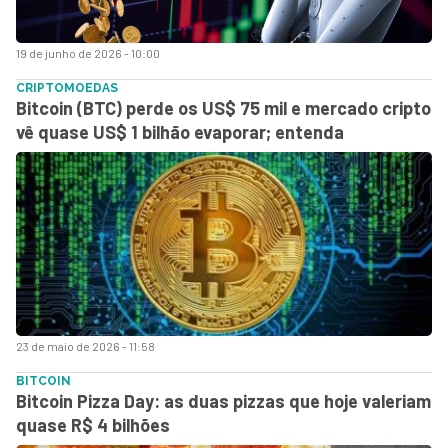
19 de junho de 2026 - 10:00
CRIPTOMOEDAS
Bitcoin (BTC) perde os US$ 75 mil e mercado cripto
vê quase US$ 1 bilhão evaporar; entenda
23 de maio de 2026 - 11:58
BITCOIN
Bitcoin Pizza Day: as duas pizzas que hoje valeriam
quase R$ 4 bilhões