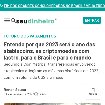
NGLOMERADOS NO BRASIL? VEJA ERROS DE 3 DELES – ASSIST
ENTRAR
FUTURO DOS PAGAMENTOS
Entenda por que 2023 será o ano das
stablecoins, as criptomoedas com
lastro, para o Brasil e para o mundo
Segundo a Coin Metrics, transferências envolvendo
stablecoins atingiram as máximas históricas em 2022,
com um volume de US$ 7 trilhões
Renan Sousa
04 de janeiro de 2023
13:46
Salvar