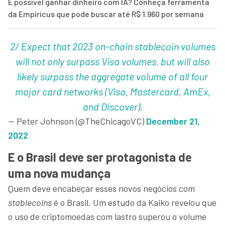
É possível ganhar dinheiro com IA? Conheça ferramenta
da Empiricus que pode buscar até R$ 1.960 por semana
2/ Expect that 2023 on-chain stablecoin volumes
will not only surpass Visa volumes, but will also
likely surpass the aggregate volume of all four
major card networks (Visa, Mastercard, AmEx,
and Discover).
— Peter Johnson (@TheChicagoVC)
December 21,
2022
E o Brasil deve ser protagonista de
uma nova mudança
Quem deve encabeçar esses novos negócios com
stablecoins
é o Brasil. Um estudo da Kaiko revelou que
o uso de criptomoedas com lastro superou o volume