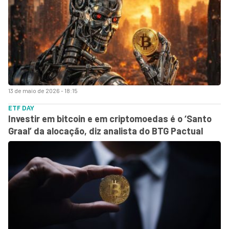
13 de maio de 2026 - 18:15
ETF DAY
Investir em bitcoin e em criptomoedas é o ‘Santo
Graal’ da alocação, diz analista do BTG Pactual