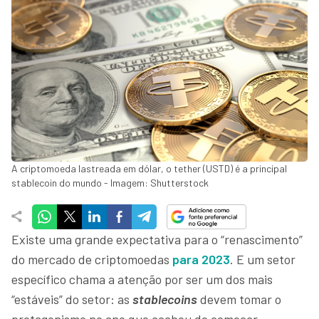
A criptomoeda lastreada em dólar, o tether (USTD) é a principal
stablecoin do mundo - Imagem: Shutterstock
Existe uma grande expectativa para o “renascimento”
do mercado de criptomoedas
para 2023
. E um setor
específico chama a atenção por ser um dos mais
“estáveis” do setor: as
stablecoins
devem tomar o
protagonismo no ano que acabou de começar.