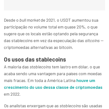
Desde o
bull market
de 2021, o USDT aumentou sua
participação no volume total em quase 20%, o que
sugere que os locais estão optando pela segurança
das stablecoins em vez da especulação das
altcoins
—
criptomoedas alternativas ao bitcoin.
Os usos das stablecoins
A maioria das
stablecoins
tem lastro em dólar, o que
acaba sendo uma vantagem para países com moedas
mais fracas. Em toda a América Latina
houve um
crescimento do uso dessa classe de criptomoedas
em 2022.
Os analistas enxergam que as
stablecoins
são usadas