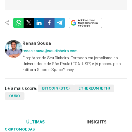
Renan Sousa
renan.sousa@seudinheiro.com
É repórter do Seu Dinheiro. Formado em jornalismo na
Universidade de São Paulo (ECA-USP) e já passou pela
Editora Globo e SpaceMoney.
Leia mais sobre:
BITCOIN (BTC)
ETHEREUM (ETH)
OURO
ÚLTIMAS
IN$IGHTS
CRIPTOMOEDAS