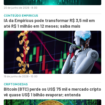
20 de junho de 2026 - 8:00
CONTEÚDO EMPIRICUS
IA da Empiricus pode transformar R$ 3,5 mil em
até R$ 1 milhão em 12 meses; saiba mais
19 de junho de 2026 - 10:00
CRIPTOMOEDAS
Bitcoin (BTC) perde os US$ 75 mil e mercado cripto
vê quase US$ 1 bilhão evaporar; entenda