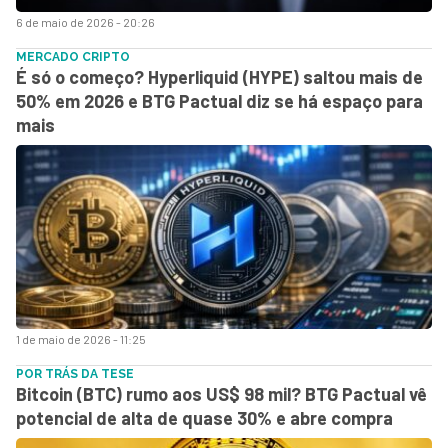
6 de maio de 2026 - 20:26
MERCADO CRIPTO
É só o começo? Hyperliquid (HYPE) saltou mais de
50% em 2026 e BTG Pactual diz se há espaço para
mais
1 de maio de 2026 - 11:25
POR TRÁS DA TESE
Bitcoin (BTC) rumo aos US$ 98 mil? BTG Pactual vê
potencial de alta de quase 30% e abre compra