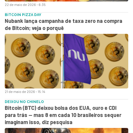
22 de maio de 2026 - 6:35
BITCOIN PIZZA DAY
Nubank lança campanha de taxa zero na compra
de Bitcoin; veja o porquê
21 de maio de 2026 - 15:14
DEIXOU NO CHINELO
Bitcoin (BTC) deixou bolsa dos EUA, ouro e CDI
para trás — mas 8 em cada 10 brasileiros sequer
imaginam isso, diz pesquisa