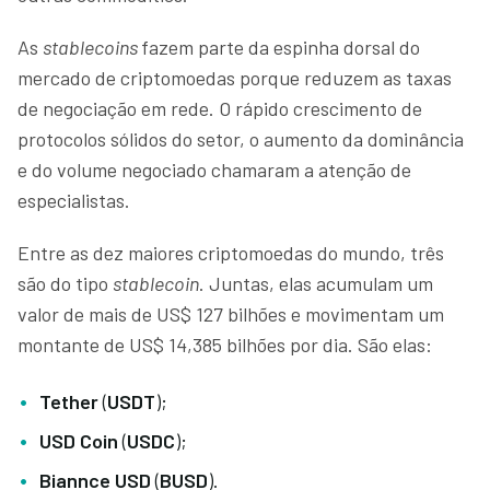
As
stablecoins
fazem parte da espinha dorsal do
mercado de criptomoedas porque reduzem as taxas
de negociação em rede. O rápido crescimento de
protocolos sólidos do setor, o aumento da dominância
e do volume negociado chamaram a atenção de
especialistas.
Entre as dez maiores criptomoedas do mundo, três
são do tipo
stablecoin
. Juntas, elas acumulam um
valor de mais de US$ 127 bilhões e movimentam um
montante de US$ 14,385 bilhões por dia. São elas:
Tether
(
USDT
);
USD Coin
(
USDC
);
Biannce USD
(
BUSD
).