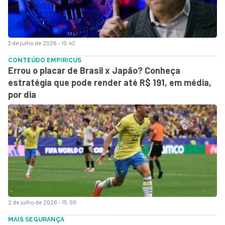
3 de julho de 2026 - 10:42
CONTEÚDO EMPIRICUS
Errou o placar de Brasil x Japão? Conheça
estratégia que pode render até R$ 191, em média,
por dia
2 de julho de 2026 - 15:00
MAIS SEGURANÇA