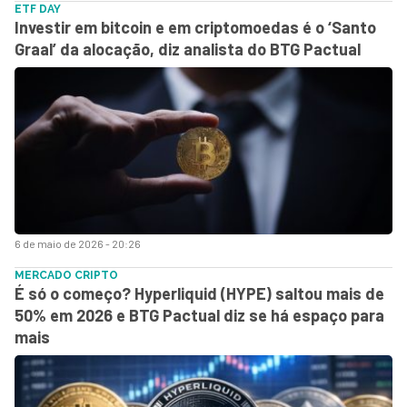
ETF DAY
Investir em bitcoin e em criptomoedas é o ‘Santo
Graal’ da alocação, diz analista do BTG Pactual
6 de maio de 2026 - 20:26
MERCADO CRIPTO
É só o começo? Hyperliquid (HYPE) saltou mais de
50% em 2026 e BTG Pactual diz se há espaço para
mais