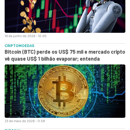
19 de junho de 2026 - 10:00
CRIPTOMOEDAS
Bitcoin (BTC) perde os US$ 75 mil e mercado cripto
vê quase US$ 1 bilhão evaporar; entenda
23 de maio de 2026 - 11:58