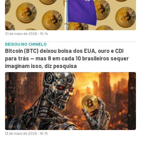
21 de maio de 2026 - 15:14
DEIXOU NO CHINELO
Bitcoin (BTC) deixou bolsa dos EUA, ouro e CDI
para trás — mas 8 em cada 10 brasileiros sequer
imaginam isso, diz pesquisa
13 de maio de 2026 - 18:15