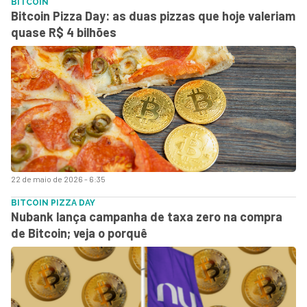
BITCOIN
Bitcoin Pizza Day: as duas pizzas que hoje valeriam
quase R$ 4 bilhões
22 de maio de 2026 - 6:35
BITCOIN PIZZA DAY
Nubank lança campanha de taxa zero na compra
de Bitcoin; veja o porquê