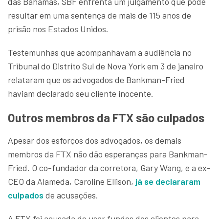
das Bahamas, SBF enfrenta um julgamento que pode
resultar em uma sentença de mais de 115 anos de
prisão nos Estados Unidos.
Testemunhas que acompanhavam a audiência no
Tribunal do Distrito Sul de Nova York em 3 de janeiro
relataram que os advogados de Bankman-Fried
haviam declarado seu cliente inocente.
Outros membros da FTX são culpados
Apesar dos esforços dos advogados, os demais
membros da FTX não dão esperanças para Bankman-
Fried. O co-fundador da corretora, Gary Wang, e a ex-
CEO da Alameda, Caroline Ellison,
já se declararam
culpados
de acusações.
A FTX foi acusada de usar fundos dos clientes para