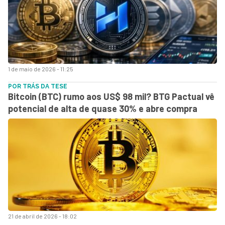
1 de maio de 2026 - 11:25
POR TRÁS DA TESE
Bitcoin (BTC) rumo aos US$ 98 mil? BTG Pactual vê
potencial de alta de quase 30% e abre compra
21 de abril de 2026 - 18:02