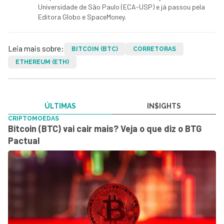
Universidade de São Paulo (ECA-USP) e já passou pela
Editora Globo e SpaceMoney.
Leia mais sobre:
BITCOIN (BTC)
CORRETORAS
ETHEREUM (ETH)
ÚLTIMAS
IN$IGHTS
CRIPTOMOEDAS
Bitcoin (BTC) vai cair mais? Veja o que diz o BTG
Pactual