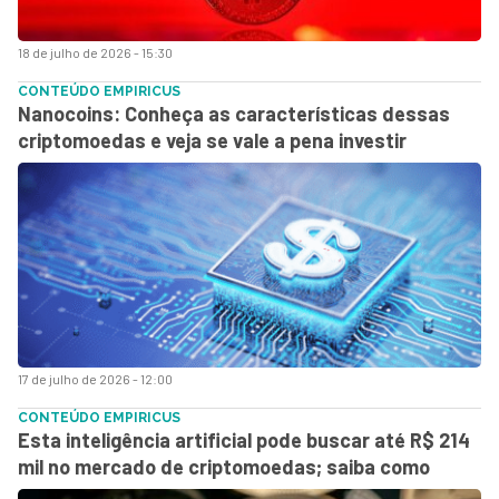
18 de julho de 2026 - 15:30
CONTEÚDO EMPIRICUS
Nanocoins: Conheça as características dessas
criptomoedas e veja se vale a pena investir
17 de julho de 2026 - 12:00
CONTEÚDO EMPIRICUS
Esta inteligência artificial pode buscar até R$ 214
mil no mercado de criptomoedas; saiba como