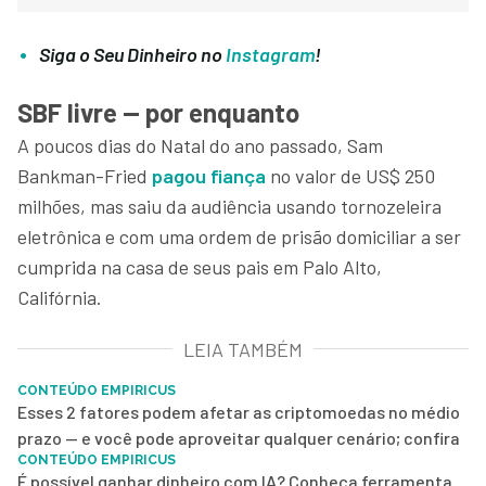
Siga o Seu Dinheiro no
Instagram
!
SBF livre — por enquanto
A poucos dias do Natal do ano passado, Sam
Bankman-Fried
pagou fiança
no valor de US$ 250
milhões, mas saiu da audiência usando tornozeleira
eletrônica e com uma ordem de prisão domiciliar a ser
cumprida na casa de seus pais em Palo Alto,
Califórnia.
LEIA TAMBÉM
CONTEÚDO EMPIRICUS
Esses 2 fatores podem afetar as criptomoedas no médio
prazo — e você pode aproveitar qualquer cenário; confira
CONTEÚDO EMPIRICUS
É possível ganhar dinheiro com IA? Conheça ferramenta