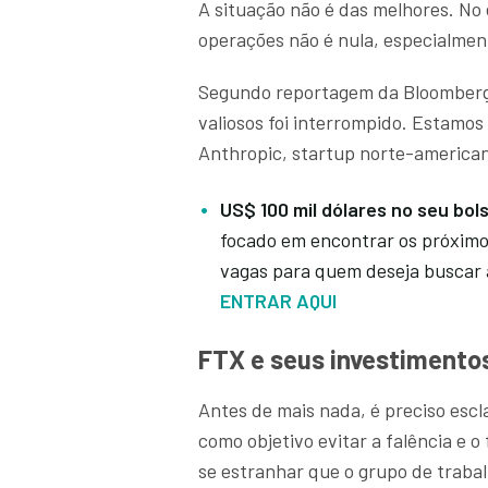
A situação não é das melhores. No
operações não é nula, especialment
Segundo reportagem da Bloomberg,
valiosos foi interrompido. Estamo
Anthropic, startup norte-americana l
US$ 100 mil dólares no seu bo
focado em encontrar os próximos
vagas para quem deseja buscar 
ENTRAR AQUI
FTX e seus investimento
Antes de mais nada, é preciso escl
como objetivo evitar a falência e 
se estranhar que o grupo de traba