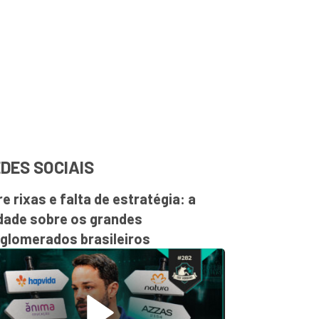
DES SOCIAIS
re rixas e falta de estratégia: a
dade sobre os grandes
glomerados brasileiros