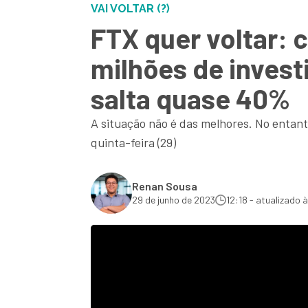
VAI VOLTAR (?)
FTX quer voltar:
milhões de inves
salta quase 40%
A situação não é das melhores. No entan
quinta-feira (29)
Renan Sousa
29 de junho de 2023
12:18 - atualizado à