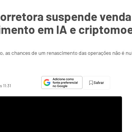
 corretora suspende vend
timento em IA e criptomo
to, as chances de um renascimento das operações não é nu
Salvar
s 11:31