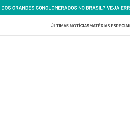
M DOS GRANDES CONGLOMERADOS NO BRASIL? VEJA ERRO
ÚLTIMAS NOTÍCIAS
MATÉRIAS ESPECIAI