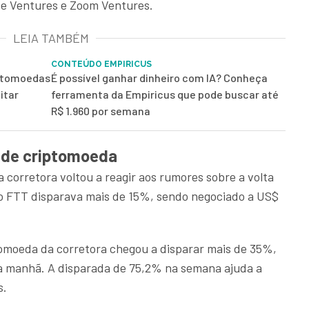
rce Ventures e Zoom Ventures.
LEIA TAMBÉM
CONTEÚDO EMPIRICUS
iptomoedas
É possível ganhar dinheiro com IA? Conheça
itar
ferramenta da Empiricus que pode buscar até
R$ 1.960 por semana
 de criptomoeda
 corretora voltou a reagir aos rumores sobre a volta
 o FTT disparava mais de 15%, sendo negociado a US$
ptomoeda da corretora chegou a disparar mais de 35%,
da manhã. A disparada de 75,2% na semana ajuda a
s.