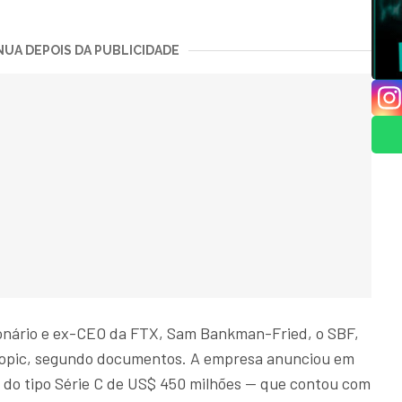
UA DEPOIS DA PUBLICIDADE
ionário e ex-CEO da FTX, Sam Bankman-Fried, o SBF,
ropic, segundo documentos. A empresa anunciou em
 do tipo Série C de US$ 450 milhões — que contou com