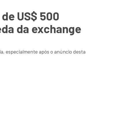
a de US$ 500
eda da exchange
la, especialmente após o anúncio desta