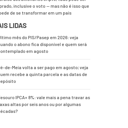
rado, inclusive o voto — mas não é isso que
pede de se transformar em um país
IS LIDAS
ltimo mês do PIS/Pasep em 2026: veja
uando o abono fica disponível e quem será
contemplado em agosto
é-de-Meia volta a ser pago em agosto; veja
uem recebe a quinta parcela e as datas de
epósito
esouro IPCA+ 8%: vale mais a pena travar as
axas altas por seis anos ou por algumas
décadas?