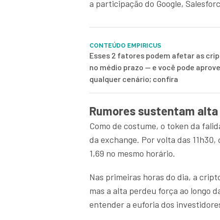
a participação do Google, Salesfo
CONTEÚDO EMPIRICUS
Esses 2 fatores podem afetar as cr
no médio prazo — e você pode aprove
qualquer cenário; confira
Rumores sustentam alta
Como de costume, o token da falida
da exchange. Por volta das 11h30,
1,69 no mesmo horário.
Nas primeiras horas do dia, a cri
mas a alta perdeu força ao longo 
entender a euforia dos investidore