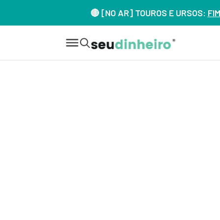
🔴 [NO AR] TOUROS E URSOS:
FI