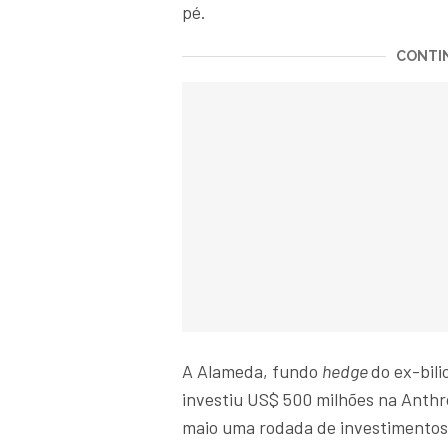
pé.
CONTIN
A Alameda, fundo
hedge
do ex-bil
investiu US$ 500 milhões na Anth
maio uma rodada de investimentos