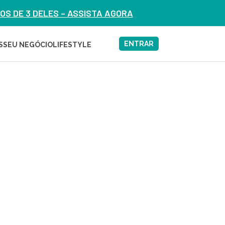
S DE 3 DELES – ASSISTA AGORA
ENTRAR
S
SEU NEGÓCIO
LIFESTYLE