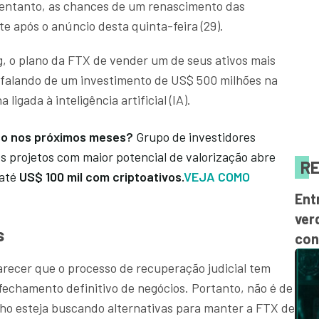
 entanto, as chances de um renascimento das
e após o anúncio desta quinta-feira (29).
 o plano da FTX de vender um de seus ativos mais
s falando de um investimento de US$ 500 milhões na
igada à inteligência artificial (IA).
lso nos próximos meses?
Grupo de investidores
 projetos com maior potencial de valorização abre
RE
até
US$ 100 mil com criptoativos.
VEJA COMO
Ent
ver
s
con
arecer que o processo de recuperação judicial tem
o fechamento definitivo de negócios. Portanto, não é de
lho esteja buscando alternativas para manter a FTX de