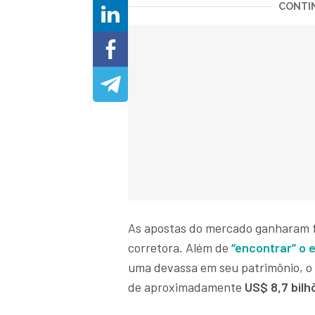
CONTIN
As apostas do mercado ganharam f
corretora. Além de
“encontrar” o e
uma devassa em seu patrimônio, o 
de aproximadamente
US$ 8,7 bil