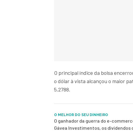
O principal índice da bolsa encerr
o dólar à vista alcançou o maior pa
5,2788.
O MELHOR DO SEU DINHEIRO
O ganhador da guerra do e-commerce
Gávea Investimentos, os dividendos 