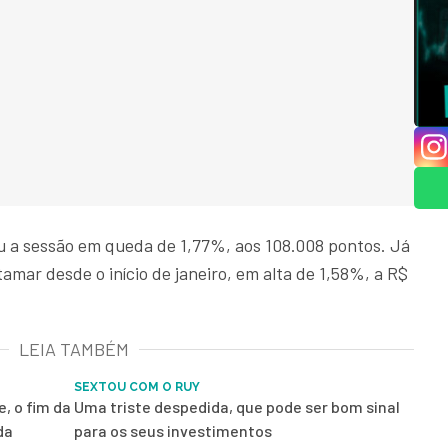
ou a sessão em queda de 1,77%, aos 108.008 pontos. Já
tamar desde o início de janeiro, em alta de 1,58%, a R$
LEIA TAMBÉM
SEXTOU COM O RUY
, o fim da
Uma triste despedida, que pode ser bom sinal
da
para os seus investimentos