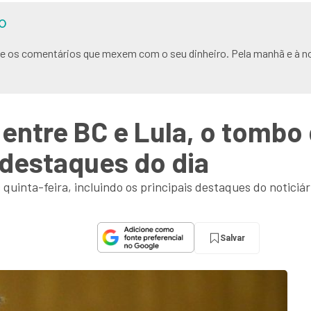
O
s e os comentários que mexem com o seu dinheiro. Pela manhã e à no
 entre BC e Lula, o tomb
 destaques do dia
uinta-feira, incluindo os principais destaques do noticiár
Salvar