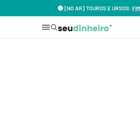
🔴 [NO AR] TOUROS E URSOS:
FI