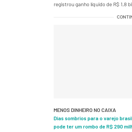
registrou ganho líquido de R$ 1,8 b
CONTIN
MENOS DINHEIRO NO CAIXA
Dias sombrios para o varejo bras
pode ter um rombo de R$ 290 mil