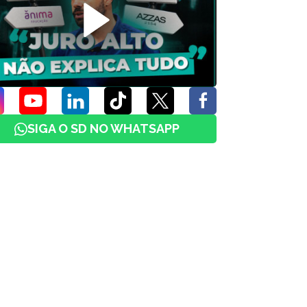
SIGA O SD NO WHATSAPP