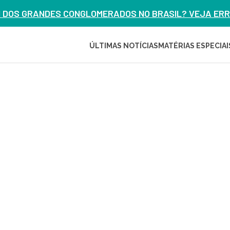
M DOS GRANDES CONGLOMERADOS NO BRASIL? VEJA ERRO
ÚLTIMAS NOTÍCIAS
MATÉRIAS ESPECIAI