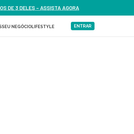
S DE 3 DELES – ASSISTA AGORA
ENTRAR
S
SEU NEGÓCIO
LIFESTYLE