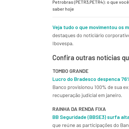
Petrobras (PETR3,PETR4): o que você
saber hoje
Veja tudo o que movimentou os m
destaques do noticiário corporati
Ibovespa.
Confira outras notícias 
TOMBO GRANDE
Lucro do Bradesco despenca 76%
Banco provisionou 100% de sua exp
recuperação judicial em janeiro.
RAINHA DA RENDA FIXA
BB Seguridade (BBSE3) surfa alta
que reúne as participações do Ban