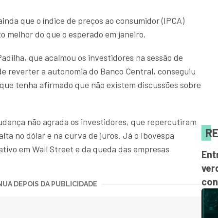
ainda que o índice de preços ao consumidor (IPCA)
 melhor do que o esperado em janeiro.
dilha, que acalmou os investidores na sessão de
de reverter a autonomia do Banco Central, conseguiu
a que tenha afirmado que não existem discussões sobre
udança não agrada os investidores, que repercutiram
RE
alta no dólar e na curva de juros. Já o Ibovespa
ativo em Wall Street e da queda das empresas
Ent
ver
con
UA DEPOIS DA PUBLICIDADE