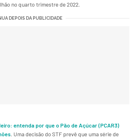
ilhão no quarto trimestre de 2022.
UA DEPOIS DA PUBLICIDADE
ileiro: entenda por que o Pão de Açúcar (PCAR3)
hões
. Uma decisão do STF prevê que uma série de