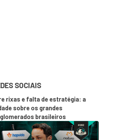
DES SOCIAIS
re rixas e falta de estratégia: a
dade sobre os grandes
glomerados brasileiros