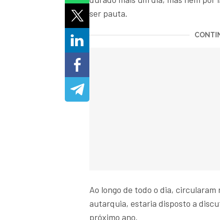
ser pauta.
CONTIN
Ao longo de todo o dia, circulara
autarquia, estaria disposto a disc
próximo ano.