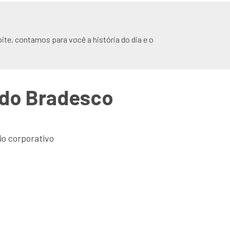
ite, contamos para você a história do dia e o
o do Bradesco
io corporativo