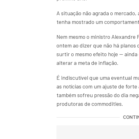
A situação não agrada o mercado, 
tenha mostrado um comportamento
Nem mesmo o ministro Alexandre Pa
ontem ao dizer que não há planos 
surtir o mesmo efeito hoje — aind
alterar a meta de inflação.
É indiscutível que uma eventual m
as notícias com um ajuste de forte 
também sofreu pressão do dia neg
produtoras de commodities.
CONTIN