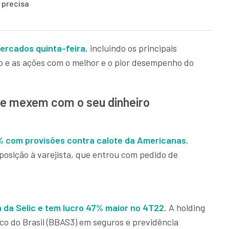
 precisa
ercados quinta-feira
, incluindo os principais
vo e as ações com o melhor e o pior desempenho do
que mexem com o seu dinheiro
 com provisões contra calote da Americanas
.
osição à varejista, que entrou com pedido de
 da Selic e tem lucro 47% maior no 4T22
. A holding
co do Brasil (BBAS3) em seguros e previdência